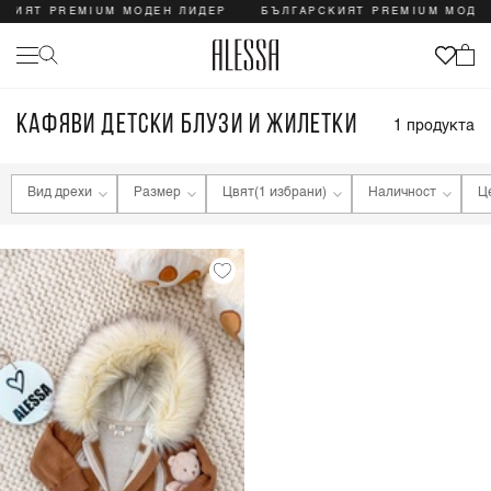
СКИЯТ PREMIUM МОДЕН ЛИДЕР
БЪЛГАРСКИЯТ PREMIUM МОДЕ
КАФЯВИ ДЕТСКИ БЛУЗИ И ЖИЛЕТКИ
1
продукта
Вид дрехи
Размер
Цвят
(1 избрани)
Наличност
Ц