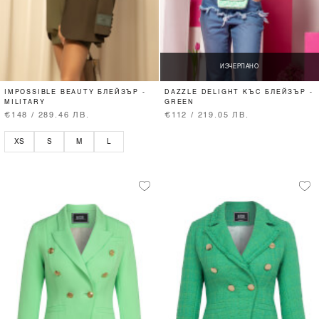
ИЗЧЕРПАНО
IMPOSSIBLE BEAUTY БЛЕЙЗЪР -
DAZZLE DELIGHT КЪС БЛЕЙЗЪР -
MILITARY
GREEN
€148 / 289.46 ЛВ.
€112 / 219.05 ЛВ.
XS
S
M
L