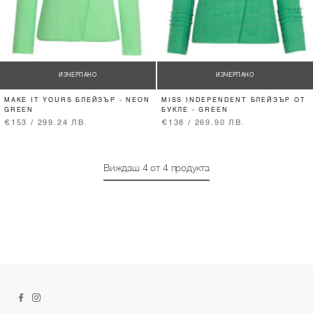
ИЗЧЕРПАНО
ИЗЧЕРПАНО
MAKE IT YOURS БЛЕЙЗЪР - NEON
MISS INDEPENDENT БЛЕЙЗЪР ОТ
GREEN
БУКЛЕ - GREEN
€153 / 299.24 ЛВ.
€138 / 269.90 ЛВ.
Виждаш
4
от
4
продукта