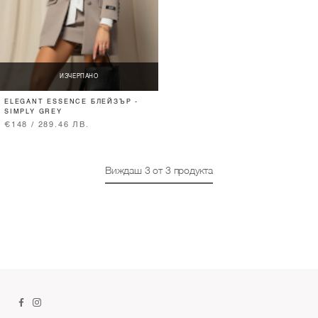
ИЗЧЕРПАНО
ELEGANT ESSENCE БЛЕЙЗЪР -
SIMPLY GREY
€148 / 289.46 ЛВ.
Виждаш
3
от
3
продукта