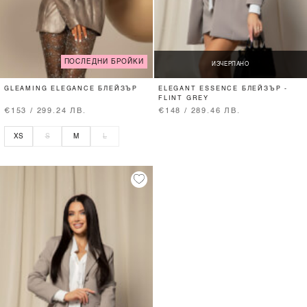
ПОСЛЕДНИ БРОЙКИ
ИЗЧЕРПАНО
GLEAMING ELEGANCE БЛЕЙЗЪР
ELEGANT ESSENCE БЛЕЙЗЪР -
FLINT GREY
€153 / 299.24 ЛВ.
€148 / 289.46 ЛВ.
XS
S
M
L