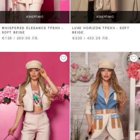
ИЗЧЕРПАНО
ИЗЧЕРПАНО
WHISPERED ELEGANCE ТРЕНЧ -
LUXE HORIZON ТРЕНЧ - SOFT
SOFT BEIGE
BEIGE
€138 / 269.90 ЛВ.
€220 / 430.28 ЛВ.