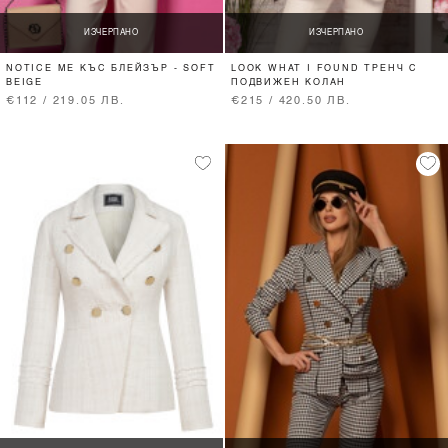
ИЗЧЕРПАНО
ИЗЧЕРПАНО
NOTICE ME КЪС БЛЕЙЗЪР - SOFT
LOOK WHAT I FOUND ТРЕНЧ С
BEIGE
ПОДВИЖЕН КОЛАН
€112 / 219.05 ЛВ.
€215 / 420.50 ЛВ.