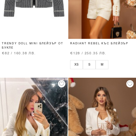
TRENDY DOLL MINI БЛЕЙЗЪР ОТ
RADIANT REBEL КЪС БЛЕЙЗЪР
БУКЛЕ
€82 / 160.38 ЛВ.
€128 / 250.35 ЛВ.
XS
S
M