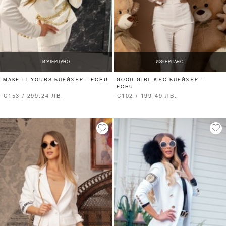
ИЗЧЕРПАНО
ИЗЧЕРПАНО
MAKE IT YOURS БЛЕЙЗЪР - ECRU
GOOD GIRL КЪС БЛЕЙЗЪР -
ECRU
€153 / 299.24 ЛВ.
€102 / 199.49 ЛВ.