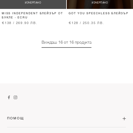
ИЗЧЕРПАНО
ИЗЧЕРПАНО
MISS INDEPENDENT БЛЕЙЗЪР ОТ
GOT YOU SPEECHLESS БЛЕЙЗЪР
БУКЛЕ - ECRU
€138 / 269.90 ЛВ.
€128 / 250.35 ЛВ.
Виждаш
16
от
16
продукта
ПОМОЩ