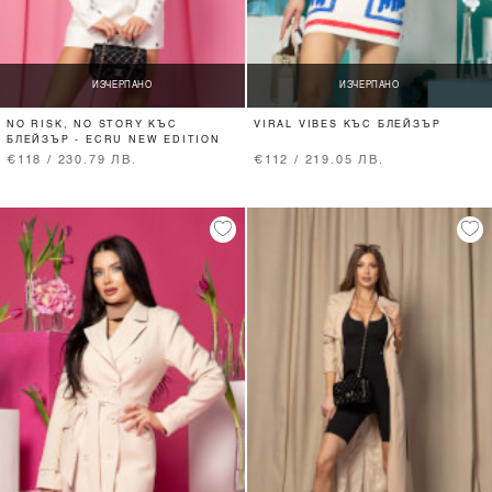
ИЗЧЕРПАНО
ИЗЧЕРПАНО
NO RISK, NO STORY КЪС
VIRAL VIBES КЪС БЛЕЙЗЪР
БЛЕЙЗЪР - ECRU NEW EDITION
€118 / 230.79 ЛВ.
€112 / 219.05 ЛВ.