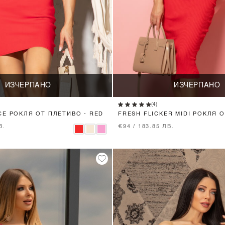
ИЗЧЕРПАНО
ИЗЧЕРПАНО
(4)
CE РОКЛЯ ОТ ПЛЕТИВО - RED
FRESH FLICKER MIDI РОКЛЯ 
RED
В.
€94 / 183.85 ЛВ.