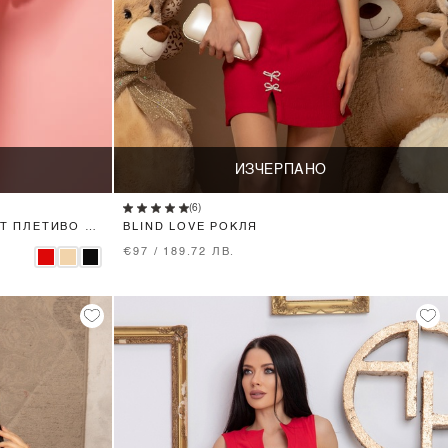
ИЗЧЕРПАНО
(6)
ОТ ПЛЕТИВО -
BLIND LOVE РОКЛЯ
€97 / 189.72 ЛВ.