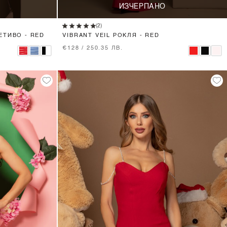
ИЗЧЕРПАНО
(2)
ЕТИВО - RED
VIBRANT VEIL РОКЛЯ - RED
€128 / 250.35 ЛВ.