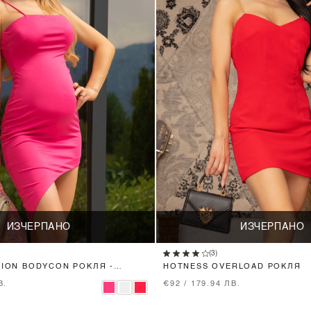
ИЗЧЕРПАНО
ИЗЧЕРПАНО
(3)
SION BODYCON РОКЛЯ -
HOTNESS OVERLOAD РОКЛЯ
В.
€92 / 179.94 ЛВ.