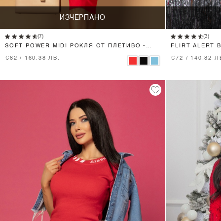
ИЗЧЕРПАНО
(7)
(3)
SOFT POWER MIDI РОКЛЯ ОТ ПЛЕТИВО -
FLIRT ALERT 
RED
€82 / 160.38 ЛВ.
€72 / 140.82 Л