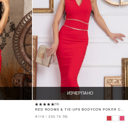
ИЗЧЕРПАНО
(16)
RED ROOMS & TIE-UPS BODYCON РОКЛЯ С
ПОДВИЖЕН КОЛАН
€118 / 230.79 ЛВ.