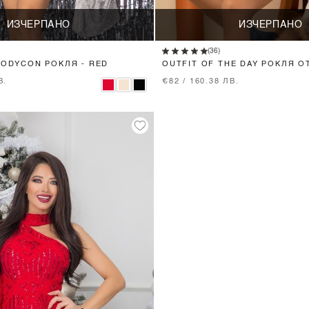
ИЗЧЕРПАНО
ИЗЧЕРПАНО
(36)
BODYCON РОКЛЯ - RED
OUTFIT OF THE DAY РОКЛЯ О
RED
В.
€82 / 160.38 ЛВ.