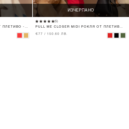
ИЗЧЕРПАНО
(5)
Т ПЛЕТИВО -
PULL ME CLOSER MIDI РОКЛЯ ОТ ПЛЕТИВО -
RED
€77 / 150.60 ЛВ.