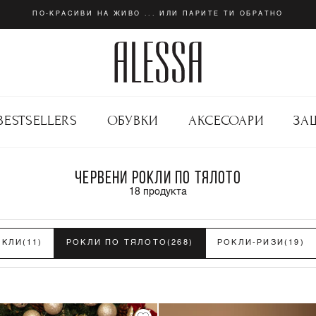
ПО-КРАСИВИ НА ЖИВО ... ИЛИ ПАРИТЕ ТИ ОБРАТНО
BESTSELLERS
ОБУВКИ
АКСЕСОАРИ
ЗА
ЧЕРВЕНИ РОКЛИ ПО ТЯЛОТО
18
продукта
ОКЛИ
(11)
РОКЛИ ПО ТЯЛОТО
(268)
РОКЛИ-РИЗИ
(19)