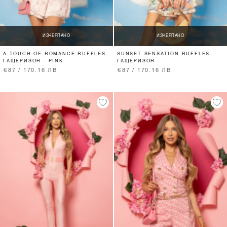
ИЗЧЕРПАНО
ИЗЧЕРПАНО
A TOUCH OF ROMANCE RUFFLES
SUNSET SENSATION RUFFLES
ГАЩЕРИЗОН - PINK
ГАЩЕРИЗОН
€87 / 170.16 ЛВ.
€87 / 170.16 ЛВ.