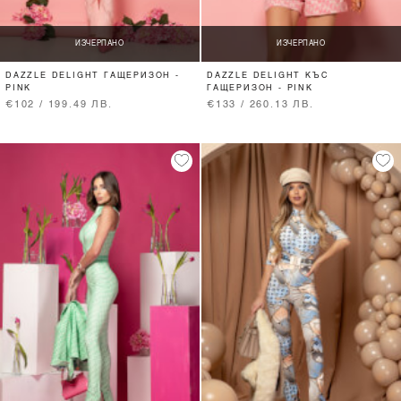
ИЗЧЕРПАНО
ИЗЧЕРПАНО
DAZZLE DELIGHT ГАЩЕРИЗОН -
DAZZLE DELIGHT КЪС
PINK
ГАЩЕРИЗОН - PINK
€102 / 199.49 ЛВ.
€133 / 260.13 ЛВ.