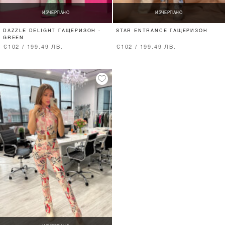
ИЗЧЕРПАНО
ИЗЧЕРПАНО
DAZZLE DELIGHT ГАЩЕРИЗОН -
STAR ENTRANCE ГАЩЕРИЗОН
GREEN
€102 / 199.49 ЛВ.
€102 / 199.49 ЛВ.