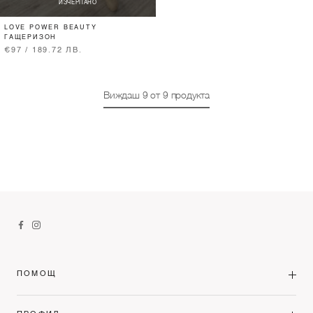
ИЗЧЕРПАНО
LOVE POWER BEAUTY
ГАЩЕРИЗОН
€97 / 189.72 ЛВ.
Виждаш
9
от
9
продукта
ПОМОЩ