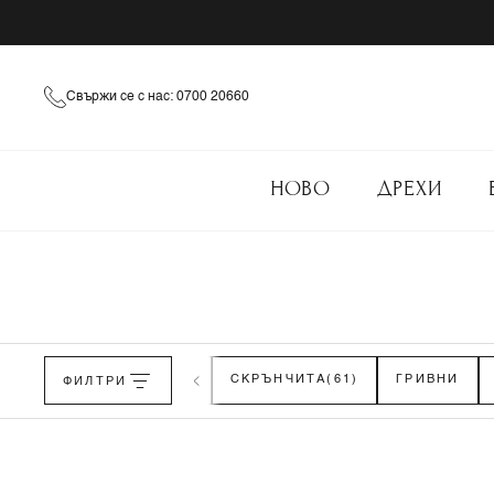
Свържи се с нас: 0700 20660
НОВО
ДРЕХИ
ЛЕНТИ ЗА КОСА
ФИЛТРИ
(74)
СКРЪНЧИТА
(61)
ГРИВНИ