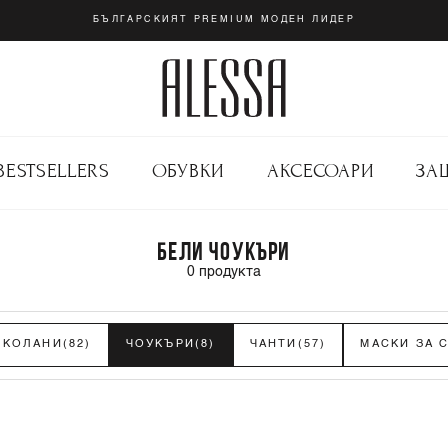
БЪЛГАРСКИЯТ PREMIUM МОДЕН ЛИДЕР
BESTSELLERS
ОБУВКИ
АКСЕСОАРИ
ЗА
БЕЛИ ЧОУКЪРИ
0
продукта
КОЛАНИ
(82)
ЧОУКЪРИ
(8)
ЧАНТИ
(57)
МАСКИ ЗА 