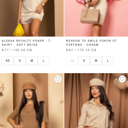
ALESSA ROYALTY РОКЛЯ - T-
REASON TO SMILE РОКЛЯ ОТ
SHIRT - SOFT BEIGE
ПЛЕТИВО - CREAM
€77 / 150.60 ЛВ.
€87 / 170.16 ЛВ.
XS
S
M
L
XS
S
M
L