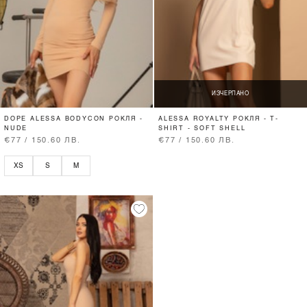
ИЗЧЕРПАНО
DOPE ALESSA BODYCON РОКЛЯ -
ALESSA ROYALTY РОКЛЯ - T-
NUDE
SHIRT - SOFT SHELL
€77 / 150.60 ЛВ.
€77 / 150.60 ЛВ.
XS
S
M