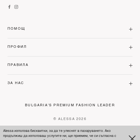
ПОМОЩ
ПРОФИЛ
ПРАВИЛА
ЗА НАС
BULGARIA'S PREMIUM FASHION LEADER
© ALESSA 2026
Alessa използва бисквитки, за да те улеснят в пазаруването. Ако
продължиш да използваш услугите ни, ще приемем, че си съгласна с