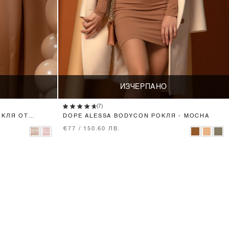
ИЗЧЕРПАНО
(7)
ОКЛЯ ОТ
DOPE ALESSA BODYCON РОКЛЯ - MOCHA
€77 / 150.60 ЛВ.