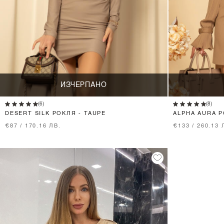
ИЗЧЕРПАНО
(6)
(8)
DESERT SILK РОКЛЯ - TAUPE
ALPHA AURA 
€87 / 170.16 ЛВ.
€133 / 260.13 