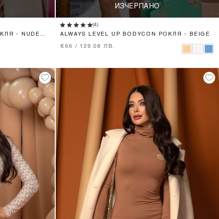
ИЗЧЕРПАНО
(4)
КЛЯ - NUDE
ALWAYS LEVEL UP BODYCON РОКЛЯ - BEIGE
€66 / 129.08 ЛВ.