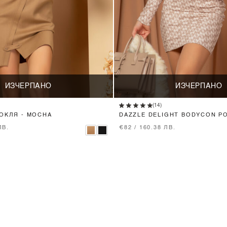
ИЗЧЕРПАНО
ИЗЧЕРПАНО
(14)
РОКЛЯ - MOCHA
DAZZLE DELIGHT BODYCON Р
ПЛЕТИВО - NUDE
ЛВ.
€82 / 160.38 ЛВ.