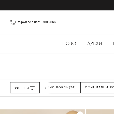
Свържи се с нас: 0700 20660
НОВО
ДРЕХИ
РОКЛИ-РИЗИ
ФИЛТРИ
(19)
ОФИС РОКЛИ
(74)
ОФИЦИАЛНИ Р