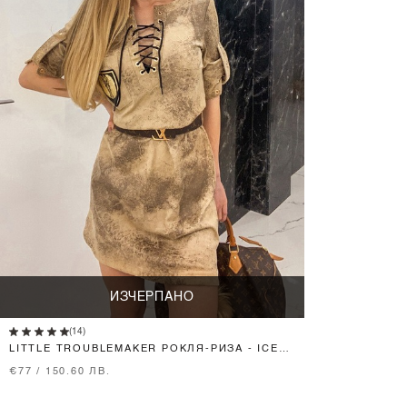
ИЗЧЕРПАНО
(14)
LITTLE TROUBLEMAKER РОКЛЯ-РИЗА - ICED
COFFEE
€77 / 150.60 ЛВ.