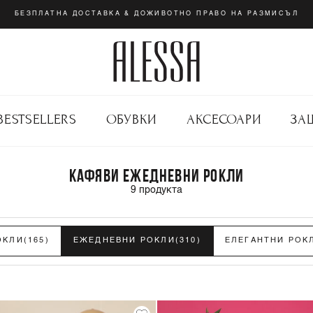
БЕЗПЛАТНА ДОСТАВКА & ДОЖИВОТНО ПРАВО НА РАЗМИСЪЛ
BESTSELLERS
ОБУВКИ
АКСЕСОАРИ
ЗА
КАФЯВИ ЕЖЕДНЕВНИ РОКЛИ
9
продукта
ОКЛИ
(165)
ЕЖЕДНЕВНИ РОКЛИ
(310)
ЕЛЕГАНТНИ РОК