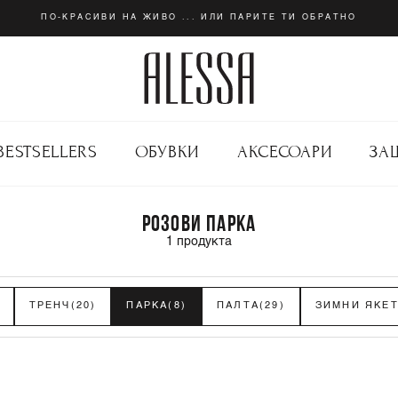
ПО-КРАСИВИ НА ЖИВО ... ИЛИ ПАРИТЕ ТИ ОБРАТНО
BESTSELLERS
ОБУВКИ
АКСЕСОАРИ
ЗА
РОЗОВИ ПАРКА
1
продукта
ТРЕНЧ
(20)
ПАРКА
(8)
ПАЛТА
(29)
ЗИМНИ ЯКЕ