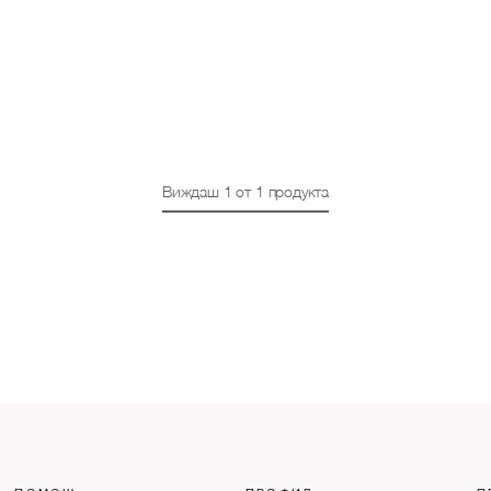
Виждаш
1
от
1
продукта