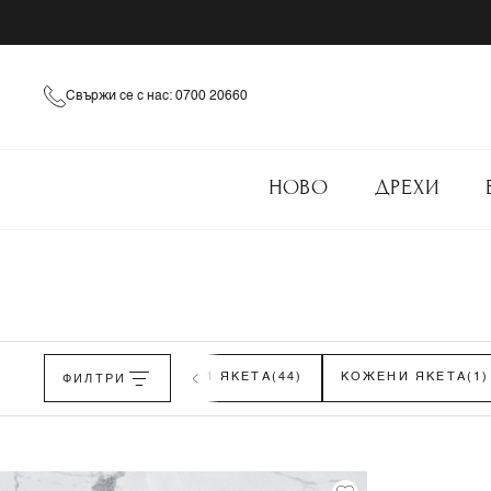
Свържи се с нас: 0700 20660
НОВО
ДРЕХИ
ЖИЛЕТКИ
ФИЛТРИ
(46)
ЕСЕННИ ЯКЕТА
(44)
КОЖЕНИ ЯКЕТА
(1)