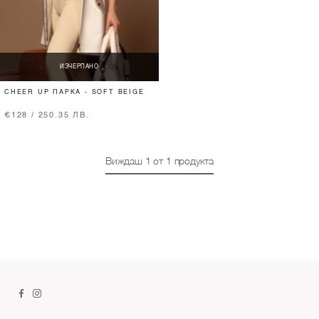
ИЗЧЕРПАНО
CHEER UP ПАРКА - SOFT BEIGE
€128 / 250.35 ЛВ.
Виждаш
1
от
1
продукта