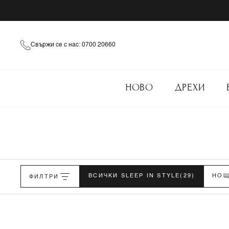
Свържи се с нас: 0700 20660
НОВО
ДРЕХИ
ФИЛТРИ
ВСИЧКИ SLEEP IN STYLE
(29)
НОЩ