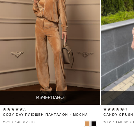
ИЗЧЕРПАНО
(6)
(7)
COZY DAY ПЛЮШЕН ПАНТАЛОН - MOCHA
CANDY CRUSH
€72 / 140.82 ЛВ.
€72 / 140.82 Л