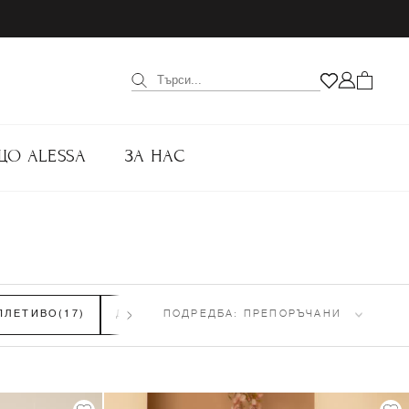
ЩО ALESSA
ЗА НАС
ПЛЕТИВО
(17)
ДЕТСКИ ПАНТАЛОНИ И КЛИНОВЕ
ПОДРЕДБА:
ПРЕПОРЪЧАНИ
(42)