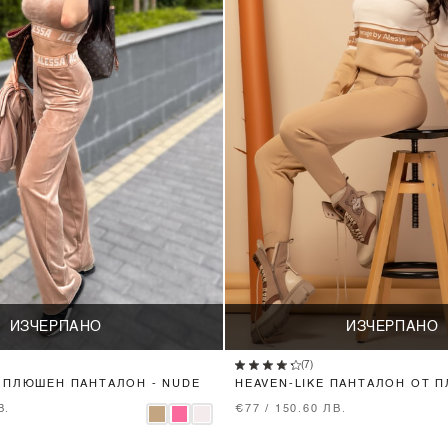
ИЗЧЕРПАНО
ИЗЧЕРПАНО
(7)
 ПЛЮШЕН ПАНТАЛОН - NUDE
HEAVEN-LIKE ПАНТАЛОН ОТ П
NUDE
В.
€77 / 150.60 ЛВ.