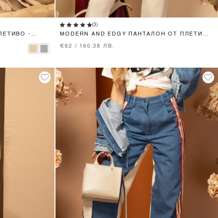
XS
S
M
(3)
ЛЕТИВО -
MODERN AND EDGY ПАНТАЛОН ОТ ПЛЕТИВО
- CREAM
€82 / 160.38 ЛВ.