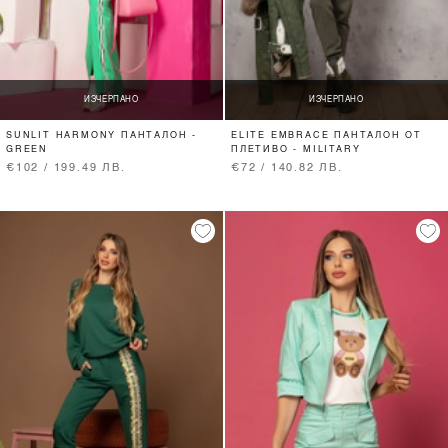
ИЗЧЕРПАНО
ИЗЧЕРПАНО
SUNLIT HARMONY ПАНТАЛОН -
ELITE EMBRACE ПАНТАЛОН ОТ
GREEN
ПЛЕТИВО - MILITARY
€102 / 199.49 ЛВ.
€72 / 140.82 ЛВ.