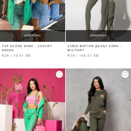
ИЗЧЕРПАНО
ИЗЧЕРПАНО
TOP SCORE КЛИН - LUXURY
VIXEN MOTION ДЪЛЪГ КЛИН -
GREEN
MILITARY
€36 / 70.41 ЛВ.
€79 / 154.51 ЛВ.