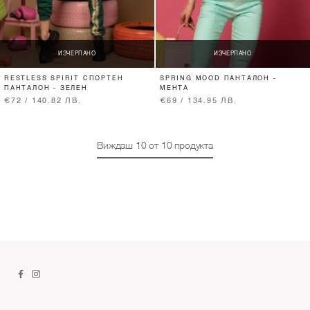
ИЗЧЕРПАНО
ИЗЧЕРПАНО
RESTLESS SPIRIT СПОРТЕН
SPRING MOOD ПАНТАЛОН -
ПАНТАЛОН - ЗЕЛЕН
МЕНТА
€72 / 140.82 ЛВ.
€69 / 134.95 ЛВ.
Виждаш
10
от
10
продукта