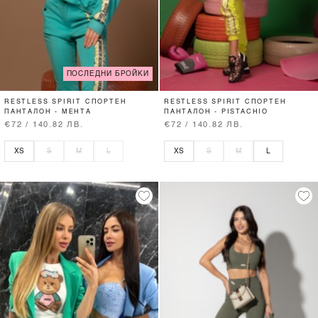
ПОСЛЕДНИ БРОЙКИ
RESTLESS SPIRIT СПОРТЕН
RESTLESS SPIRIT СПОРТЕН
ПАНТАЛОН - МЕНТА
ПАНТАЛОН - PISTACHIO
€72 / 140.82 ЛВ.
€72 / 140.82 ЛВ.
XS
S
M
L
XS
S
M
L