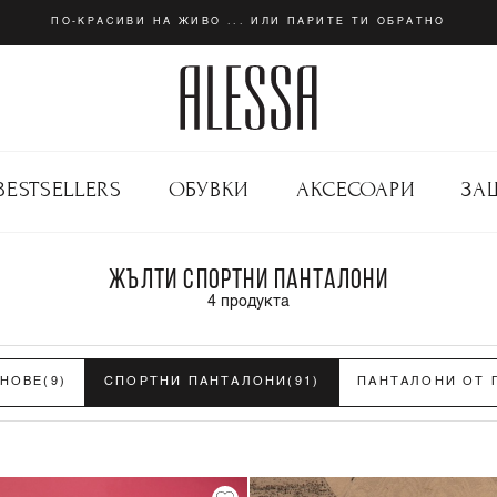
ПО-КРАСИВИ НА ЖИВО ... ИЛИ ПАРИТЕ ТИ ОБРАТНО
BESTSELLERS
ОБУВКИ
АКСЕСОАРИ
ЗА
ЖЪЛТИ СПОРТНИ ПАНТАЛОНИ
4
продукта
НОВЕ
(9)
СПОРТНИ ПАНТАЛОНИ
(91)
ПАНТАЛОНИ ОТ 