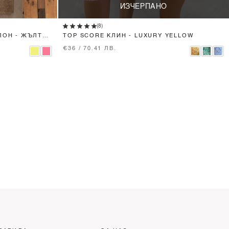
ИЗЧЕРПАНО
(8)
ЛОН - ЖЪЛТ
TOP SCORE КЛИН - LUXURY YELLOW
€36 / 70.41 ЛВ.