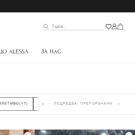
ЩО ALESSA
ЗА НАС
ПЛЕТИВО
(17)
ДЕТСКИ ПАНТАЛОНИ И КЛИНОВЕ
ПОДРЕДБА:
ПРЕПОРЪЧАНИ
(42)