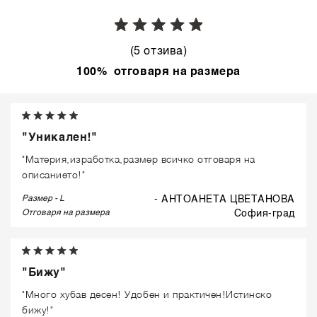
(5 отзива)
100% отговаря на размера
"Уникален!"
"Материя,изработка,размер всичко отговаря на
описанието!"
Размер - L
- АНТОАНЕТА ЦВЕТАНОВА
Отговаря на размера
софия-град
"Бижу"
"Много хубав десен! Удобен и практичен!Истинско
бижу!"