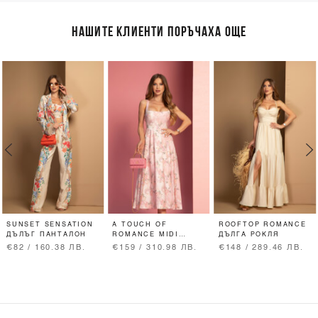
НАШИТЕ КЛИЕНТИ ПОРЪЧАХА ОЩЕ
SUNSET SENSATION
A TOUCH OF
ROOFTOP ROMANCE
ДЪЛЪГ ПАНТАЛОН
ROMANCE MIDI
ДЪЛГА РОКЛЯ
РОКЛЯ - PINK
€82 / 160.38 ЛВ.
€159 / 310.98 ЛВ.
€148 / 289.46 ЛВ.