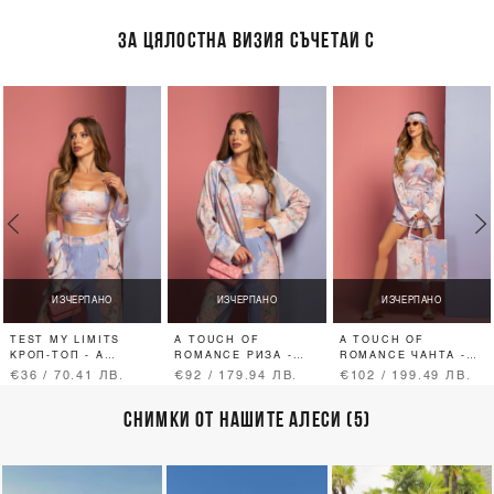
ЗА ЦЯЛОСТНА ВИЗИЯ СЪЧЕТАЙ С
ИЗЧЕРПАНО
ИЗЧЕРПАНО
ИЗЧЕРПАНО
TEST MY LIMITS
A TOUCH OF
A TOUCH OF
КРОП-ТОП - A
ROMANCE РИЗА -
ROMANCE ЧАНТА -
TOUCH OF ROMANCE
VISTA BLUE
VISTA BLUE
€36 / 70.41 ЛВ.
€92 / 179.94 ЛВ.
€102 / 199.49 ЛВ.
- VISTA BLUE
СНИМКИ ОТ НАШИТЕ АЛЕСИ (5)