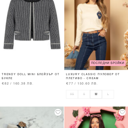
ПОСЛЕДНИ БРОЙКИ
TRENDY DOLL MINI БЛЕЙЗЪР ОТ
LUXURY CLASSIC ПУЛОВЕР ОТ
БУКЛЕ
ПЛЕТИВО - CREAM
€82 / 160.38 ЛВ.
€77 / 150.60 ЛВ.
XS
S
M
L