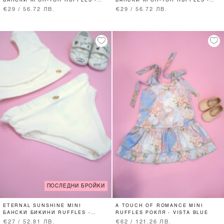
БАНСКИ КРОП-ТОП RUFFLES -
БАНСКИ КРОП-ТОП RUFFLES -
BLACK
ECRU
€29 / 56.72 ЛВ.
€29 / 56.72 ЛВ.
ПОСЛЕДНИ БРОЙКИ
ETERNAL SUNSHINE MINI
A TOUCH OF ROMANCE MINI
БАНСКИ БИКИНИ RUFFLES -
RUFFLES РОКЛЯ - VISTA BLUE
ECRU
€27 / 52.81 ЛВ.
€62 / 121.26 ЛВ.