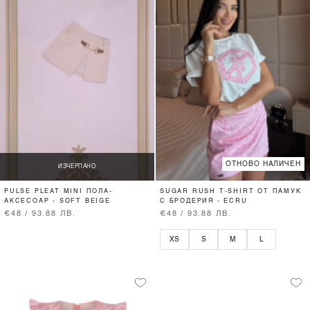
ОТНОВО НАЛИЧЕН
ИЗЧЕРПАНО
PULSE PLEAT MINI ПОЛА-
SUGAR RUSH T-SHIRT ОТ ПАМУК
АКСЕСОАР - SOFT BEIGE
С БРОДЕРИЯ - ECRU
€48 / 93.88 ЛВ.
€48 / 93.88 ЛВ.
XS
S
M
L