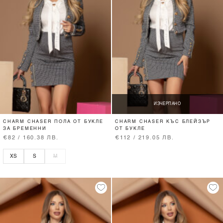
ИЗЧЕРПАНО
CHARM CHASER ПОЛА ОТ БУКЛЕ
CHARM CHASER КЪС БЛЕЙЗЪР
ЗА БРЕМЕННИ
ОТ БУКЛЕ
€82 / 160.38 ЛВ.
€112 / 219.05 ЛВ.
XS
S
M