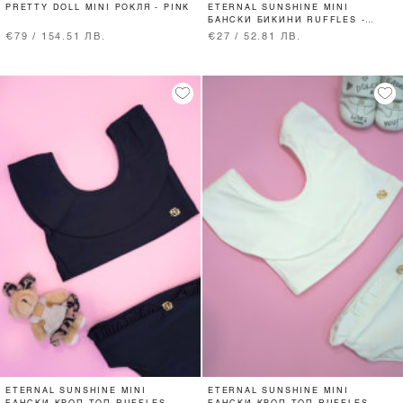
PRETTY DOLL MINI РОКЛЯ - PINK
ETERNAL SUNSHINE MINI
БАНСКИ БИКИНИ RUFFLES -
BLACK
€79 / 154.51 ЛВ.
€27 / 52.81 ЛВ.
ETERNAL SUNSHINE MINI
ETERNAL SUNSHINE MINI