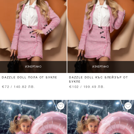
ИЗЧЕРПАНО
ИЗЧЕРПАНО
DAZZLE DOLL ПОЛА ОТ БУКЛЕ
DAZZLE DOLL КЪС БЛЕЙЗЪР ОТ
БУКЛЕ
€72 / 140.82 ЛВ.
€102 / 199.49 ЛВ.