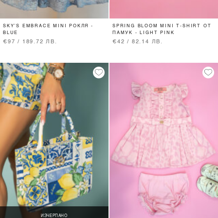
SKY’S EMBRACE MINI РОКЛЯ -
SPRING BLOOM MINI T-SHIRT ОТ
BLUE
ПАМУК - LIGHT PINK
€97 / 189.72 ЛВ.
€42 / 82.14 ЛВ.
ИЗЧЕРПАНО