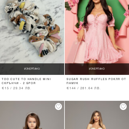
ИЗЧЕРПАНО
ИЗЧЕРПАНО
TOO CUTE TO HANDLE MINI
SUGAR RUSH RUFFLES РОКЛЯ ОТ
СКРЪНЧИ - 2 БРОЯ
ПАМУК
€15 / 29.34 ЛВ.
€144 / 281.64 ЛВ.