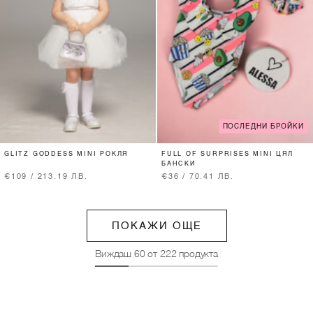
ПОСЛЕДНИ БРОЙКИ
GLITZ GODDESS MINI РОКЛЯ
FULL OF SURPRISES MINI ЦЯЛ
БАНСКИ
€109 / 213.19 ЛВ.
€36 / 70.41 ЛВ.
ПОКАЖИ ОЩЕ
Виждаш
60
от
222
продукта