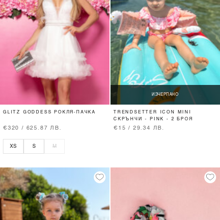
ИЗЧЕРПАНО
GLITZ GODDESS РОКЛЯ-ПАЧКА
TRENDSETTER ICON MINI
СКРЪНЧИ - PINK - 2 БРОЯ
€320 / 625.87 ЛВ.
€15 / 29.34 ЛВ.
XS
S
M