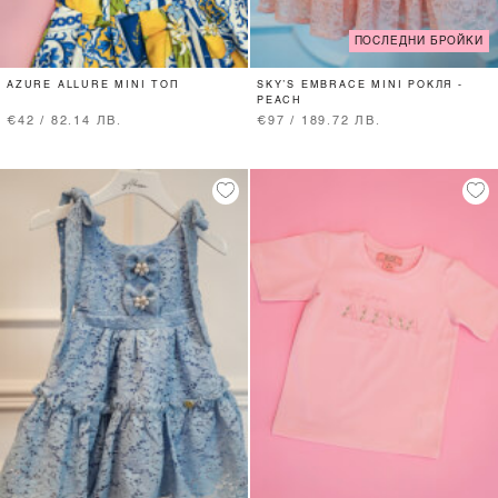
ПОСЛЕДНИ БРОЙКИ
AZURE ALLURE MINI ТОП
SKY’S EMBRACE MINI РОКЛЯ -
PEACH
€42 / 82.14 ЛВ.
€97 / 189.72 ЛВ.