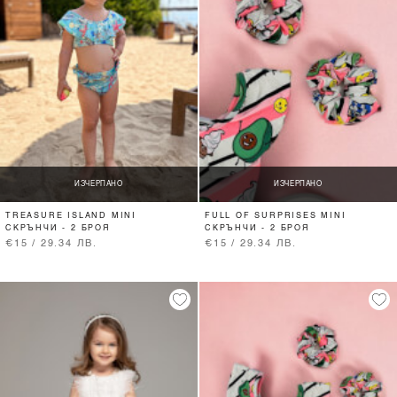
ИЗЧЕРПАНО
ИЗЧЕРПАНО
TREASURE ISLAND MINI
FULL OF SURPRISES MINI
СКРЪНЧИ - 2 БРОЯ
СКРЪНЧИ - 2 БРОЯ
€15 / 29.34 ЛВ.
€15 / 29.34 ЛВ.