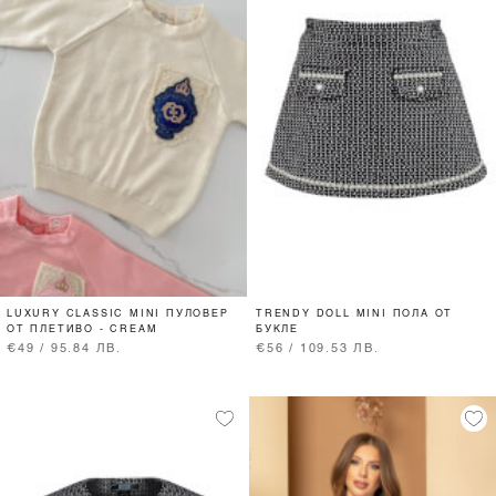
LUXURY CLASSIC MINI ПУЛОВЕР
TRENDY DOLL MINI ПОЛА ОТ
ОТ ПЛЕТИВО - CREAM
БУКЛЕ
€49 / 95.84 ЛВ.
€56 / 109.53 ЛВ.