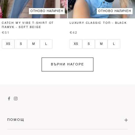
ОТНОВО НАЛИЧЕН
ОТНОВО НАЛИЧЕН
CATCH MY VIBE T-SHIRT ОТ
LUXURY CLASSIC ТОП - BLACK
ПАМУК - SOFT BEIGE
€51
€42
XS
S
M
L
XS
S
M
L
ВЪРНИ НАГОРЕ
ПОМОЩ