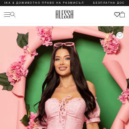
& ДОЖИВОТНО ПРАВО НА РАЗМИСЪЛ
БЕЗПЛАТНА ДОСТАВКА &