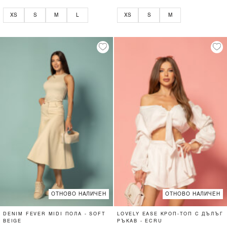
XS
S
M
L
XS
S
M
ОТНОВО НАЛИЧЕН
ОТНОВО НАЛИЧЕН
DENIM FEVER MIDI ПОЛА - SOFT
LOVELY EASE КРОП-ТОП С ДЪЛЪГ
BEIGE
РЪКАВ - ECRU