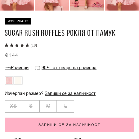
ИЗЧЕРПАНО
SUGAR RUSH RUFFLES РОКЛЯ ОТ ПАМУК
(10)
€144
Размери
90%
отговаря на размера
Изчерпан размер?
Запиши се за наличност
XS
S
M
L
ЗАПИШИ СЕ ЗА НАЛИЧНОСТ