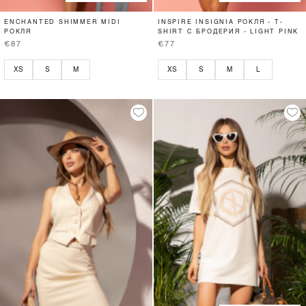
ENCHANTED SHIMMER MIDI
INSPIRE INSIGNIA РОКЛЯ - T-
РОКЛЯ
SHIRT С БРОДЕРИЯ - LIGHT PINK
€87
€77
XS
S
M
XS
S
M
L