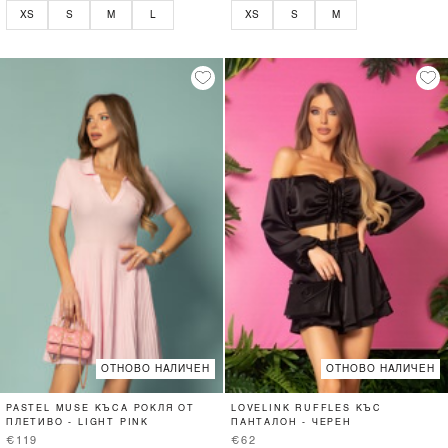
XS
S
M
L
XS
S
M
ОТНОВО НАЛИЧЕН
ОТНОВО НАЛИЧЕН
PASTEL MUSE КЪСА РОКЛЯ ОТ
LOVELINK RUFFLES КЪС
ПЛЕТИВО - LIGHT PINK
ПАНТАЛОН - ЧЕРЕН
€119
€62