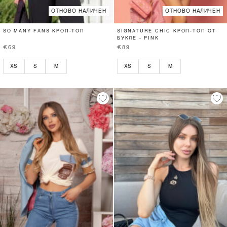
ОТНОВО НАЛИЧЕН
ОТНОВО НАЛИЧЕН
SO MANY FANS КРОП-ТОП
SIGNATURE CHIC КРОП-ТОП ОТ
БУКЛЕ - PINK
€69
€89
XS
S
M
XS
S
M