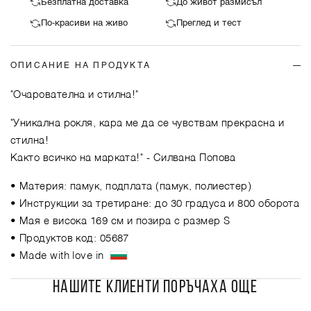
Безплатна доставка
До живот размисъл
По-красиви на живо
Преглед и тест
ОПИСАНИЕ НА ПРОДУКТА
"Очарователна и стилна!"
"Уникална рокля, кара ме да се чувствам прекрасна и
стилна!
Както всичко на марката!"
- Силвана Попова
• Материя: памук, подплата (памук, полиестер)
• Инструкции за третиране: до 30 градуса и 800 оборота
• Мая е висока 169 см и позира с размер S
• Продуктов код: 05687
• Made with love in
НАШИТЕ КЛИЕНТИ ПОРЪЧАХА ОЩЕ