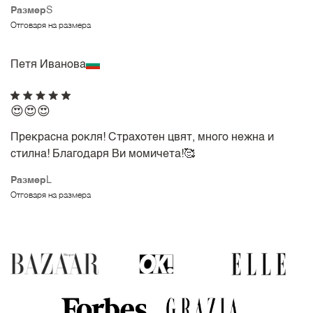
Размер
S
Отговаря на размера
Петя Иванова
😍😍😍
Прекрасна рокля! Страхотен цвят, много нежна и
стилна! Благодаря Ви момичета!🥰
Размер
L
Отговаря на размера