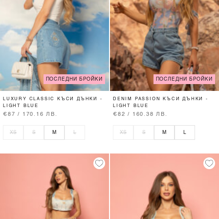
ПОСЛЕДНИ БРОЙКИ
ПОСЛЕДНИ БРОЙКИ
LUXURY CLASSIC КЪСИ ДЪНКИ -
DENIM PASSION КЪСИ ДЪНКИ -
LIGHT BLUE
LIGHT BLUE
€87 / 170.16 ЛВ.
€82 / 160.38 ЛВ.
XS
S
M
L
XS
S
M
L