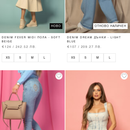
НОВО
ОТНОВО НАЛИЧЕН
DENIM FEVER MIDI ПОЛА - SOFT
DENIM DREAM ДЪНКИ - LIGHT
BEIGE
BLUE
€124 / 242.52 ЛВ.
€107 / 209.27 ЛВ.
XS
S
M
L
XS
S
M
L