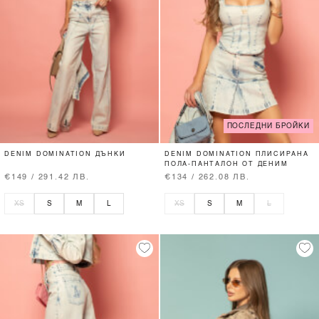
ПОСЛЕДНИ БРОЙКИ
DENIM DOMINATION ДЪНКИ
DENIM DOMINATION ПЛИСИРАНА
ПОЛА-ПАНТАЛОН ОТ ДЕНИМ
€149 / 291.42 ЛВ.
€134 / 262.08 ЛВ.
XS
S
M
L
XS
S
M
L