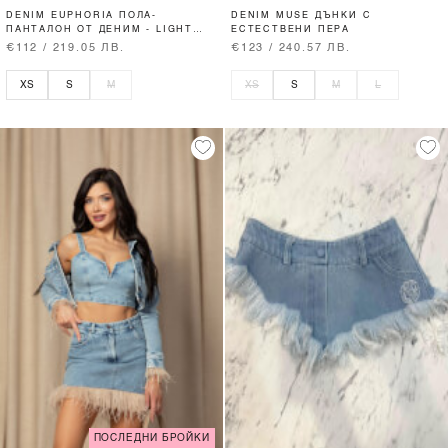
DENIM EUPHORIA ПОЛА-
DENIM MUSE ДЪНКИ С
ПАНТАЛОН ОТ ДЕНИМ - LIGHT
ЕСТЕСТВЕНИ ПЕРА
BLUE
€112 / 219.05 ЛВ.
€123 / 240.57 ЛВ.
XS
S
M
XS
S
M
L
ПОСЛЕДНИ БРОЙКИ