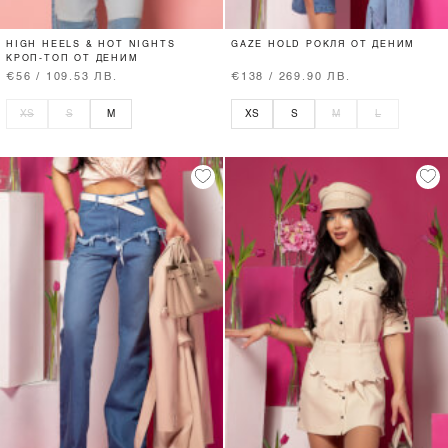
HIGH HEELS & HOT NIGHTS
GAZE HOLD РОКЛЯ ОТ ДЕНИМ
КРОП-ТОП ОТ ДЕНИМ
€56 / 109.53 ЛВ.
€138 / 269.90 ЛВ.
XS
S
M
XS
S
M
L