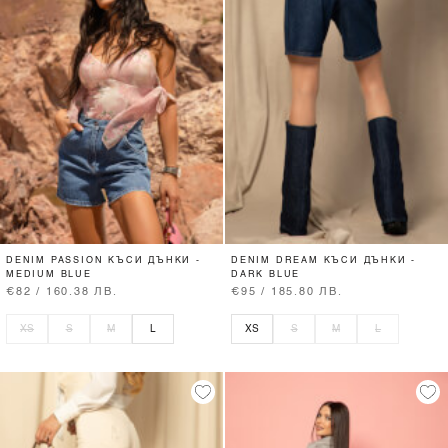
DENIM PASSION КЪСИ ДЪНКИ -
DENIM DREAM КЪСИ ДЪНКИ -
MEDIUM BLUE
DARK BLUE
€82 / 160.38 ЛВ.
€95 / 185.80 ЛВ.
XS
S
M
L
XS
S
M
L