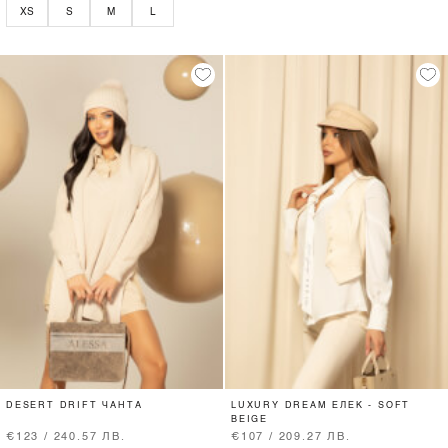
XS
S
M
L
DESERT DRIFT ЧАНТА
LUXURY DREAM ЕЛЕК - SOFT
BEIGE
€123 / 240.57 ЛВ.
€107 / 209.27 ЛВ.