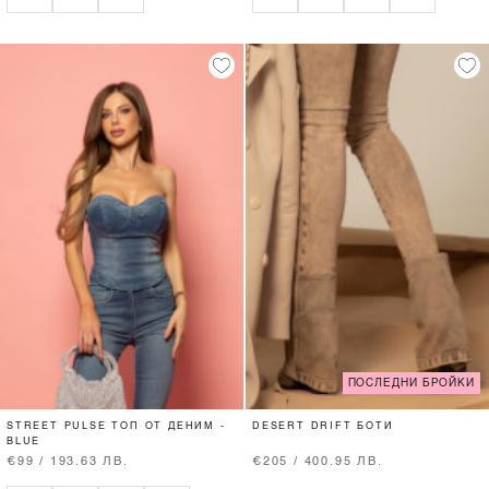
ПОСЛЕДНИ БРОЙКИ
STREET PULSE ТОП ОТ ДЕНИМ -
DESERT DRIFT БОТИ
BLUE
€99 / 193.63 ЛВ.
€205 / 400.95 ЛВ.