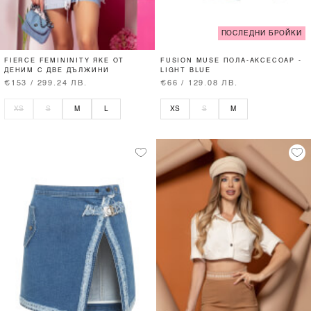
ПОСЛЕДНИ БРОЙКИ
FIERCE FEMININITY ЯКЕ ОТ
FUSION MUSE ПОЛА-АКСЕСОАР -
ДЕНИМ С ДВЕ ДЪЛЖИНИ
LIGHT BLUE
€153 / 299.24 ЛВ.
€66 / 129.08 ЛВ.
XS
S
M
L
XS
S
M