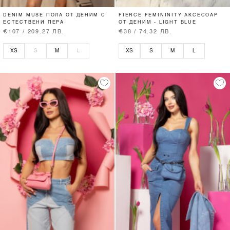
DENIM MUSE ПОЛА ОТ ДЕНИМ С
FIERCE FEMININITY АКСЕСОАР
ЕСТЕСТВЕНИ ПЕРА
ОТ ДЕНИМ - LIGHT BLUE
€107 / 209.27 ЛВ.
€38 / 74.32 ЛВ.
XS
S
M
L
XS
S
M
L