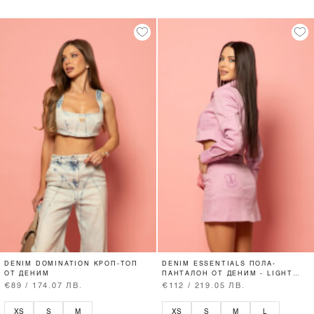
DENIM DOMINATION КРОП-ТОП
DENIM ESSENTIALS ПОЛА-
ОТ ДЕНИМ
ПАНТАЛОН ОТ ДЕНИМ - LIGHT
ORCHID
€89 / 174.07 ЛВ.
€112 / 219.05 ЛВ.
XS
S
M
XS
S
M
L