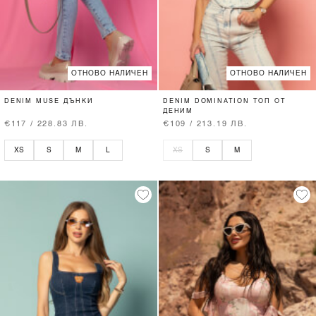
ОТНОВО НАЛИЧЕН
ОТНОВО НАЛИЧЕН
DENIM MUSE ДЪНКИ
DENIM DOMINATION ТОП ОТ
ДЕНИМ
€117 / 228.83 ЛВ.
€109 / 213.19 ЛВ.
XS
S
M
L
XS
S
M