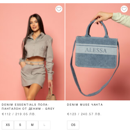
DENIM ESSENTIALS ПОЛА-
DENIM MUSE ЧАНТА
ПАНТАЛОН ОТ ДЕНИМ - GREY
€112 / 219.05 ЛВ.
€123 / 240.57 ЛВ.
XS
S
M
L
OS