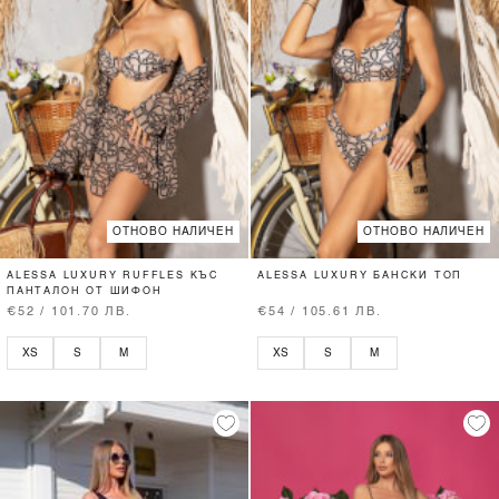
ОТНОВО НАЛИЧЕН
ОТНОВО НАЛИЧЕН
ALESSA LUXURY RUFFLES КЪС
ALESSA LUXURY БАНСКИ ТОП
ПАНТАЛОН ОТ ШИФОН
€52 / 101.70 ЛВ.
€54 / 105.61 ЛВ.
XS
S
M
XS
S
M