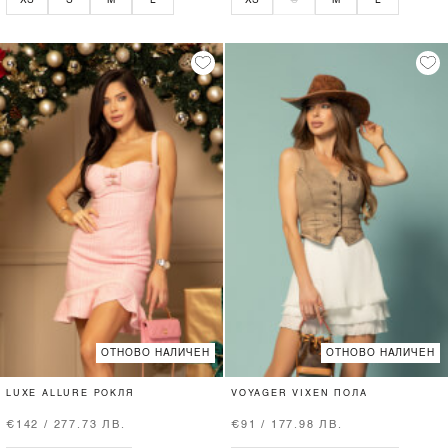
ОТНОВО НАЛИЧЕН
ОТНОВО НАЛИЧЕН
LUXE ALLURE РОКЛЯ
VOYAGER VIXEN ПОЛА
€142 / 277.73 ЛВ.
€91 / 177.98 ЛВ.