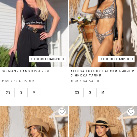
ОТНОВО НАЛИЧЕН
ОТНОВО НАЛИЧЕН
SO MANY FANS КРОП-ТОП
ALESSA LUXURY БАНСКИ БИКИНИ
С НИСКА ТАЛИЯ
€69 / 134.95 ЛВ.
€33 / 64.54 ЛВ.
XS
S
M
XS
S
M