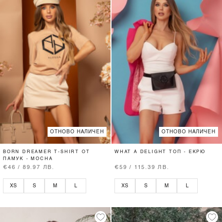
ОТНОВО НАЛИЧЕН
ОТНОВО НАЛИЧЕН
BORN DREAMER T-SHIRT ОТ
WHAT A DELIGHT ТОП - ЕКРЮ
ПАМУК - MOCHA
€46 / 89.97 ЛВ.
€59 / 115.39 ЛВ.
XS
S
M
L
XS
S
M
L