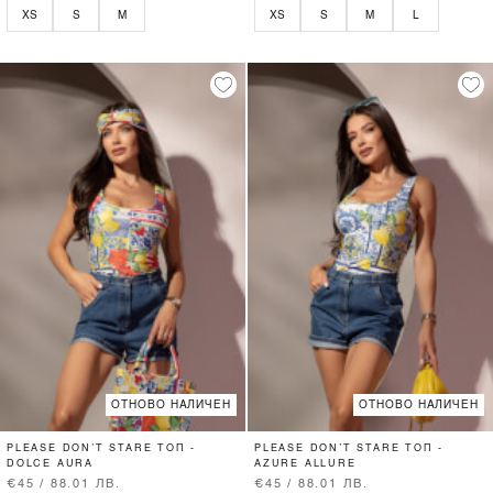
XS
S
M
XS
S
M
L
ОТНОВО НАЛИЧЕН
ОТНОВО НАЛИЧЕН
PLEASE DON’T STARE ТОП -
PLEASE DON’T STARE ТОП -
DOLCE AURA
AZURE ALLURE
€45 / 88.01 ЛВ.
€45 / 88.01 ЛВ.