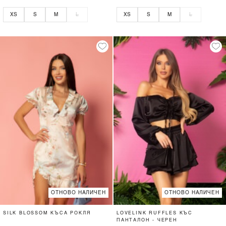
XS
S
M
L
XS
S
M
L
ОТНОВО НАЛИЧЕН
ОТНОВО НАЛИЧЕН
SILK BLOSSOM КЪСА РОКЛЯ
LOVELINK RUFFLES КЪС
ПАНТАЛОН - ЧЕРЕН