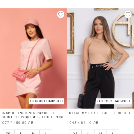
ОТНОВО НАЛИЧЕН
ОТНОВО НАЛИЧЕН
INSPIRE INSIGNIA РОКЛЯ - T-
STEAL MY STYLE ТОП - ТЕЛЕСЕН
SHIRT С БРОДЕРИЯ - LIGHT PINK
€77 / 150.60 ЛВ.
€43 / 84.10 ЛВ.
XS
S
M
L
XS
S
M
L