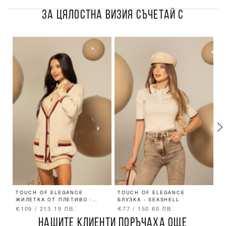
ЗА ЦЯЛОСТНА ВИЗИЯ СЪЧЕТАЙ С
TOUCH OF ELEGANCE
TOUCH OF ELEGANCE
A
ЖИЛЕТКА ОТ ПЛЕТИВО -
БЛУЗКА - SEASHELL
Д
SEASHELL
€109 / 213.19 ЛВ.
€77 / 150.60 ЛВ.
€
НАШИТЕ КЛИЕНТИ ПОРЪЧАХА ОЩЕ