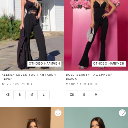
ОТНОВО НАЛИЧЕН
ОТНОВО НАЛИЧЕН
ALESSA LOVES YOU ПАНТАЛОН -
BOLD BEAUTY ГАЩЕРИЗОН -
ЧЕРЕН
BLACK
€97 / 189.72 ЛВ.
€102 / 199.49 ЛВ.
XS
S
M
L
XS
S
M