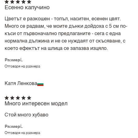
Есенно капучино
Цветът е разкошен - топъл, наситен, есенен цвят.
Много се радвам, че моите дънки дойдоха с 5 см по-
къси от първоначално предлаганите - сега с една
нормална дължина и не се нуждаят от скъсяване, с
което ефектът на шлица се запазва изцяло.
Размер
L
Отговаря на размера
Катя Ленкова
Много интересен модел
Стой много хубаво
Размер
L
Отговаря на размера