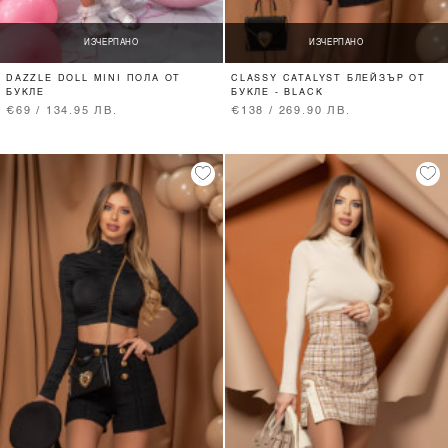
ИЗЧЕРПАНО
ИЗЧЕРПАНО
DAZZLE DOLL MINI ПОЛА ОТ
CLASSY CATALYST БЛЕЙЗЪР ОТ
БУКЛЕ
БУКЛЕ - BLACK
€69 / 134.95 ЛВ.
€138 / 269.90 ЛВ.