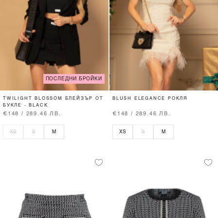
ПОСЛЕДНИ БРОЙКИ
TWILIGHT BLOSSOM БЛЕЙЗЪР ОТ
BLUSH ELEGANCE РОКЛЯ
БУКЛЕ - BLACK
€148 / 289.46 ЛВ.
€148 / 289.46 ЛВ.
XS
S
M
XS
S
M