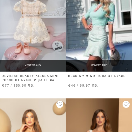
ИЗЧЕРПАНО
ИЗЧЕРПАНО
DEVILISH BEAUTY ALESSA MINI
READ MY MIND ПОЛА ОТ БУКЛЕ
РОКЛЯ ОТ БУКЛЕ И ДАНТЕЛА
€77 / 150.60 ЛВ.
€46 / 89.97 ЛВ.