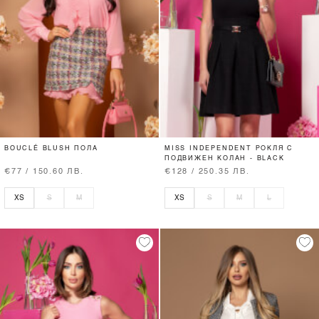
BOUCLÉ BLUSH ПОЛА
MISS INDEPENDENT РОКЛЯ С
ПОДВИЖЕН КОЛАН - BLACK
€77 / 150.60 ЛВ.
€128 / 250.35 ЛВ.
XS
S
M
XS
S
M
L