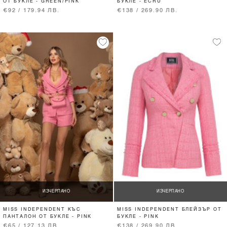
ОТ БУКЛЕ - GREEN/PINK
БУКЛЕ - ECRU
€92 / 179.94 ЛВ.
€138 / 269.90 ЛВ.
ИЗЧЕРПАНО
ИЗЧЕРПАНО
MISS INDEPENDENT КЪС
MISS INDEPENDENT БЛЕЙЗЪР ОТ
ПАНТАЛОН ОТ БУКЛЕ - PINK
БУКЛЕ - PINK
€65 / 127.13 ЛВ.
€138 / 269.90 ЛВ.