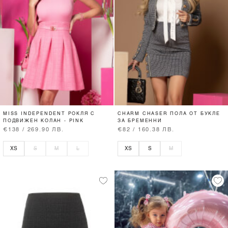
MISS INDEPENDENT РОКЛЯ С
CHARM CHASER ПОЛА ОТ БУКЛЕ
ПОДВИЖЕН КОЛАН - PINK
ЗА БРЕМЕННИ
€138 / 269.90 ЛВ.
€82 / 160.38 ЛВ.
XS
S
M
L
XS
S
M