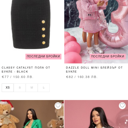
ПОСЛЕДНИ БРОЙКИ
ПОСЛЕДНИ БРОЙКИ
CLASSY CATALYST ПОЛА ОТ
DAZZLE DOLL MINI БЛЕЙЗЪР ОТ
БУКЛЕ - BLACK
БУКЛЕ
€77 / 150.60 ЛВ.
€82 / 160.38 ЛВ.
XS
S
M
L