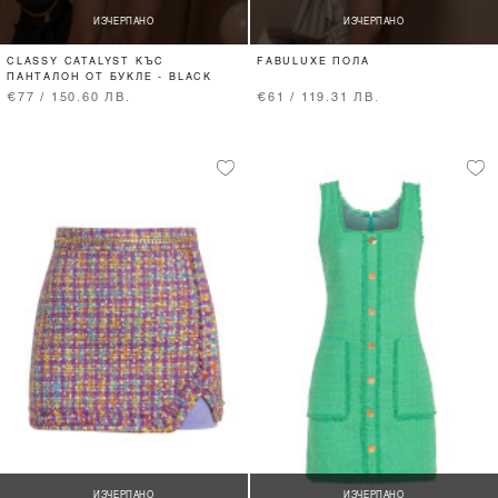
ИЗЧЕРПАНО
ИЗЧЕРПАНО
CLASSY CATALYST КЪС
FABULUXE ПОЛА
ПАНТАЛОН ОТ БУКЛЕ - BLACK
€77 / 150.60 ЛВ.
€61 / 119.31 ЛВ.
ИЗЧЕРПАНО
ИЗЧЕРПАНО