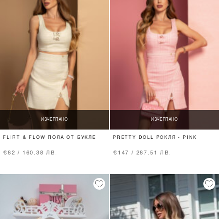
ИЗЧЕРПАНО
ИЗЧЕРПАНО
FLIRT & FLOW ПОЛА ОТ БУКЛЕ
PRETTY DOLL РОКЛЯ - PINK
€82 / 160.38 ЛВ.
€147 / 287.51 ЛВ.