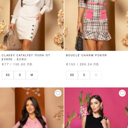
CLASSY CATALYST ПОЛА ОТ
BOUCLÉ CHARM РОКЛЯ
БУКЛЕ - ECRU
€77 / 150.60 ЛВ.
€153 / 299.24 ЛВ.
XS
S
M
XS
S
M