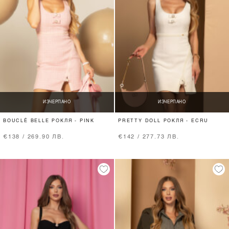
ИЗЧЕРПАНО
ИЗЧЕРПАНО
BOUCLÉ BELLE РОКЛЯ - PINK
PRETTY DOLL РОКЛЯ - ECRU
€138 / 269.90 ЛВ.
€142 / 277.73 ЛВ.