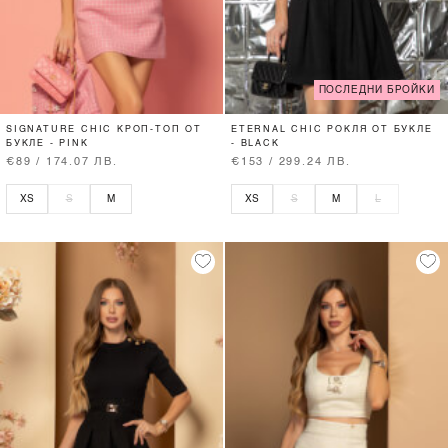
ПОСЛЕДНИ БРОЙКИ
SIGNATURE CHIC КРОП-ТОП ОТ
ETERNAL CHIC РОКЛЯ ОТ БУКЛЕ
БУКЛЕ - PINK
- BLACK
€89 / 174.07 ЛВ.
€153 / 299.24 ЛВ.
XS
S
M
XS
S
M
L