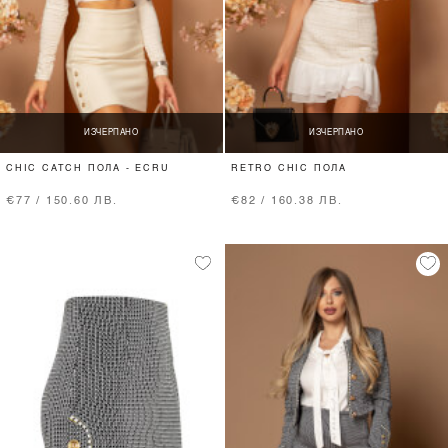
ИЗЧЕРПАНО
ИЗЧЕРПАНО
CHIC CATCH ПОЛА - ECRU
RETRO CHIC ПОЛА
€77 / 150.60 ЛВ.
€82 / 160.38 ЛВ.