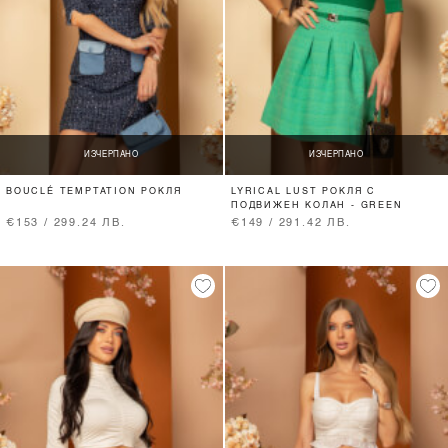
ИЗЧЕРПАНО
ИЗЧЕРПАНО
BOUCLÉ TEMPTATION РОКЛЯ
LYRICAL LUST РОКЛЯ С
ПОДВИЖЕН КОЛАН - GREEN
€153 / 299.24 ЛВ.
€149 / 291.42 ЛВ.