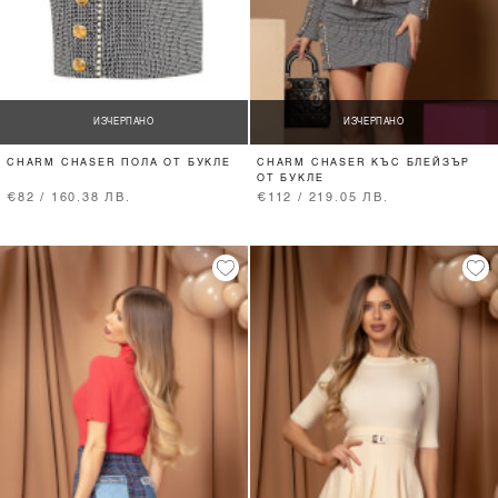
ИЗЧЕРПАНО
ИЗЧЕРПАНО
CHARM CHASER ПОЛА ОТ БУКЛЕ
CHARM CHASER КЪС БЛЕЙЗЪР
ОТ БУКЛЕ
€82 / 160.38 ЛВ.
€112 / 219.05 ЛВ.