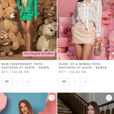
ПОСЛЕДНИ БРОЙКИ
MISS INDEPENDENT ПОЛА-
SCENT OF A WOMAN ПОЛА-
ПАНТАЛОН ОТ БУКЛЕ - GREEN
ПАНТАЛОН ОТ БУКЛЕ - БЕЖОВ
€77 / 150.60 ЛВ.
€77 / 150.60 ЛВ.
XS
S
M
XS
S
M