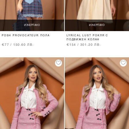
ИЗЧЕРПАНО
ИЗЧЕРПАНО
POSH PROVOCATEUR ПОЛА
LYRICAL LUST РОКЛЯ С
ПОДВИЖЕН КОЛАН
€77 / 150.60 ЛВ.
€154 / 301.20 ЛВ.