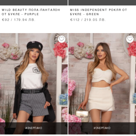
WILD BEAUTY ПОЛА-ПАНТАЛОН
MISS INDEPENDENT РОКЛЯ ОТ
ОТ БУКЛЕ - PURPLE
БУКЛЕ - GREEN
€92 / 179.94 ЛВ.
€112 / 219.05 ЛВ.
ИЗЧЕРПАНО
ИЗЧЕРПАНО