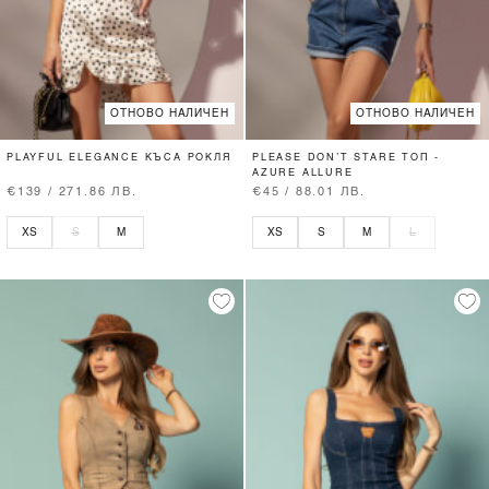
ОТНОВО НАЛИЧЕН
ОТНОВО НАЛИЧЕН
PLAYFUL ELEGANCE КЪСА РОКЛЯ
PLEASE DON’T STARE ТОП -
AZURE ALLURE
€139 / 271.86 ЛВ.
€45 / 88.01 ЛВ.
XS
S
M
XS
S
M
L