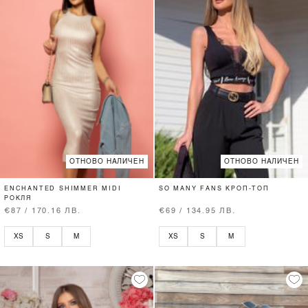
ОТНОВО НАЛИЧЕН
ОТНОВО НАЛИЧЕН
ENCHANTED SHIMMER MIDI
SO MANY FANS КРОП-ТОП
РОКЛЯ
€87 / 170.16 ЛВ.
€69 / 134.95 ЛВ.
XS
S
M
XS
S
M