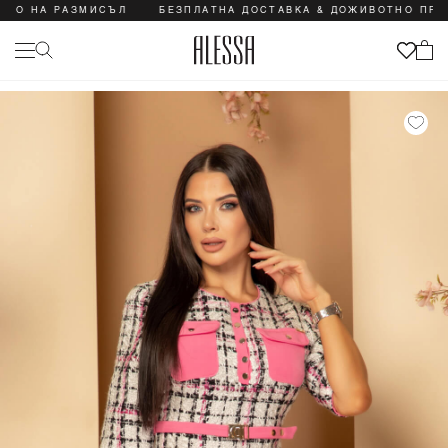
НА РАЗМИСЪЛ
БЕЗПЛАТНА ДОСТАВКА & ДОЖИВОТНО ПРАВО Н