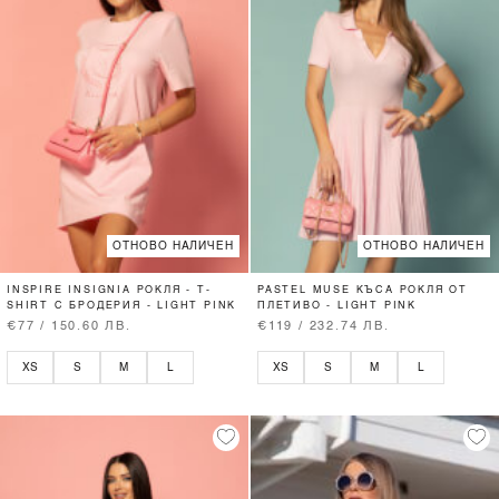
ОТНОВО НАЛИЧЕН
ОТНОВО НАЛИЧЕН
INSPIRE INSIGNIA РОКЛЯ - T-
PASTEL MUSE КЪСА РОКЛЯ ОТ
SHIRT С БРОДЕРИЯ - LIGHT PINK
ПЛЕТИВО - LIGHT PINK
€77 / 150.60 ЛВ.
€119 / 232.74 ЛВ.
XS
S
M
L
XS
S
M
L