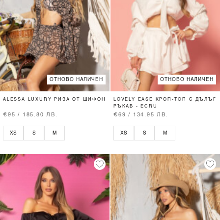
ОТНОВО НАЛИЧЕН
ОТНОВО НАЛИЧЕН
ALESSA LUXURY РИЗА ОТ ШИФОН
LOVELY EASE КРОП-ТОП С ДЪЛЪГ
РЪКАВ - ECRU
€95 / 185.80 ЛВ.
€69 / 134.95 ЛВ.
XS
S
M
XS
S
M