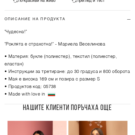
По-красиви на живо
Преглед и тест
ОПИСАНИЕ НА ПРОДУКТА
"Чудесна!"
"Роклята е страхотна!"
- Мариела Веселинова
• Материя: букле (полиестер), текстил (полиестер,
еластан)
• Инструкции за третиране: до 30 градуса и 800 оборота
• Мая е висока 169 см и позира с размер S
• Продуктов код: 05738
• Made with love in
НАШИТЕ КЛИЕНТИ ПОРЪЧАХА ОЩЕ