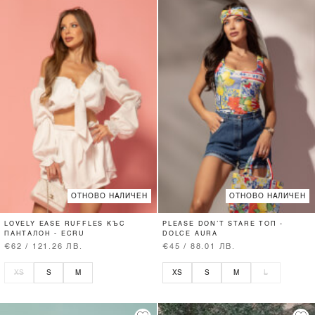
ОТНОВО НАЛИЧЕН
ОТНОВО НАЛИЧЕН
LOVELY EASE RUFFLES КЪС
PLEASE DON’T STARE ТОП -
ПАНТАЛОН - ECRU
DOLCE AURA
€62 / 121.26 ЛВ.
€45 / 88.01 ЛВ.
XS
S
M
XS
S
M
L