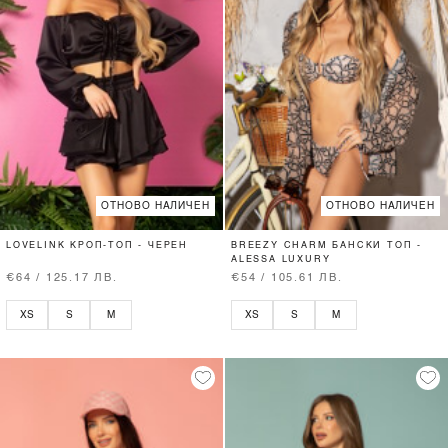
ОТНОВО НАЛИЧЕН
ОТНОВО НАЛИЧЕН
LOVELINK КРОП-ТОП - ЧЕРЕН
BREEZY CHARM БАНСКИ ТОП -
ALESSA LUXURY
€64 / 125.17 ЛВ.
€54 / 105.61 ЛВ.
XS
S
M
XS
S
M