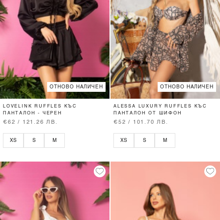
ОТНОВО НАЛИЧЕН
ОТНОВО НАЛИЧЕН
LOVELINK RUFFLES КЪС
ALESSA LUXURY RUFFLES КЪС
ПАНТАЛОН - ЧЕРЕН
ПАНТАЛОН ОТ ШИФОН
€62 / 121.26 ЛВ.
€52 / 101.70 ЛВ.
XS
S
M
XS
S
M