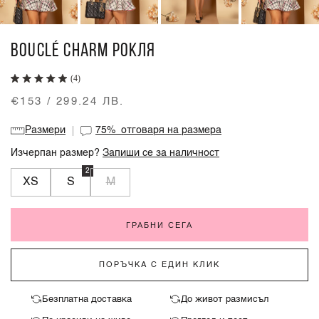
BOUCLÉ CHARM РОКЛЯ
(4)
€153 / 299.24 ЛВ.
Размери
75%
отговаря на размера
Изчерпан размер?
Запиши се за наличност
2
XS
S
M
ГРАБНИ СЕГА
ПОРЪЧКА С ЕДИН КЛИК
Безплатна доставка
До живот размисъл