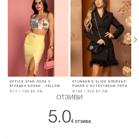
OFFICE STAR ПОЛА С
STUNNER'S SLIDE БЛЕЙЗЪР-
P
ВГРАДЕН КОЛАН - YELLOW
РОКЛЯ С ЕСТЕСТВЕНИ ПЕРА
Б
€77 / 150.60 ЛВ.
€184 / 359.87 ЛВ.
€
ОТЗИВИ
5.0
4 отзива