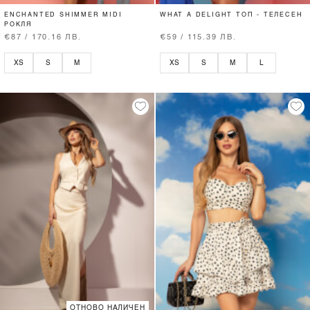
ENCHANTED SHIMMER MIDI
WHAT A DELIGHT ТОП - ТЕЛЕСЕН
РОКЛЯ
€87 / 170.16 ЛВ.
€59 / 115.39 ЛВ.
XS
S
M
XS
S
M
L
ОТНОВО НАЛИЧЕН