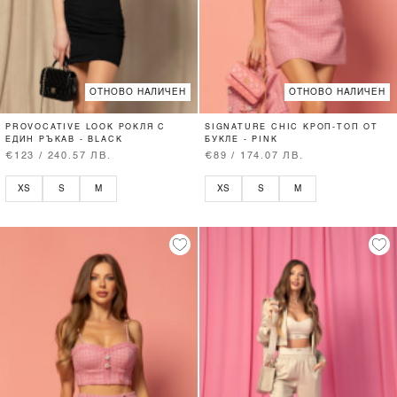
ОТНОВО НАЛИЧЕН
ОТНОВО НАЛИЧЕН
PROVOCATIVE LOOK РОКЛЯ С
SIGNATURE CHIC КРОП-ТОП ОТ
ЕДИН РЪКАВ - BLACK
БУКЛЕ - PINK
€123 / 240.57 ЛВ.
€89 / 174.07 ЛВ.
XS
S
M
XS
S
M