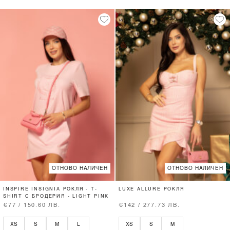
ОТНОВО НАЛИЧЕН
ОТНОВО НАЛИЧЕН
INSPIRE INSIGNIA РОКЛЯ - T-
LUXE ALLURE РОКЛЯ
SHIRT С БРОДЕРИЯ - LIGHT PINK
€77 / 150.60 ЛВ.
€142 / 277.73 ЛВ.
XS
S
M
L
XS
S
M