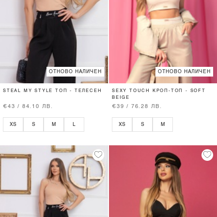
ОТНОВО НАЛИЧЕН
ОТНОВО НАЛИЧЕН
STEAL MY STYLE ТОП - ТЕЛЕСЕН
SEXY TOUCH КРОП-ТОП - SOFT
BEIGE
€43 / 84.10 ЛВ.
€39 / 76.28 ЛВ.
XS
S
M
L
XS
S
M