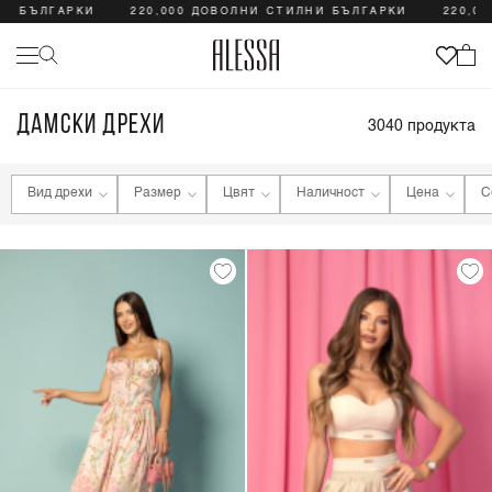
ЛГАРКИ
220,000 ДОВОЛНИ СТИЛНИ БЪЛГАРКИ
220,000 ДО
ДАМСКИ ДРЕХИ
3040
продукта
Вид дрехи
Размер
Цвят
Наличност
Цена
С