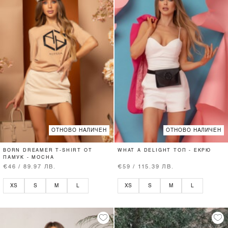
ОТНОВО НАЛИЧЕН
ОТНОВО НАЛИЧЕН
BORN DREAMER T-SHIRT ОТ
WHAT A DELIGHT ТОП - ЕКРЮ
ПАМУК - MOCHA
€46 / 89.97 ЛВ.
€59 / 115.39 ЛВ.
XS
S
M
L
XS
S
M
L