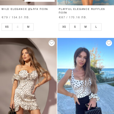
WILD ELEGANCE ДЪЛГА ПОЛА
PLAYFUL ELEGANCE RUFFLES
ПОЛА
€79 / 154.51 ЛВ.
€87 / 170.16 ЛВ.
XS
S
M
XS
S
M
L