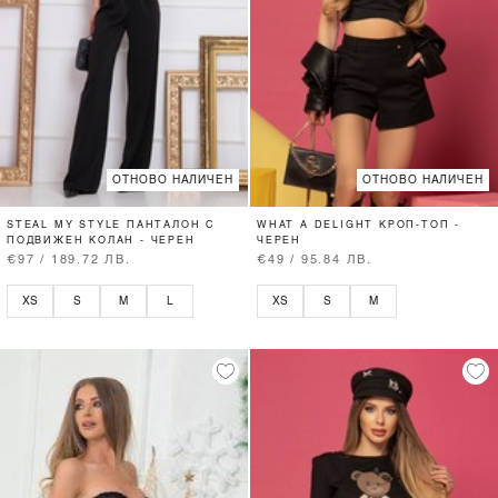
ОТНОВО НАЛИЧЕН
ОТНОВО НАЛИЧЕН
STEAL MY STYLE ПАНТАЛОН С
WHAT A DELIGHT КРОП-ТОП -
ПОДВИЖЕН КОЛАН - ЧЕРЕН
ЧЕРЕН
€97 / 189.72 ЛВ.
€49 / 95.84 ЛВ.
XS
S
M
L
XS
S
M