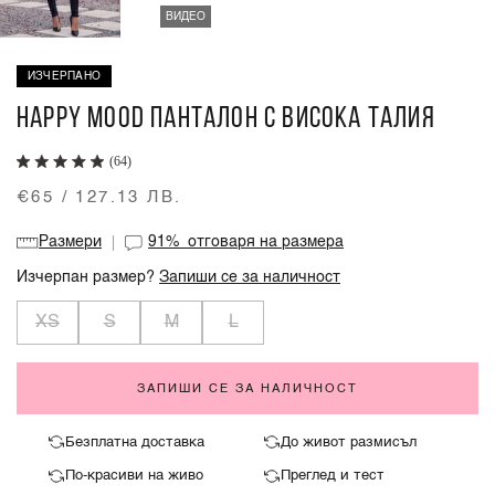
ВИДЕО
ИЗЧЕРПАНО
HAPPY MOOD ПАНТАЛОН С ВИСОКА ТАЛИЯ
(64)
€65 / 127.13 ЛВ.
Размери
91%
отговаря на размера
Изчерпан размер?
Запиши се за наличност
XS
S
M
L
ЗАПИШИ СЕ ЗА НАЛИЧНОСТ
Безплатна доставка
До живот размисъл
По-красиви на живо
Преглед и тест