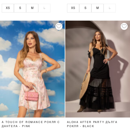
XS
S
M
L
XS
S
M
L
A TOUCH OF ROMANCE РОКЛЯ С
ALOHA AFTER PARTY ДЪЛГА
ДАНТЕЛА - PINK
РОКЛЯ - BLACK