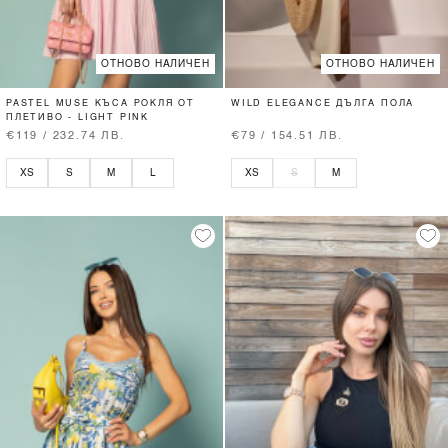
ОТНОВО НАЛИЧЕН
ОТНОВО НАЛИЧЕН
PASTEL MUSE КЪСА РОКЛЯ ОТ
WILD ELEGANCE ДЪЛГА ПОЛА
ПЛЕТИВО - LIGHT PINK
€119 / 232.74 ЛВ.
€79 / 154.51 ЛВ.
XS
S
M
L
XS
S
M