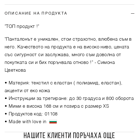
ОПИСАНИЕ НА ПРОДУКТА
"ТОП продукт !"
"Панталонът е уникален, стои страхотно, влюбена съм в
него. Качеството на продукта е на високо ниво, цената
със сигурност си заслужава, много съм доволна от
покупката си и бих поръчвала отново !"
- Симона
Цветкова
• Материя: текстил с еластан ( полиамид, еластан),
акценти от еко кожа
• Инструкции за третиране: до 30 градуса и 800 оборота
• Мими е висока 168 см и позира с размер XS
• Продуктов код: 01108
• Made with love in
НАШИТЕ КЛИЕНТИ ПОРЪЧАХА ОЩЕ