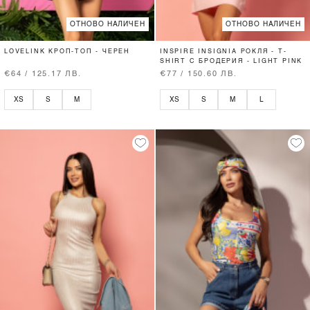
ОТНОВО НАЛИЧЕН
ОТНОВО НАЛИЧЕН
LOVELINK КРОП-ТОП - ЧЕРЕН
INSPIRE INSIGNIA РОКЛЯ - T-
SHIRT С БРОДЕРИЯ - LIGHT PINK
€64 / 125.17 ЛВ.
€77 / 150.60 ЛВ.
XS
S
M
XS
S
M
L