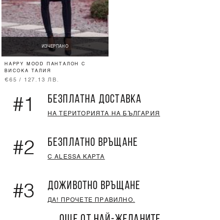
ИЗЧЕРПАНО
HAPPY MOOD ПАНТАЛОН С
ВИСОКА ТАЛИЯ
€65 / 127.13 ЛВ.
БЕЗПЛАТНА ДОСТАВКА
#1
НА ТЕРИТОРИЯТА НА БЪЛГАРИЯ
БЕЗПЛАТНО ВРЪЩАНЕ
#2
С ALESSA КАРТА
ДОЖИВОТНО ВРЪЩАНЕ
#3
ДА! ПРОЧЕТЕ ПРАВИЛНО.
ОЩЕ ОТ НАЙ-ЖЕЛАНИТЕ