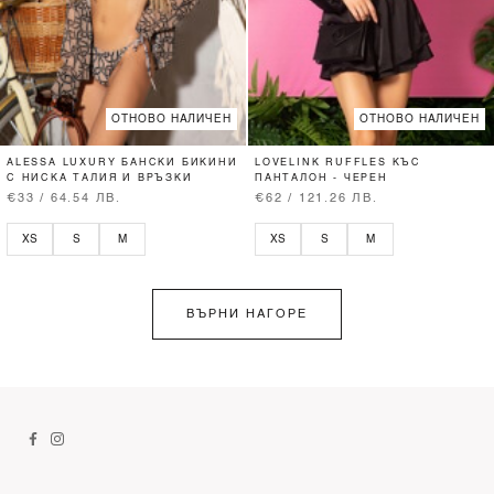
ОТНОВО НАЛИЧЕН
ОТНОВО НАЛИЧЕН
ALESSA LUXURY БАНСКИ БИКИНИ
LOVELINK RUFFLES КЪС
С НИСКА ТАЛИЯ И ВРЪЗКИ
ПАНТАЛОН - ЧЕРЕН
€33 / 64.54 ЛВ.
€62 / 121.26 ЛВ.
XS
S
M
XS
S
M
ВЪРНИ НАГОРЕ