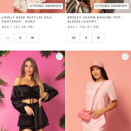
ОТНОВО НАЛИЧЕН
ОТНОВО НАЛИЧЕН
LOVELY EASE RUFFLES КЪС
BREEZY CHARM БАНСКИ ТОП -
ПАНТАЛОН - ECRU
ALESSA LUXURY
€62 / 121.26 ЛВ.
€54 / 105.61 ЛВ.
XS
S
M
XS
S
M