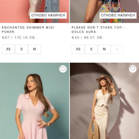
ОТНОВО НАЛИЧЕН
ОТНОВО НАЛИЧЕН
ENCHANTED SHIMMER MIDI
PLEASE DON’T STARE ТОП -
РОКЛЯ
DOLCE AURA
€87 / 170.16 ЛВ.
€45 / 88.01 ЛВ.
XS
S
M
XS
S
M
L