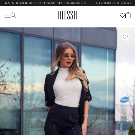
& ДОЖИВОТНО ПРАВО НА РАЗМИСЪЛ
БЕЗПЛАТНА ДОСТАВКА &