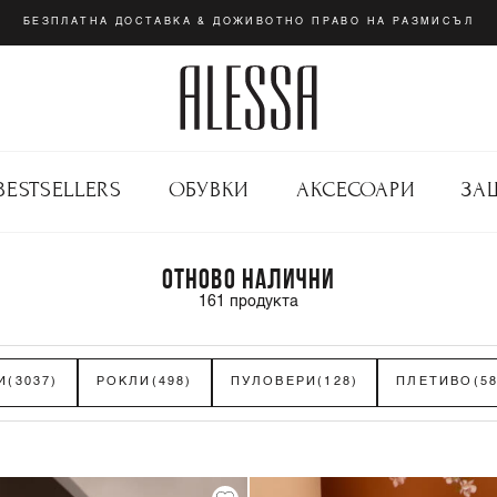
БЕЗПЛАТНА ДОСТАВКА & ДОЖИВОТНО ПРАВО НА РАЗМИСЪЛ
BESTSELLERS
ОБУВКИ
АКСЕСОАРИ
ЗА
ОТНОВО НАЛИЧНИ
161
продукта
И
(3037)
РОКЛИ
(498)
ПУЛОВЕРИ
(128)
ПЛЕТИВО
(5