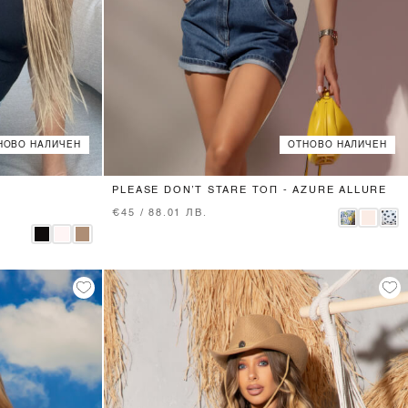
НОВО НАЛИЧЕН
ОТНОВО НАЛИЧЕН
XS
S
M
L
PLEASE DON’T STARE ТОП - AZURE ALLURE
€45 / 88.01 ЛВ.