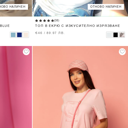
НОВО НАЛИЧЕН
ОТНОВО НАЛИЧЕН
XS
S
M
L
(38)
 BLUE
ТОП В ЕКРЮ С ИЗКУСИТЕЛНО ИЗРЯЗВАНЕ
€46 / 89.97 ЛВ.