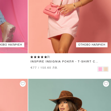
НОВО НАЛИЧЕН
ОТНОВО НАЛИЧЕН
XS
S
M
L
(3)
INSPIRE INSIGNIA РОКЛЯ - T-SHIRT С
БРОДЕРИЯ - LIGHT PINK
€77 / 150.60 ЛВ.