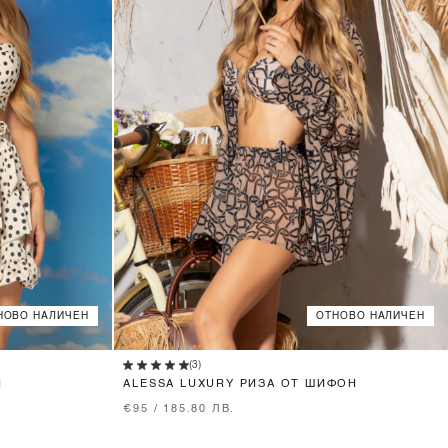
НОВО НАЛИЧЕН
ОТНОВО НАЛИЧЕН
XS
S
M
(3)
П
ALESSA LUXURY РИЗА ОТ ШИФОН
€95 / 185.80 ЛВ.