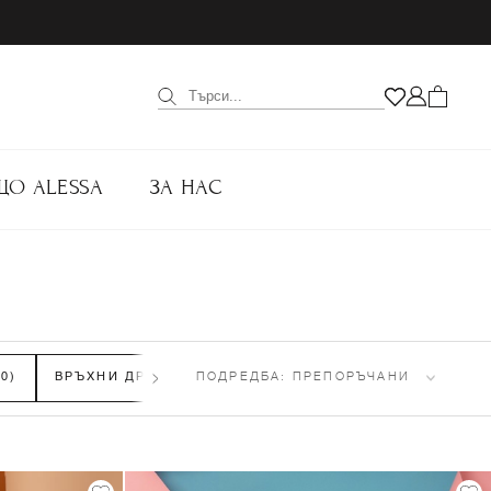
ЩО ALESSA
ЗА НАС
80)
ВРЪХНИ ДРЕХИ
(300)
ПОДРЕДБА:
ПАНТАЛОНИ
ПРЕПОРЪЧАНИ
(433)
ТОПОВ