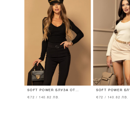
SOFT POWER БЛУЗА ОТ
SOFT POWER БЛ
ПЛЕТИВО - BLACK
ПЛЕТИВО - CRE
€72 / 140.82 ЛВ.
€72 / 140.82 ЛВ.