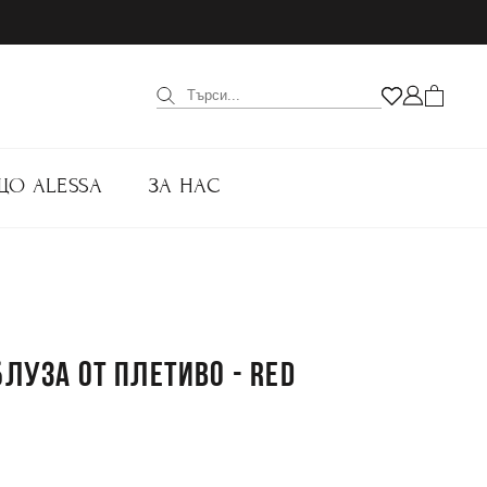
ЩО ALESSA
ЗА НАС
БЛУЗА ОТ ПЛЕТИВО - RED
.