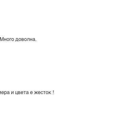
 Много доволна.
ера и цвета е жесток !