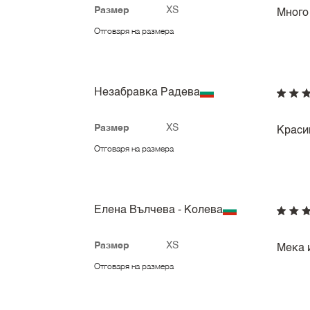
Размер
XS
Много
Отговаря на размера
Незабравка Радева
Размер
XS
Красив
Отговаря на размера
Елена Вълчева - Колева
Размер
XS
Мека и
Отговаря на размера