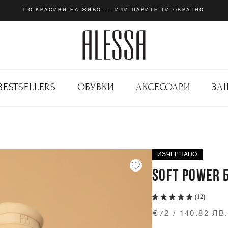
ПО-КРАСИВИ НА ЖИВО ... ИЛИ ПАРИТЕ ТИ ОБРАТНО
BESTSELLERS
ОБУВКИ
АКСЕСОАРИ
ЗА
ИЗЧЕРПАНО
SOFT POWER 
(12)
€72 / 140.82 ЛВ