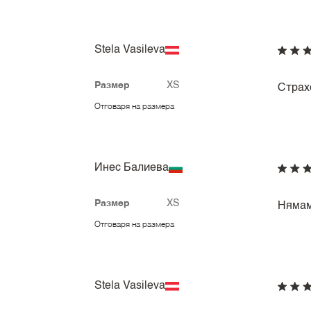
Stela Vasileva
Размер
XS
Страх
Отговаря на размера
Инес Балиева
Размер
XS
Нямам
Отговаря на размера
Stela Vasileva