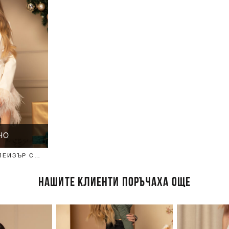
НО
БЛЕЙЗЪР С
- SOFT
НАШИТЕ КЛИЕНТИ ПОРЪЧАХА ОЩЕ