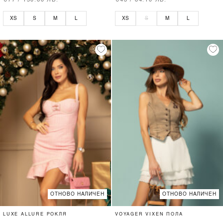
€77 / 150.60 ЛВ.
€43 / 84.10 ЛВ.
XS
S
M
L
XS
S
M
L
ОТНОВО НАЛИЧЕН
ОТНОВО НАЛИЧЕН
LUXE ALLURE РОКЛЯ
VOYAGER VIXEN ПОЛА