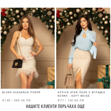
BLUSH ELEGANCE РОКЛЯ
OFFICE STAR ПОЛА С ВГРАДЕН
КОЛАН - SOFT BEIGE
€148 / 289.46 ЛВ.
€77 / 150.60 ЛВ.
НАШИТЕ КЛИЕНТИ ПОРЪЧАХА ОЩЕ