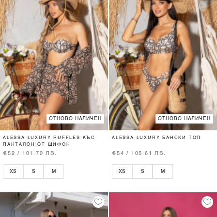
ОТНОВО НАЛИЧЕН
ОТНОВО НАЛИЧЕН
ALESSA LUXURY RUFFLES КЪС
ALESSA LUXURY БАНСКИ ТОП
ПАНТАЛОН ОТ ШИФОН
€52 / 101.70 ЛВ.
€54 / 105.61 ЛВ.
XS
S
M
XS
S
M