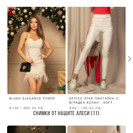
BLUSH ELEGANCE РОКЛЯ
OFFICE STAR ПАНТАЛОН С
G
ВГРАДЕН КОЛАН - SOFT
П
BEIGE
€148 / 289.46 ЛВ.
€99 / 193.63 ЛВ.
€
СНИМКИ ОТ НАШИТЕ АЛЕСИ (11)