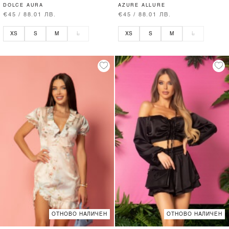
DOLCE AURA
AZURE ALLURE
€45 / 88.01 ЛВ.
€45 / 88.01 ЛВ.
XS
S
M
L
XS
S
M
L
ОТНОВО НАЛИЧЕН
ОТНОВО НАЛИЧЕН