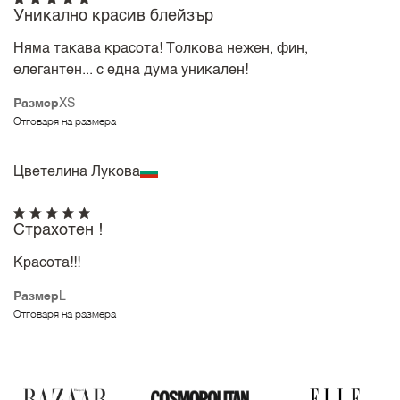
Уникално красив блейзър
Няма такава красота! Толкова нежен, фин,
елегантен... с една дума уникален!
Размер
XS
Отговаря на размера
Цветелина Лукова
Страхотен !
Красота!!!
Размер
L
Отговаря на размера