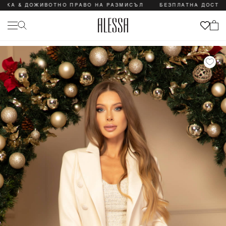
 ДОЖИВОТНО ПРАВО НА РАЗМИСЪЛ
БЕЗПЛАТНА ДОСТАВКА & 