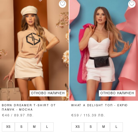
ОТНОВО НАЛИЧЕН
ОТНОВО НАЛИЧЕН
BORN DREAMER T-SHIRT ОТ
WHAT A DELIGHT ТОП - ЕКРЮ
ПАМУК - MOCHA
€46 / 89.97 ЛВ.
€59 / 115.39 ЛВ.
XS
S
M
L
XS
S
M
L