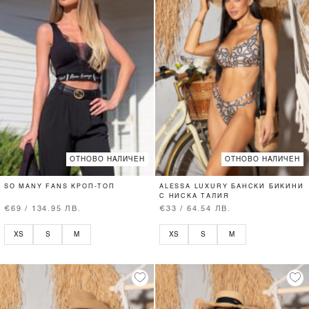
ОТНОВО НАЛИЧЕН
ОТНОВО НАЛИЧЕН
SO MANY FANS КРОП-ТОП
ALESSA LUXURY БАНСКИ БИКИНИ
С НИСКА ТАЛИЯ
€69 / 134.95 ЛВ.
€33 / 64.54 ЛВ.
XS
S
M
XS
S
M