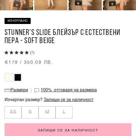
ИЗЧЕРПАНО
STUNNER'S SLIDE БЛЕЙЗЪР С ЕСТЕСТВЕНИ
ПЕРА - SOFT BEIGE
(7)
€179 / 350.09 ЛВ.
Размери
100%
отговаря на размера
Изчерпан размер?
Запиши се за наличност
XS
S
M
L
ЗАПИШИ СЕ ЗА НАЛИЧНОСТ