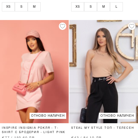
XS
S
M
XS
S
M
L
ОТНОВО НАЛИЧЕН
ОТНОВО НАЛИЧЕН
INSPIRE INSIGNIA РОКЛЯ - T-
STEAL MY STYLE ТОП - ТЕЛЕСЕН
SHIRT С БРОДЕРИЯ - LIGHT PINK