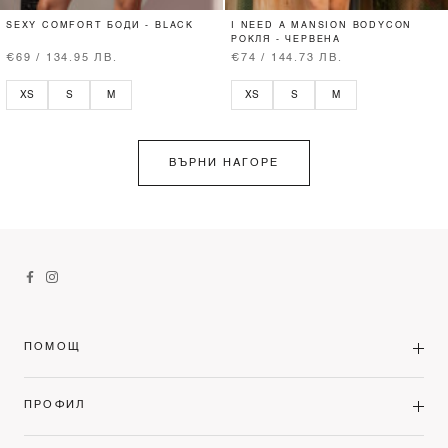
SEXY COMFORT БОДИ - BLACK
I NEED A MANSION BODYCON
РОКЛЯ - ЧЕРВЕНА
€69 / 134.95 ЛВ.
€74 / 144.73 ЛВ.
XS
S
M
XS
S
M
ВЪРНИ НАГОРЕ
ПОМОЩ
ПРОФИЛ