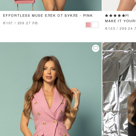
XS
S
M
(4)
EFFORTLESS MUSE ЕЛЕК ОТ БУКЛЕ - PINK
MAKE IT YOUR
€107 / 209.27 ЛВ.
€153 / 299.24 