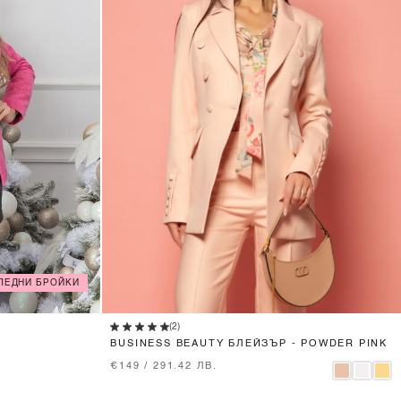
ЛЕДНИ БРОЙКИ
XS
S
M
L
(2)
BUSINESS BEAUTY БЛЕЙЗЪР - POWDER PINK
€149 / 291.42 ЛВ.