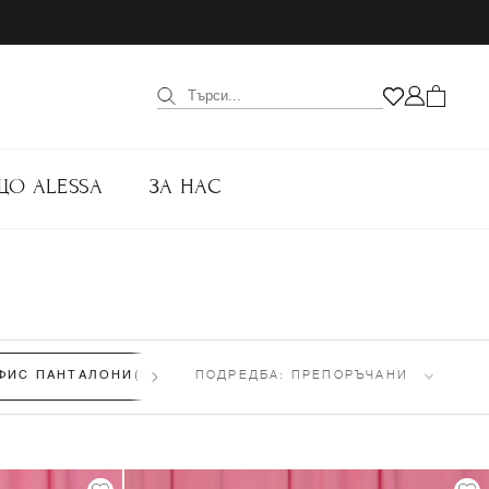
ЩО ALESSA
ЗА НАС
ФИС ПАНТАЛОНИ
(54)
ПОДРЕДБА:
ОФИС ПЛЕТИВО
ПРЕПОРЪЧАНИ
(66)