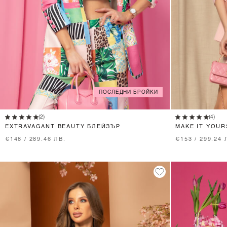
ПОСЛЕДНИ БРОЙКИ
XS
S
M
L
(2)
(4)
EXTRAVAGANT BEAUTY БЛЕЙЗЪР
MAKE IT YOUR
€148 / 289.46 ЛВ.
€153 / 299.24 