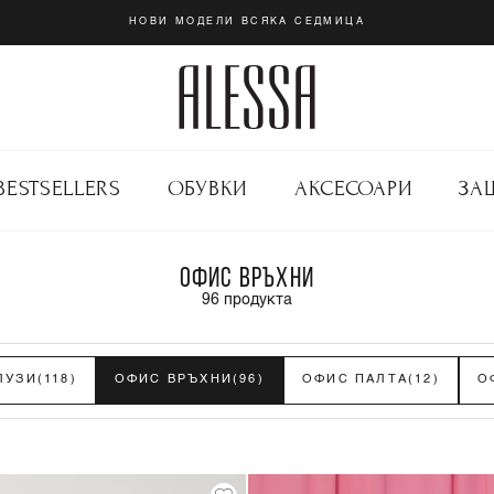
НОВИ МОДЕЛИ ВСЯКА СЕДМИЦА
BESTSELLERS
ОБУВКИ
АКСЕСОАРИ
ЗА
ОФИС ВРЪХНИ
96
продукта
ЛУЗИ
(118)
ОФИС ВРЪХНИ
(96)
ОФИС ПАЛТА
(12)
О