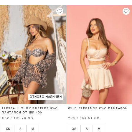
ОТНОВО НАЛИЧЕН
ALESSA LUXURY RUFFLES КЪС
WILD ELEGANCE КЪС ПАНТАЛОН
ПАНТАЛОН ОТ ШИФОН
€52 / 101.70 ЛВ.
€79 / 154.51 ЛВ.
XS
S
M
XS
S
M