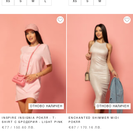
XS
S
M
L
XS
S
M
ОТНОВО НАЛИЧЕН
ОТНОВО НАЛИЧЕН
INSPIRE INSIGNIA РОКЛЯ - T-
ENCHANTED SHIMMER MIDI
SHIRT С БРОДЕРИЯ - LIGHT PINK
РОКЛЯ
€77 / 150.60 ЛВ.
€87 / 170.16 ЛВ.