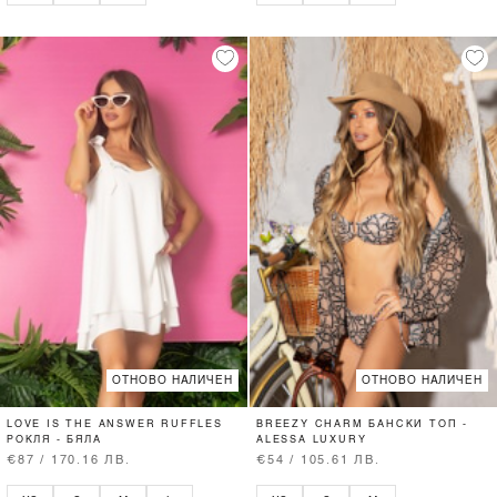
ОТНОВО НАЛИЧЕН
ОТНОВО НАЛИЧЕН
LOVE IS THE ANSWER RUFFLES
BREEZY CHARM БАНСКИ ТОП -
РОКЛЯ - БЯЛА
ALESSA LUXURY
€87 / 170.16 ЛВ.
€54 / 105.61 ЛВ.