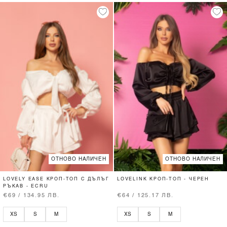
ОТНОВО НАЛИЧЕН
ОТНОВО НАЛИЧЕН
LOVELY EASE КРОП-ТОП С ДЪЛЪГ
LOVELINK КРОП-ТОП - ЧЕРЕН
РЪКАВ - ECRU
€69 / 134.95 ЛВ.
€64 / 125.17 ЛВ.
XS
S
M
XS
S
M