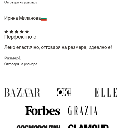
Отговаря на размера
Ирина Миланова
Перфектно е
Леко еластично, отговаря на размера, идеално е!
Размер
L
Отговаря на размера