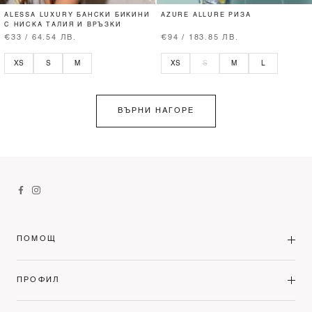
ALESSA LUXURY БАНСКИ БИКИНИ
AZURE ALLURE РИЗА
С НИСКА ТАЛИЯ И ВРЪЗКИ
€33 / 64.54 ЛВ.
€94 / 183.85 ЛВ.
XS
S
M
XS
S
M
L
ВЪРНИ НАГОРЕ
ПОМОЩ
ПРОФИЛ