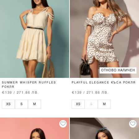
ОТНОВО НАЛИЧЕН
SUMMER WHISPER RUFFLES
PLAYFUL ELEGANCE КЪСА РОКЛЯ
РОКЛЯ
€139 / 271.86 ЛВ.
€139 / 271.86 ЛВ.
XS
S
M
XS
S
M