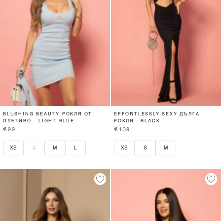
BLUSHING BEAUTY РОКЛЯ ОТ
EFFORTLESSLY SEXY ДЪЛГА
ПЛЕТИВО - LIGHT BLUE
РОКЛЯ - BLACK
€99
€139
XS
S
M
L
XS
S
M