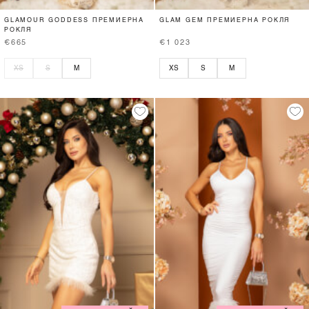
GLAMOUR GODDESS ПРЕМИЕРНА
GLAM GEM ПРЕМИЕРНА РОКЛЯ
РОКЛЯ
€665
€1 023
XS
S
M
XS
S
M