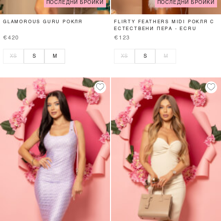
ПОСЛЕДНИ БРОЙКИ
ПОСЛЕДНИ БРОЙКИ
GLAMOROUS GURU РОКЛЯ
FLIRTY FEATHERS MIDI РОКЛЯ С
ЕСТЕСТВЕНИ ПЕРА - ECRU
€420
€123
XS
S
M
XS
S
M