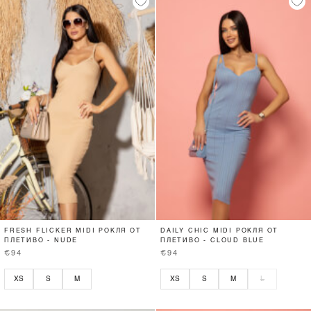
FRESH FLICKER MIDI РОКЛЯ ОТ
DAILY CHIC MIDI РОКЛЯ ОТ
ПЛЕТИВО - NUDE
ПЛЕТИВО - CLOUD BLUE
€94
€94
XS
S
M
XS
S
M
L