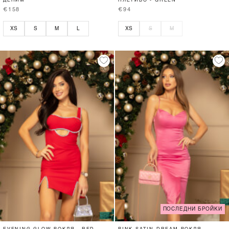
ДЕНИМ
ПЛЕТИВО - GREEN
€158
€94
XS
S
M
L
XS
S
M
ПОСЛЕДНИ БРОЙКИ