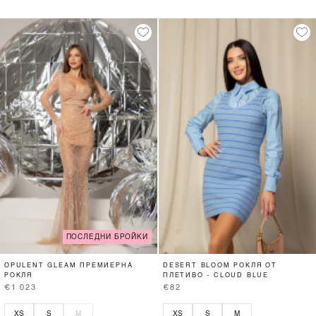
ПОСЛЕДНИ БРОЙКИ
OPULENT GLEAM ПРЕМИЕРНА
DESERT BLOOM РОКЛЯ ОТ
РОКЛЯ
ПЛЕТИВО - CLOUD BLUE
€1 023
€82
XS
S
M
XS
S
M