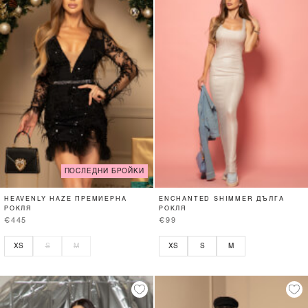
ПОСЛЕДНИ БРОЙКИ
HEAVENLY HAZE ПРЕМИЕРНА
ENCHANTED SHIMMER ДЪЛГА
РОКЛЯ
РОКЛЯ
€445
€99
XS
S
M
XS
S
M