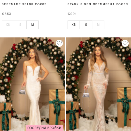
SERENADE SPARK РОКЛЯ
SPARK SIREN ПРЕМИЕРНА РОКЛЯ
€353
€921
XS
S
M
XS
S
M
ПОСЛЕДНИ БРОЙКИ