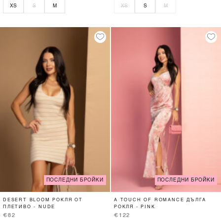
XS
S
M
XS
S
M
ПОСЛЕДНИ БРОЙКИ
ПОСЛЕДНИ БРОЙКИ
DESERT BLOOM РОКЛЯ ОТ
A TOUCH OF ROMANCE ДЪЛГА
ПЛЕТИВО - NUDE
РОКЛЯ - PINK
€82
€122