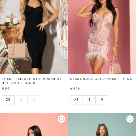
FRESH FLICKER MIDI РОКЛЯ ОТ
GLAMOROUS GURU РОКЛЯ - PINK
ПЛЕТИВО - BLACK
€94
€449
XS
S
M
XS
S
M