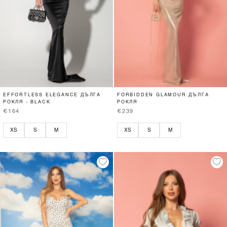
EFFORTLESS ELEGANCE ДЪЛГА
FORBIDDEN GLAMOUR ДЪЛГА
РОКЛЯ - BLACK
РОКЛЯ
€164
€239
XS
S
M
XS
S
M