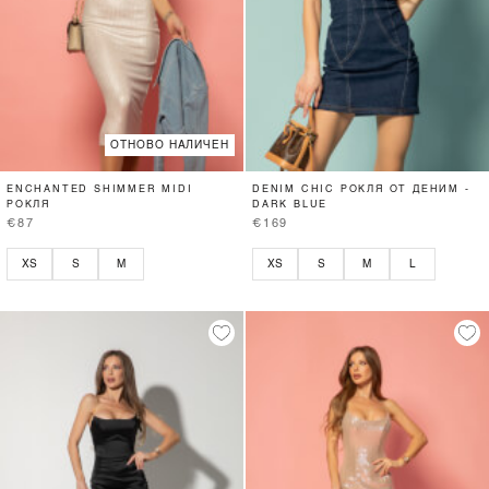
ОТНОВО НАЛИЧЕН
ENCHANTED SHIMMER MIDI
DENIM CHIC РОКЛЯ ОТ ДЕНИМ -
РОКЛЯ
DARK BLUE
€87
€169
XS
S
M
XS
S
M
L