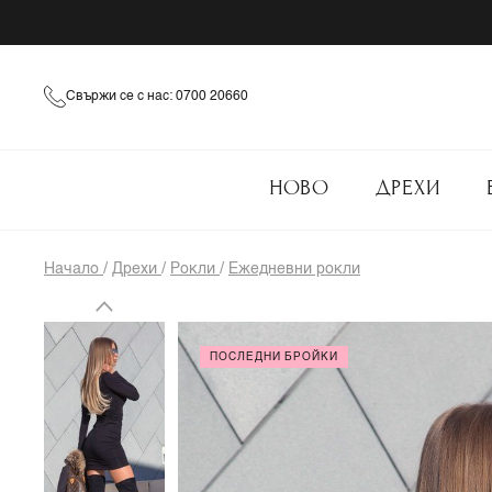
Свържи се с нас: 0700 20660
НОВО
ДРЕХИ
Начало
/
Дрехи
/
Рокли
/
Ежедневни рокли
ПОСЛЕДНИ БРОЙКИ