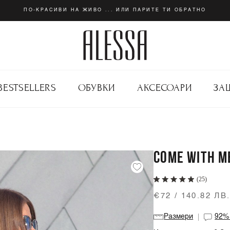
ПО-КРАСИВИ НА ЖИВО ... ИЛИ ПАРИТЕ ТИ ОБРАТНО
BESTSELLERS
ОБУВКИ
АКСЕСОАРИ
ЗА
COME WITH M
(25)
€72 / 140.82 ЛВ
Размери
92