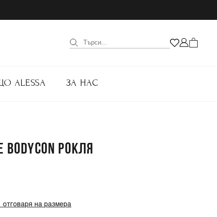
ЩО ALESSA
ЗА НАС
E BODYCON РОКЛЯ
.
%
отговаря на размера