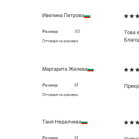
Ивелина Петрова
Размер
XS
Това 
Благо
Отговаря на размера
Маргарита Желева
Размер
M
Прекр
Отговаря на размера
Таня Неделчева
Размер
M