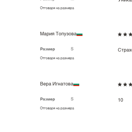
Уника
Отговаря на размера
Мария Топузова
Размер
S
Страх
Отговаря на размера
Вера Игнатова
Размер
S
10
Отговаря на размера