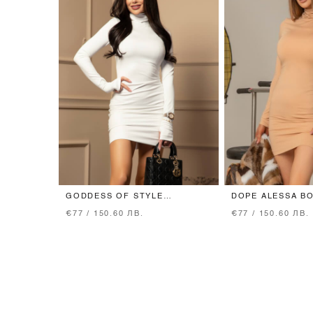
GODDESS OF STYLE
DOPE ALESSA B
BODYCON РОКЛЯ
РОКЛЯ - NUDE
€77 / 150.60 ЛВ.
€77 / 150.60 ЛВ.