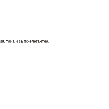
я, така и за по-елегантна.