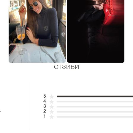
ОТЗИВИ
5
4
3
а
2
1