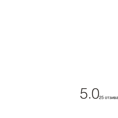
5.0
25 отзив