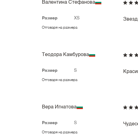
Валентина Стефанова
Размер
XS
Звезд
Отговаря на размера
Теодора Камбурова
Размер
S
Краси
Отговаря на размера
Вера Игнатова
Размер
S
Чудес
Отговаря на размера