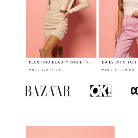
BLUSHING BEAUTY ЖИЛЕТКА
DAILY CHIC ТОП
ОТ ПЛЕТИВО - SEASHELL
- ECRU
€87 / 170.16 ЛВ.
€59 / 115.39 ЛВ.