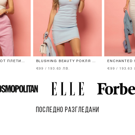
 ОТ ПЛЕТИВО
BLUSHING BEAUTY РОКЛЯ ОТ
ENCHANTED 
ПЛЕТИВО - LIGHT BLUE
РОКЛЯ
€99 / 193.63 ЛВ.
€99 / 193.63 
ПОСЛЕДНО РАЗГЛЕДАНИ