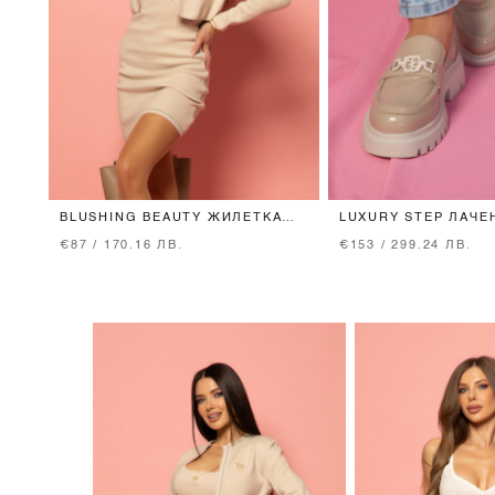
BLUSHING BEAUTY ЖИЛЕТКА
LUXURY STEP ЛАЧЕ
ОТ ПЛЕТИВО - SEASHELL
ЛОУФЪРИ - NUDE
€87 / 170.16 ЛВ.
€153 / 299.24 ЛВ.