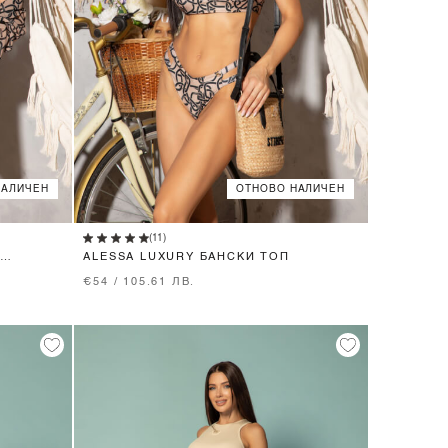
НАЛИЧЕН
ОТНОВО НАЛИЧЕН
XS
S
M
(11)
ALESSA LUXURY БАНСКИ ТОП
€54 / 105.61 ЛВ.