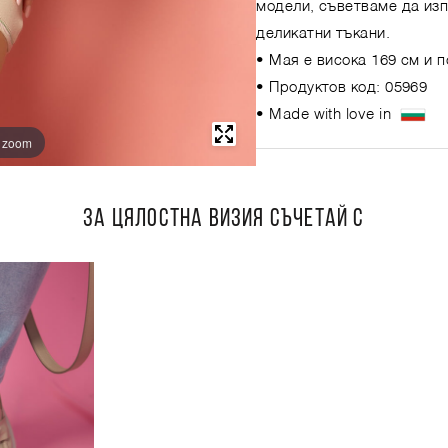
модели, съветваме да изп
деликатни тъкани.
• Мая е висока 169 см и 
• Продуктов код: 05969
• Made with love in
o zoom
ЗА ЦЯЛОСТНА ВИЗИЯ СЪЧЕТАЙ С