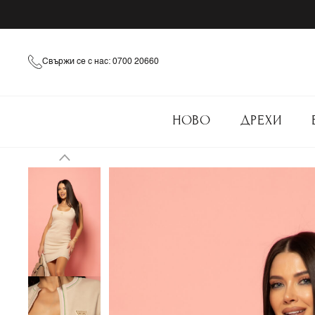
Свържи се с нас: 0700 20660
НОВО
ДРЕХИ