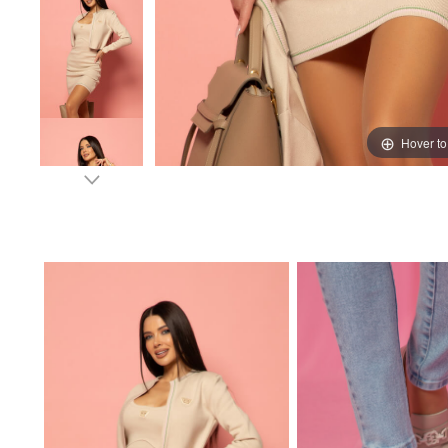
Hover t