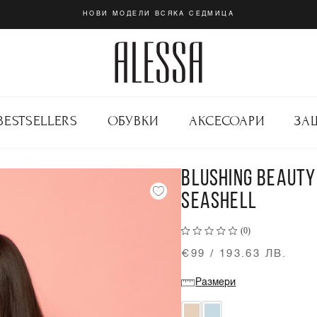
НОВИ МОДЕЛИ ВСЯКА СЕДМИЦА
BESTSELLERS
ОБУВКИ
АКСЕСОАРИ
ЗА
BLUSHING BEAUTY
SEASHELL
(0)
€99 / 193.63 ЛВ.
Размери