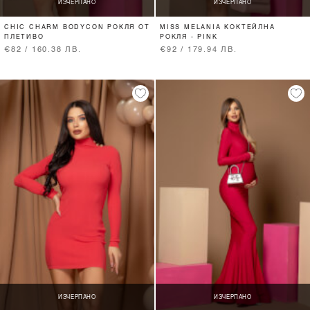
ИЗЧЕРПАНО
ИЗЧЕРПАНО
CHIC CHARM BODYCON РОКЛЯ ОТ
MISS MELANIA КОКТЕЙЛНА
ПЛЕТИВО
РОКЛЯ - PINK
€82 / 160.38 ЛВ.
€92 / 179.94 ЛВ.
ИЗЧЕРПАНО
ИЗЧЕРПАНО