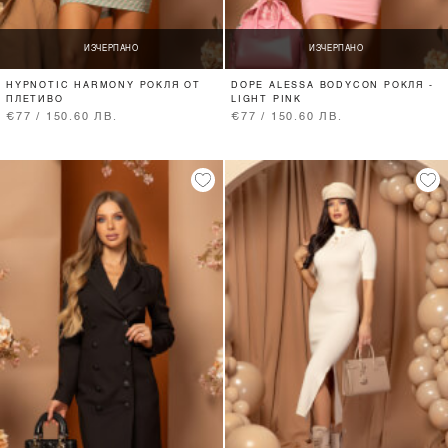
ИЗЧЕРПАНО
ИЗЧЕРПАНО
HYPNOTIC HARMONY РОКЛЯ ОТ
DOPE ALESSA BODYCON РОКЛЯ -
ПЛЕТИВО
LIGHT PINK
€77 / 150.60 ЛВ.
€77 / 150.60 ЛВ.