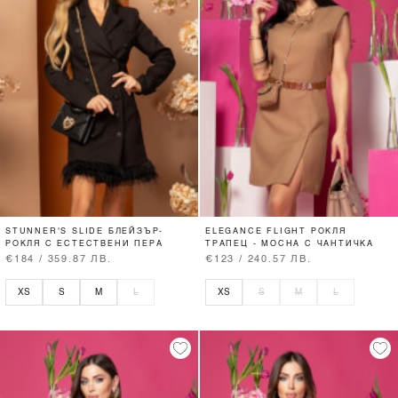
STUNNER'S SLIDE БЛЕЙЗЪР-
ELEGANCE FLIGHT РОКЛЯ
РОКЛЯ С ЕСТЕСТВЕНИ ПЕРА
ТРАПЕЦ - MOCHA С ЧАНТИЧКА
€184 / 359.87 ЛВ.
€123 / 240.57 ЛВ.
XS
S
M
L
XS
S
M
L