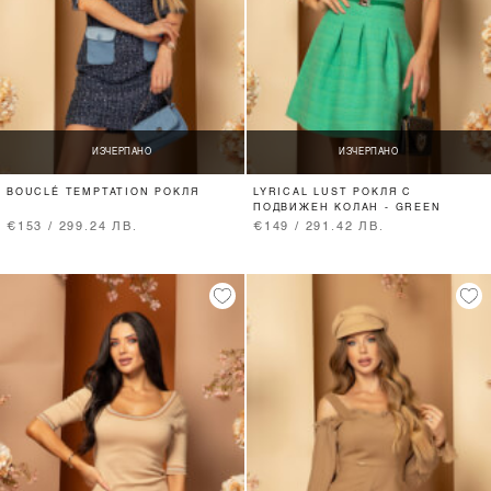
ИЗЧЕРПАНО
ИЗЧЕРПАНО
BOUCLÉ TEMPTATION РОКЛЯ
LYRICAL LUST РОКЛЯ С
ПОДВИЖЕН КОЛАН - GREEN
€153 / 299.24 ЛВ.
€149 / 291.42 ЛВ.