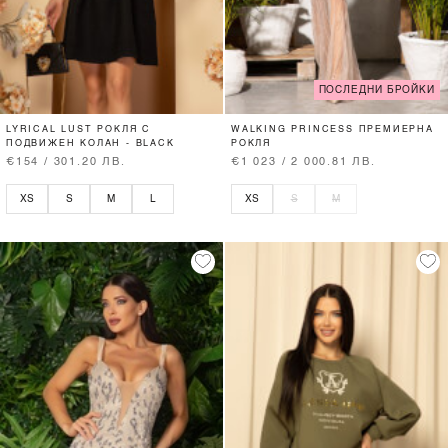
ПОСЛЕДНИ БРОЙКИ
LYRICAL LUST РОКЛЯ С
WALKING PRINCESS ПРЕМИЕРНА
ПОДВИЖЕН КОЛАН - BLACK
РОКЛЯ
€154 / 301.20 ЛВ.
€1 023 / 2 000.81 ЛВ.
XS
S
M
L
XS
S
M