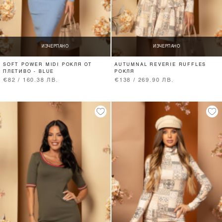
ИЗЧЕРПАНО
ИЗЧЕРПАНО
SOFT POWER MIDI РОКЛЯ ОТ
AUTUMNAL REVERIE RUFFLES
ПЛЕТИВО - BLUE
РОКЛЯ
€82 / 160.38 ЛВ.
€138 / 269.90 ЛВ.