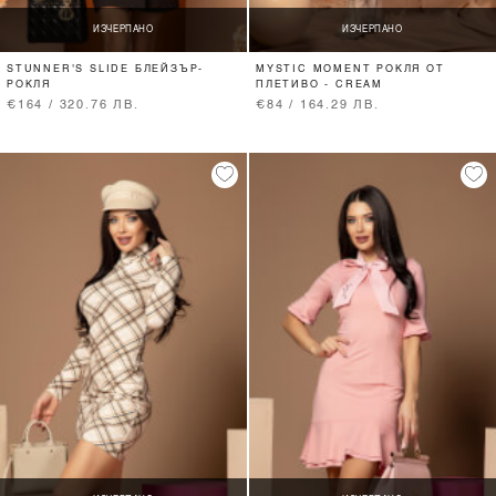
ИЗЧЕРПАНО
ИЗЧЕРПАНО
STUNNER'S SLIDE БЛЕЙЗЪР-
MYSTIC MOMENT РОКЛЯ ОТ
РОКЛЯ
ПЛЕТИВО - CREAM
€164 / 320.76 ЛВ.
€84 / 164.29 ЛВ.