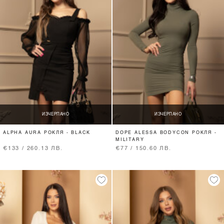
ИЗЧЕРПАНО
ИЗЧЕРПАНО
ALPHA AURA РОКЛЯ - BLACK
DOPE ALESSA BODYCON РОКЛЯ -
MILITARY
€133 / 260.13 ЛВ.
€77 / 150.60 ЛВ.