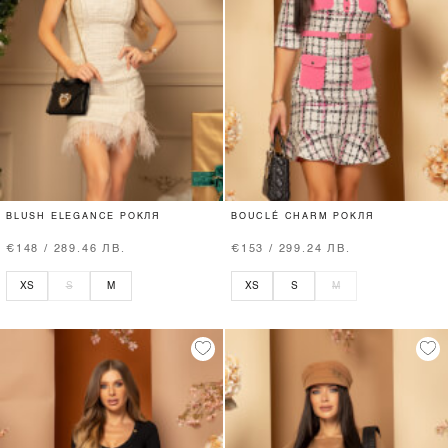
BLUSH ELEGANCE РОКЛЯ
BOUCLÉ CHARM РОКЛЯ
€148 / 289.46 ЛВ.
€153 / 299.24 ЛВ.
XS
S
M
XS
S
M