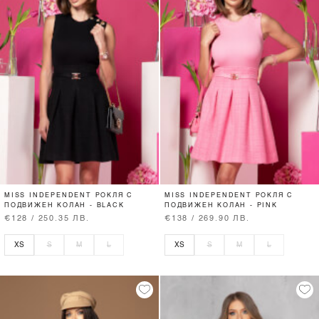
MISS INDEPENDENT РОКЛЯ С
MISS INDEPENDENT РОКЛЯ С
ПОДВИЖЕН КОЛАН - BLACK
ПОДВИЖЕН КОЛАН - PINK
€128 / 250.35 ЛВ.
€138 / 269.90 ЛВ.
XS
S
M
L
XS
S
M
L