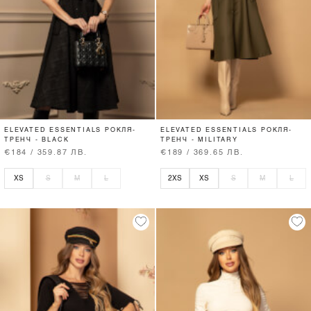
ELEVATED ESSENTIALS РОКЛЯ-
ELEVATED ESSENTIALS РОКЛЯ-
ТРЕНЧ - BLACK
ТРЕНЧ - MILITARY
€184 / 359.87 ЛВ.
€189 / 369.65 ЛВ.
XS
S
M
L
2XS
XS
S
M
L