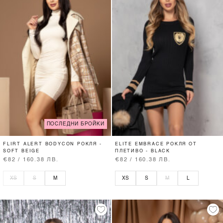
ПОСЛЕДНИ БРОЙКИ
FLIRT ALERT BODYCON РОКЛЯ -
ELITE EMBRACE РОКЛЯ ОТ
SOFT BEIGE
ПЛЕТИВО - BLACK
€82 / 160.38 ЛВ.
€82 / 160.38 ЛВ.
XS
S
M
XS
S
M
L