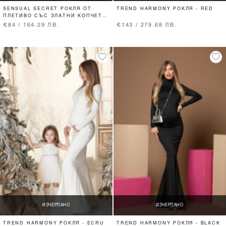
SENSUAL SECRET РОКЛЯ ОТ
TREND HARMONY РОКЛЯ - RED
ПЛЕТИВО СЪС ЗЛАТНИ КОПЧЕТА
- WATERMELON
€84 / 164.29 ЛВ.
€143 / 279.68 ЛВ.
ИЗЧЕРПАНО
ИЗЧЕРПАНО
TREND HARMONY РОКЛЯ - ECRU
TREND HARMONY РОКЛЯ - BLACK