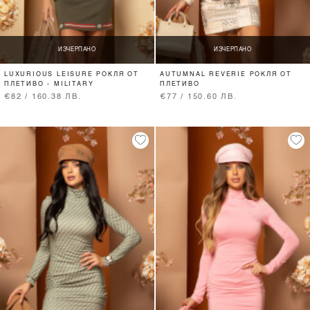
ИЗЧЕРПАНО
ИЗЧЕРПАНО
LUXURIOUS LEISURE РОКЛЯ ОТ
AUTUMNAL REVERIE РОКЛЯ ОТ
ПЛЕТИВО - MILITARY
ПЛЕТИВО
€82 / 160.38 ЛВ.
€77 / 150.60 ЛВ.