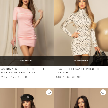
ИЗЧЕРПАНО
ИЗЧЕРПАНО
AUTUMN WHISPER РОКЛЯ ОТ
PLAYFUL ELEGANCE РОКЛЯ ОТ
ФИНО ПЛЕТИВО - PINK
ПЛЕТИВО
€87 / 170.16 ЛВ.
€82 / 160.38 ЛВ.