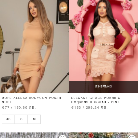
ИЗЧЕРПАНО
DOPE ALESSA BODYCON РОКЛЯ -
ELEGANT GRACE РОКЛЯ С
NUDE
ПОДВИЖЕН КОЛАН - PINK
€77 / 150.60 ЛВ.
€153 / 299.24 ЛВ.
XS
S
M