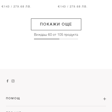
€143 / 279.68 ЛВ.
€143 / 279.68 ЛВ.
ПОКАЖИ ОЩЕ
Виждаш
60
от
105
продукта
ПОМОЩ