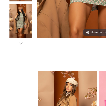
Hover to z