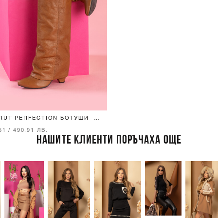
RUT PERFECTION БОТУШИ -
OWN
51 / 490.91 ЛВ.
НАШИТЕ КЛИЕНТИ ПОРЪЧАХА ОЩЕ