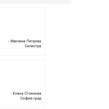
- Ивелина Петрова
силистра
- Елена Стоянова
софия-град