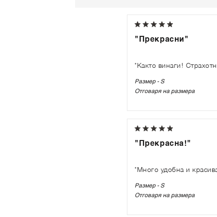
"Прекрасни"
"Както винаги! Страхотн
Размер - S
Отговаря на размера
"Прекрасна!"
"Много удобна и красива
Размер - S
Отговаря на размера