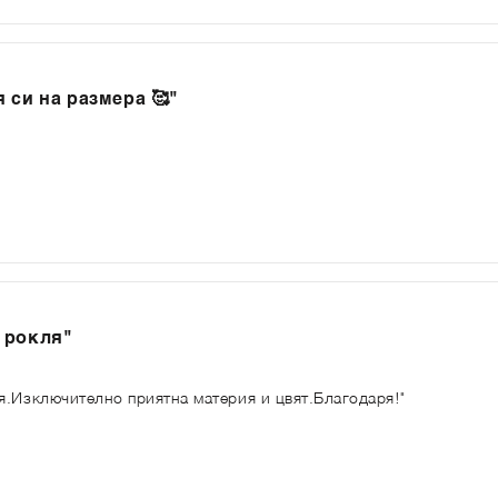
 си на размера 🥰"
 рокля"
я.Изключително приятна материя и цвят.Благодаря!"