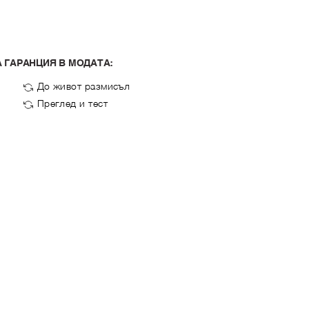
 ГАРАНЦИЯ В МОДАТА:
До живот размисъл
Преглед и тест