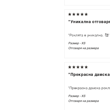
"Уникална отговаря
"Роклята е уникална. 🥰"
Размер - XS
Отговаря на размера
"Прекрасна дамска
"Прекрасна дамска рокл
Размер - XS
Отговаря на размера