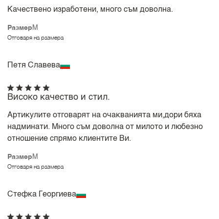
Качествено изработени, много съм доволна.
Размер
M
Отговаря на размера
Петя Славева
Високо качество и стил.
Артикулите отговарят на очакванията ми,дори бяха
надминати. Много съм доволна от милото и любезно
отношение спрямо клиентите Ви.
Размер
M
Отговаря на размера
Стефка Георгиева