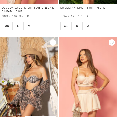
LOVELY EASE КРОП-ТОП С ДЪЛЪГ
LOVELINK КРОП-ТОП - ЧЕРЕН
РЪКАВ - ECRU
€69 / 134.95 ЛВ.
€64 / 125.17 ЛВ.
XS
S
M
XS
S
M