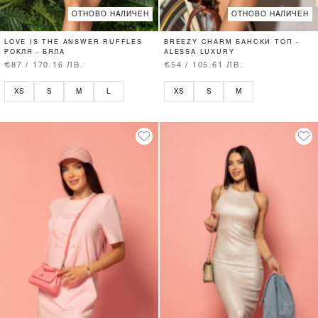
ОТНОВО НАЛИЧЕН
ОТНОВО НАЛИЧЕН
LOVE IS THE ANSWER RUFFLES
BREEZY CHARM БАНСКИ ТОП -
РОКЛЯ - БЯЛА
ALESSA LUXURY
€87 / 170.16 ЛВ.
€54 / 105.61 ЛВ.
XS
S
M
L
XS
S
M