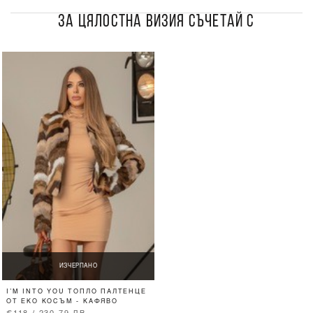
ЗА ЦЯЛОСТНА ВИЗИЯ СЪЧЕТАЙ С
ИЗЧЕРПАНО
I’M INTO YOU ТОПЛО ПАЛТЕНЦЕ
ОТ ЕКО КОСЪМ - КАФЯВО