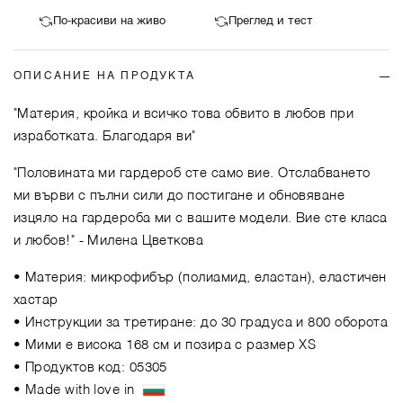
По-красиви на живо
Преглед и тест
ОПИСАНИЕ НА ПРОДУКТА
"Материя, кройка и всичко това обвито в любов при
изработката. Благодаря ви"
"Половината ми гардероб сте само вие. Отслабването
ми върви с пълни сили до постигане и обновяване
изцяло на гардероба ми с вашите модели. Вие сте класа
и любов!"
- Милена Цветкова
• Материя: микрофибър (полиамид, еластан), еластичен
хастар
• Инструкции за третиране: до 30 градуса и 800 оборота
• Мими е висока 168 см и позира с размер XS
• Продуктов код: 05305
• Made with love in