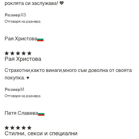
роклята си заслужава! 🧡
Размер
XS
Отговаря на размера
Рая Христова
Рая Христова
Страхотни,както винаги,много съм доволна от своята
покупка. ♥️
Размер
M
Отговаря на размера
Петя Славева
Стилни, секси и специални