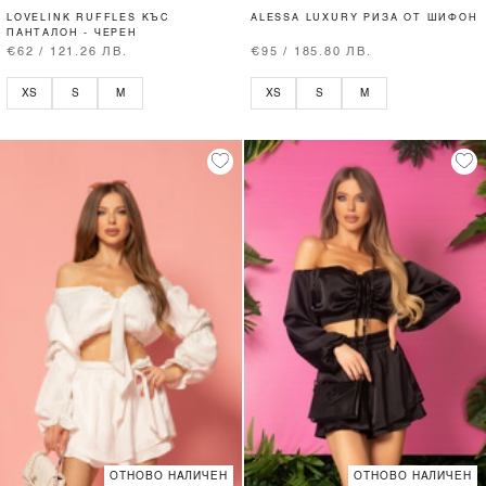
LOVELINK RUFFLES КЪС
ALESSA LUXURY РИЗА ОТ ШИФОН
ПАНТАЛОН - ЧЕРЕН
€62 / 121.26 ЛВ.
€95 / 185.80 ЛВ.
XS
S
M
XS
S
M
ОТНОВО НАЛИЧЕН
ОТНОВО НАЛИЧЕН