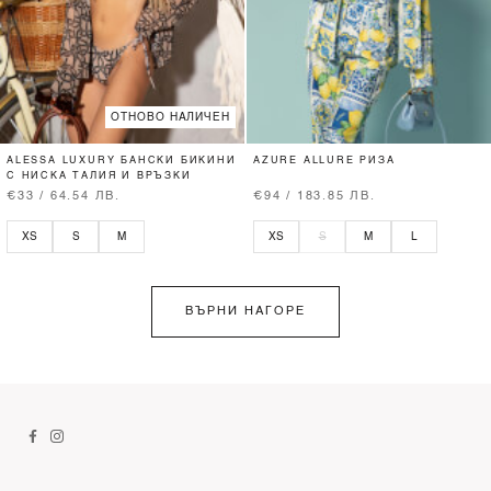
ОТНОВО НАЛИЧЕН
ALESSA LUXURY БАНСКИ БИКИНИ
AZURE ALLURE РИЗА
С НИСКА ТАЛИЯ И ВРЪЗКИ
€33 / 64.54 ЛВ.
€94 / 183.85 ЛВ.
XS
S
M
XS
S
M
L
ВЪРНИ НАГОРЕ