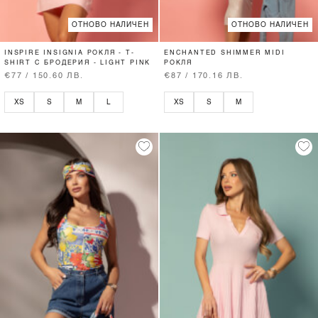
ОТНОВО НАЛИЧЕН
ОТНОВО НАЛИЧЕН
INSPIRE INSIGNIA РОКЛЯ - T-
ENCHANTED SHIMMER MIDI
SHIRT С БРОДЕРИЯ - LIGHT PINK
РОКЛЯ
€77 / 150.60 ЛВ.
€87 / 170.16 ЛВ.
XS
S
M
L
XS
S
M