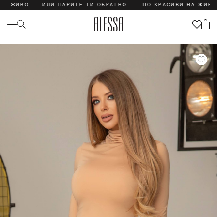
ВО ... ИЛИ ПАРИТЕ ТИ ОБРАТНО
ПО-КРАСИВИ НА ЖИВО ... И