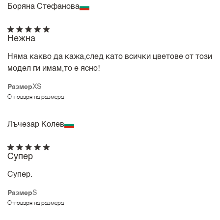
Боряна Стефанова
Нежна
Няма какво да кажа,след като всички цветове от този
модел ги имам,то е ясно!
Размер
XS
Отговаря на размера
Лъчезар Колев
Супер
Супер.
Размер
S
Отговаря на размера