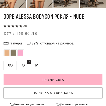
DOPE ALESSA BODYCON РОКЛЯ - NUDE
(9)
€77 / 150.60 ЛВ.
Размери
89%
отговаря на размера
3
XS
S
M
ГРАБНИ СЕГА
ПОРЪЧКА С ЕДИН КЛИК
Безплатна доставка
До живот размисъл