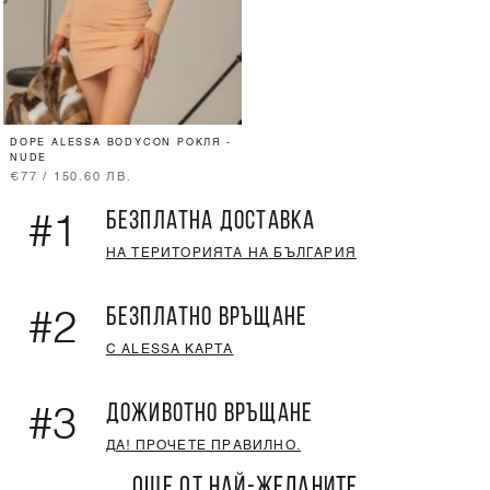
DOPE ALESSA BODYCON РОКЛЯ -
NUDE
€77 / 150.60 ЛВ.
БЕЗПЛАТНА ДОСТАВКА
#1
НА ТЕРИТОРИЯТА НА БЪЛГАРИЯ
БЕЗПЛАТНО ВРЪЩАНЕ
#2
С ALESSA КАРТА
ДОЖИВОТНО ВРЪЩАНЕ
#3
ДА! ПРОЧЕТЕ ПРАВИЛНО.
ОЩЕ ОТ НАЙ-ЖЕЛАНИТЕ