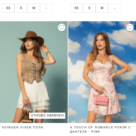
XS
S
M
L
XS
S
M
L
ОТНОВО НАЛИЧЕН
VOYAGER VIXEN ПОЛА
A TOUCH OF ROMANCE РОКЛЯ С
ДАНТЕЛА - PINK