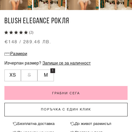
BLUSH ELEGANCE РОКЛЯ
(2)
€148 / 289.46 ЛВ.
Размери
Изчерпан размер?
Запиши се за наличност
1
XS
S
M
ГРАБНИ СЕГА
ПОРЪЧКА С ЕДИН КЛИК
Безплатна доставка
До живот размисъл