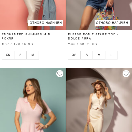
ОТНОВО НАЛИЧЕН
ОТНОВО НАЛИЧЕН
ENCHANTED SHIMMER MIDI
PLEASE DON’T STARE ТОП -
РОКЛЯ
DOLCE AURA
€87 / 170.16 ЛВ.
€45 / 88.01 ЛВ.
XS
S
M
XS
S
M
L