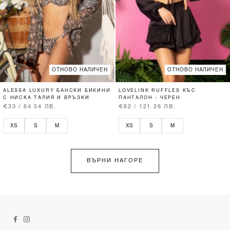
ОТНОВО НАЛИЧЕН
ОТНОВО НАЛИЧЕН
ALESSA LUXURY БАНСКИ БИКИНИ
LOVELINK RUFFLES КЪС
С НИСКА ТАЛИЯ И ВРЪЗКИ
ПАНТАЛОН - ЧЕРЕН
€33 / 64.54 ЛВ.
€62 / 121.26 ЛВ.
XS
S
M
XS
S
M
ВЪРНИ НАГОРЕ