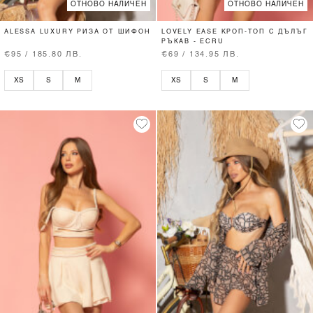
ОТНОВО НАЛИЧЕН
ОТНОВО НАЛИЧЕН
ALESSA LUXURY РИЗА ОТ ШИФОН
LOVELY EASE КРОП-ТОП С ДЪЛЪГ
РЪКАВ - ECRU
€95 / 185.80 ЛВ.
€69 / 134.95 ЛВ.
XS
S
M
XS
S
M