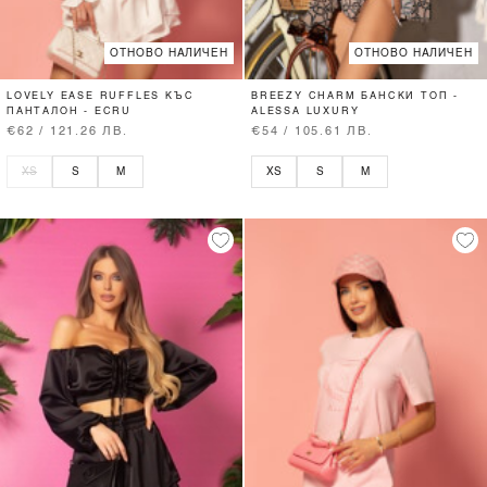
ОТНОВО НАЛИЧЕН
ОТНОВО НАЛИЧЕН
LOVELY EASE RUFFLES КЪС
BREEZY CHARM БАНСКИ ТОП -
ПАНТАЛОН - ECRU
ALESSA LUXURY
€62 / 121.26 ЛВ.
€54 / 105.61 ЛВ.
XS
S
M
XS
S
M