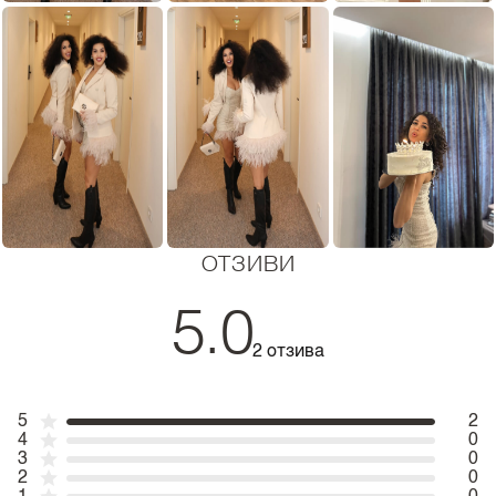
ОТЗИВИ
5.0
2 отзива
5
2
4
0
3
0
2
0