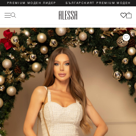
PREMIUM МОДЕН ЛИДЕР
БЪЛГАРСКИЯТ PREMIUM МОДЕН ЛИДЕР