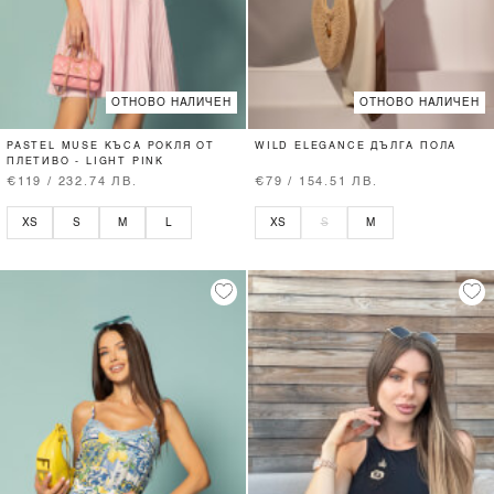
ОТНОВО НАЛИЧЕН
ОТНОВО НАЛИЧЕН
PASTEL MUSE КЪСА РОКЛЯ ОТ
WILD ELEGANCE ДЪЛГА ПОЛА
ПЛЕТИВО - LIGHT PINK
€119 / 232.74 ЛВ.
€79 / 154.51 ЛВ.
XS
S
M
L
XS
S
M