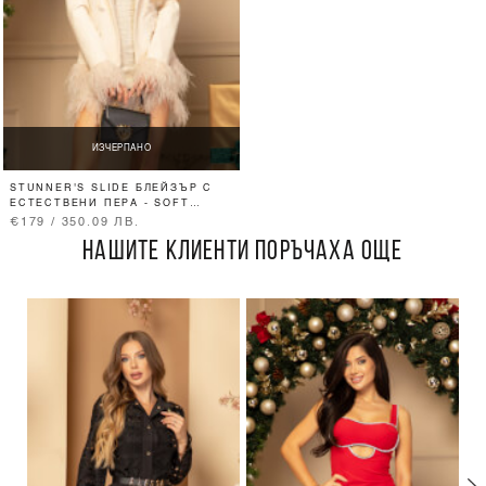
ИЗЧЕРПАНО
STUNNER'S SLIDE БЛЕЙЗЪР С
ЕСТЕСТВЕНИ ПЕРА - SOFT
BEIGE
€179 / 350.09 ЛВ.
НАШИТЕ КЛИЕНТИ ПОРЪЧАХА ОЩЕ