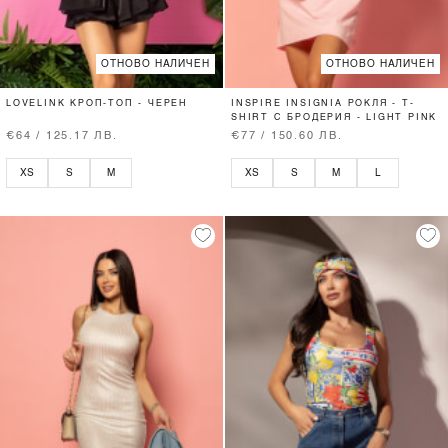
ОТНОВО НАЛИЧЕН
ОТНОВО НАЛИЧЕН
LOVELINK КРОП-ТОП - ЧЕРЕН
INSPIRE INSIGNIA РОКЛЯ - T-
SHIRT С БРОДЕРИЯ - LIGHT PINK
€64 / 125.17 ЛВ.
€77 / 150.60 ЛВ.
XS
S
M
XS
S
M
L