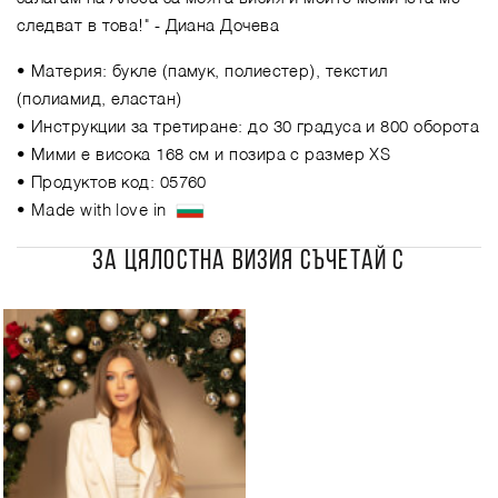
следват в това!"
- Диана Дочева
• Материя: букле (памук, полиестер), текстил
(полиамид, еластан)
• Инструкции за третиране: до 30 градуса и 800 оборота
• Мими е висока 168 см и позира с размер XS
• Продуктов код: 05760
• Made with love in
ЗА ЦЯЛОСТНА ВИЗИЯ СЪЧЕТАЙ С