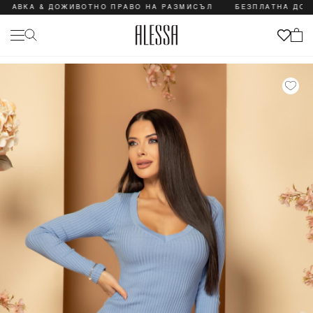
АВКА & ДОЖИВОТНО ПРАВО НА РАЗМИСЪЛ
БЕЗПЛАТНА ДОСТА