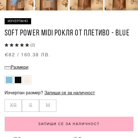
ИЗЧЕРПАНО
SOFT POWER MIDI РОКЛЯ ОТ ПЛЕТИВО - BLUE
(2)
€82 / 160.38 ЛВ.
Размери
Изчерпан размер?
Запиши се за наличност
XS
S
M
ЗАПИШИ СЕ ЗА НАЛИЧНОСТ