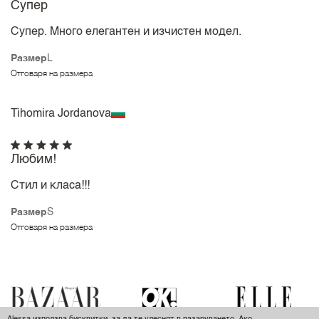
Супер
Супер. Много елегантен и изчистен модел.
Размер
L
Отговаря на размера
Tihomira Jordanova
Любим!
Стил и класа!!!
Размер
S
Отговаря на размера