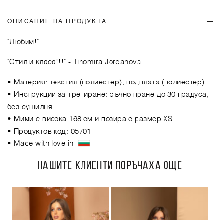
ОПИСАНИЕ НА ПРОДУКТА
"Любим!"
"Стил и класа!!!"
- Tihomira Jordanova
• Материя: текстил (полиестер), подплата (полиестер)
• Инструкции за третиране: ръчно пране до 30 градуса,
без сушилня
• Мими е висока 168 см и позира с размер XS
• Продуктов код: 05701
• Made with love in
НАШИТЕ КЛИЕНТИ ПОРЪЧАХА ОЩЕ