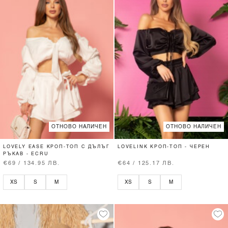
ОТНОВО НАЛИЧЕН
ОТНОВО НАЛИЧЕН
LOVELY EASE КРОП-ТОП С ДЪЛЪГ
LOVELINK КРОП-ТОП - ЧЕРЕН
РЪКАВ - ECRU
€69 / 134.95 ЛВ.
€64 / 125.17 ЛВ.
XS
S
M
XS
S
M