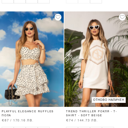
ОТНОВО НАЛИЧЕН
PLAYFUL ELEGANCE RUFFLES
TREND THRILLER РОКЛЯ - T-
ПОЛА
SHIRT - SOFT BEIGE
€87 / 170.16 ЛВ.
€74 / 144.73 ЛВ.