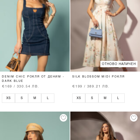
ОТНОВО НАЛИЧЕН
DENIM CHIC РОКЛЯ ОТ ДЕНИМ -
SILK BLOSSOM MIDI РОКЛЯ
DARK BLUE
€169 / 330.54 ЛВ.
€199 / 389.21 ЛВ.
XS
S
M
L
XS
S
M
L