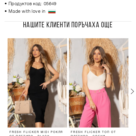
• Продуктов код: 05649
• Made with love in
НАШИТЕ КЛИЕНТИ ПОРЪЧАХА ОЩЕ
FRESH FLICKER MIDI РОКЛЯ
FRESH FLICKER ТОП ОТ
A