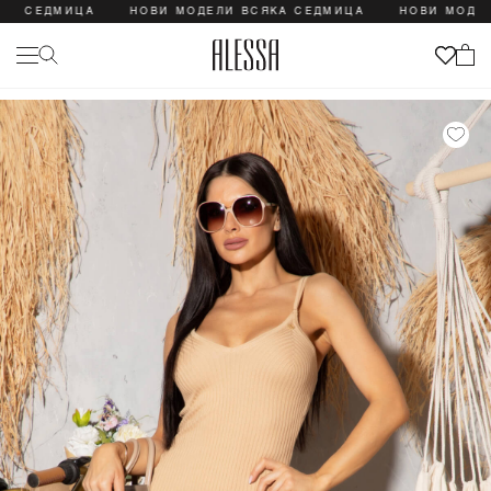
 СЕДМИЦА
НОВИ МОДЕЛИ ВСЯКА СЕДМИЦА
НОВИ МОДЕЛИ 