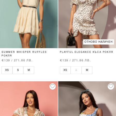
ОТНОВО НАЛИЧЕН
SUMMER WHISPER RUFFLES
PLAYFUL ELEGANCE КЪСА РОКЛЯ
РОКЛЯ
€139 / 271.86 ЛВ.
€139 / 271.86 ЛВ.
XS
S
M
XS
S
M