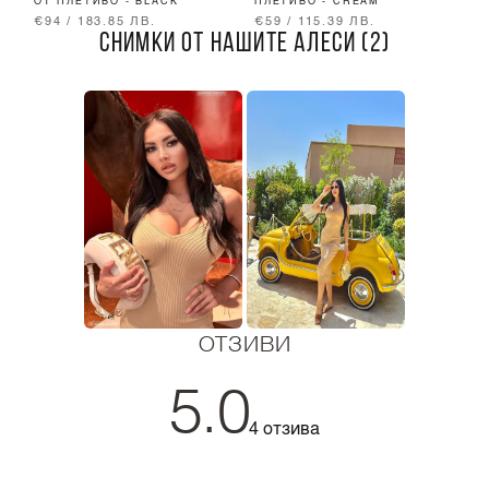
ОТ ПЛЕТИВО - BLACK
ПЛЕТИВО - CREAM
Б
€94 / 183.85 ЛВ.
€59 / 115.39 ЛВ.
€
СНИМКИ ОТ НАШИТЕ АЛЕСИ (2)
ОТЗИВИ
5.0
4 отзива