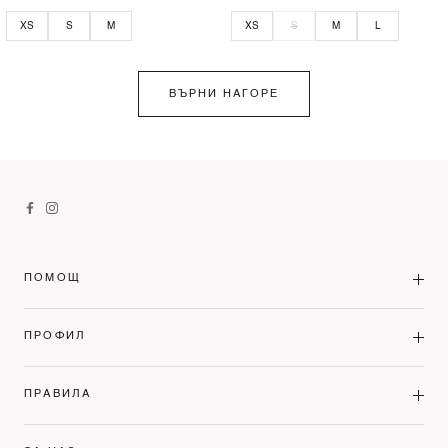
XS
S
M
XS
S
M
L
ВЪРНИ НАГОРЕ
ПОМОЩ
ПРОФИЛ
ПРАВИЛА