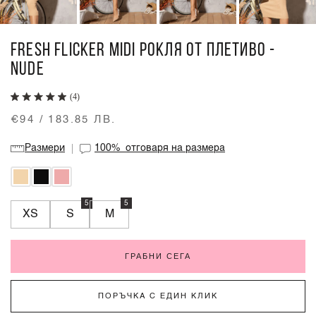
FRESH FLICKER MIDI РОКЛЯ ОТ ПЛЕТИВО -
NUDE
(4)
€94 / 183.85 ЛВ.
Размери
100%
отговаря на размера
5
5
XS
S
M
ГРАБНИ СЕГА
ПОРЪЧКА С ЕДИН КЛИК