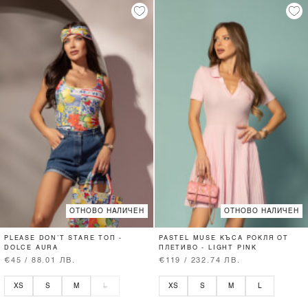
ОТНОВО НАЛИЧЕН
ОТНОВО НАЛИЧЕН
PLEASE DON’T STARE ТОП -
PASTEL MUSE КЪСА РОКЛЯ ОТ
DOLCE AURA
ПЛЕТИВО - LIGHT PINK
€45 / 88.01 ЛВ.
€119 / 232.74 ЛВ.
XS
S
M
L
XS
S
M
L