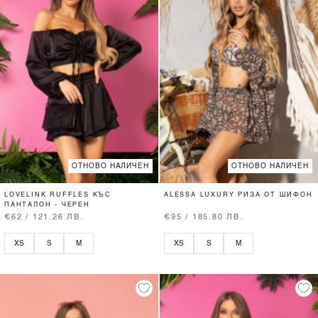
ОТНОВО НАЛИЧЕН
ОТНОВО НАЛИЧЕН
LOVELINK RUFFLES КЪС
ALESSA LUXURY РИЗА ОТ ШИФОН
ПАНТАЛОН - ЧЕРЕН
€62 / 121.26 ЛВ.
€95 / 185.80 ЛВ.
XS
S
M
XS
S
M