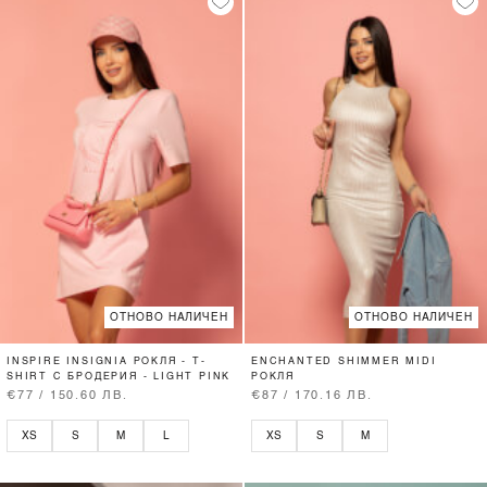
ОТНОВО НАЛИЧЕН
ОТНОВО НАЛИЧЕН
INSPIRE INSIGNIA РОКЛЯ - T-
ENCHANTED SHIMMER MIDI
SHIRT С БРОДЕРИЯ - LIGHT PINK
РОКЛЯ
€77 / 150.60 ЛВ.
€87 / 170.16 ЛВ.
XS
S
M
L
XS
S
M