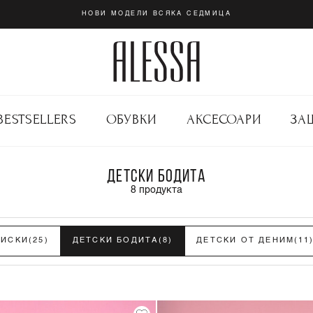
НОВИ МОДЕЛИ ВСЯКА СЕДМИЦА
BESTSELLERS
ОБУВКИ
АКСЕСОАРИ
ЗА
ДЕТСКИ БОДИТА
8
продукта
НИСКИ
(25)
ДЕТСКИ БОДИТА
(8)
ДЕТСКИ ОТ ДЕНИМ
(11