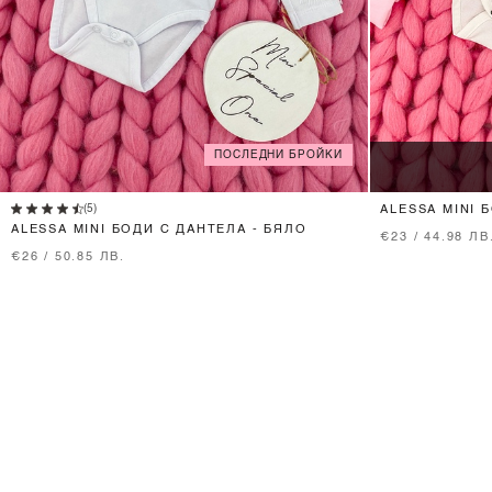
ПОСЛЕДНИ БРОЙКИ
(5)
ALESSA MINI 
ALESSA MINI БОДИ С ДАНТЕЛА - БЯЛО
€23 / 44.98 ЛВ
€26 / 50.85 ЛВ.