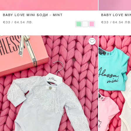
BABY LOVE MINI БОДИ - MINT
BABY LOVE MIN
€33 / 64.54 ЛВ.
€33 / 64.54 ЛВ