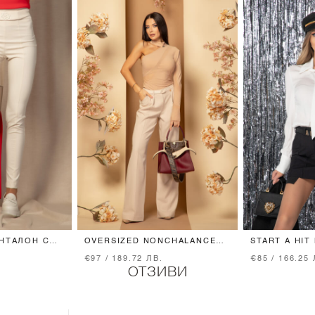
АНТАЛОН С
OVERSIZED NONCHALANCE
START A HIT
 - SOFT
ПАНТАЛОН - SOFT BEIGE
ЛУКСОЗЕН Ж
€97 / 189.72 ЛВ.
€85 / 166.25 
ОТЗИВИ