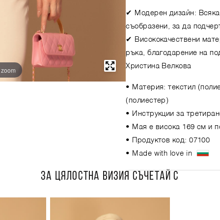
✔ Модерен дизайн: Всяка
съобразени, за да подчер
✔ Висококачествени мате
ръка, благодарение на по
Христина Велкова
o zoom
• Материя: текстил (полие
(полиестер)
• Инструкции за третиран
• Мая е висока 169 см и 
• Продуктов код: 07100
• Made with love in
ЗА ЦЯЛОСТНА ВИЗИЯ СЪЧЕТАЙ С