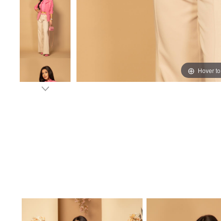
Hover t