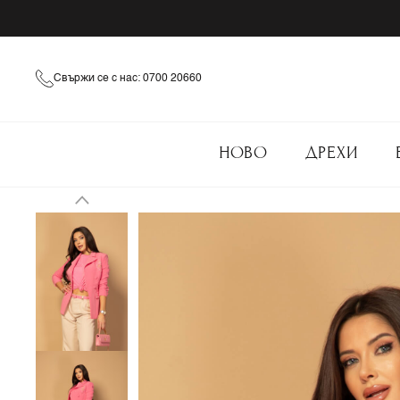
Свържи се с нас: 0700 20660
НОВО
ДРЕХИ