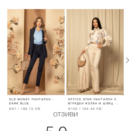
OLD MONEY ПАНТАЛОН -
OFFICE STAR ПАНТАЛОН С
E
DARK BLUE
ВГРАДЕН КОЛАН И ШЛИЦ -
Р
SOFT BEIGE
€97 / 189.72 ЛВ.
€102 / 199.49 ЛВ.
€
ОТЗИВИ