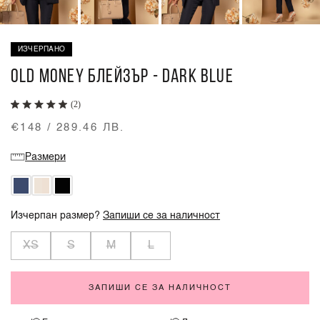
ИЗЧЕРПАНО
OLD MONEY БЛЕЙЗЪР - DARK BLUE
(2)
€148 / 289.46 ЛВ.
Размери
Изчерпан размер?
Запиши се за наличност
XS
S
M
L
ЗАПИШИ СЕ ЗА НАЛИЧНОСТ