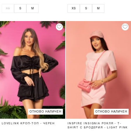
XS
S
M
XS
S
M
ОТНОВО НАЛИЧЕН
ОТНОВО НАЛИЧЕН
LOVELINK КРОП-ТОП - ЧЕРЕН
INSPIRE INSIGNIA РОКЛЯ - T-
SHIRT С БРОДЕРИЯ - LIGHT PINK