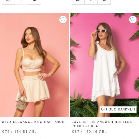
ОТНОВО НАЛИЧЕН
WILD ELEGANCE КЪС ПАНТАЛОН
LOVE IS THE ANSWER RUFFLES
РОКЛЯ - БЯЛА
€79 / 154.51 ЛВ.
€87 / 170.16 ЛВ.