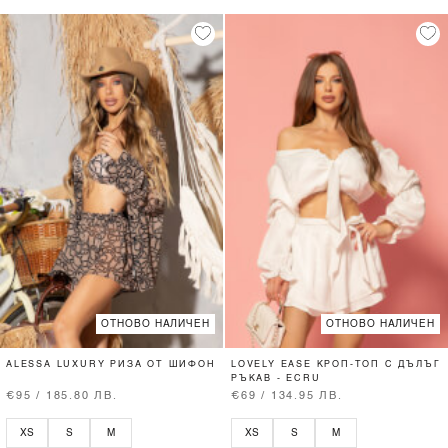
ОТНОВО НАЛИЧЕН
ОТНОВО НАЛИЧЕН
ALESSA LUXURY РИЗА ОТ ШИФОН
LOVELY EASE КРОП-ТОП С ДЪЛЪГ
РЪКАВ - ECRU
€95 / 185.80 ЛВ.
€69 / 134.95 ЛВ.
XS
S
M
XS
S
M