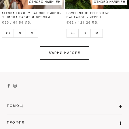
ОТНОВО НАЛИЧЕН
ОТНОВО НАЛИЧЕН
ALESSA LUXURY БАНСКИ БИКИНИ
LOVELINK RUFFLES КЪС
С НИСКА ТАЛИЯ И ВРЪЗКИ
ПАНТАЛОН - ЧЕРЕН
€33 / 64.54 ЛВ.
€62 / 121.26 ЛВ.
XS
S
M
XS
S
M
ВЪРНИ НАГОРЕ
ПОМОЩ
ПРОФИЛ