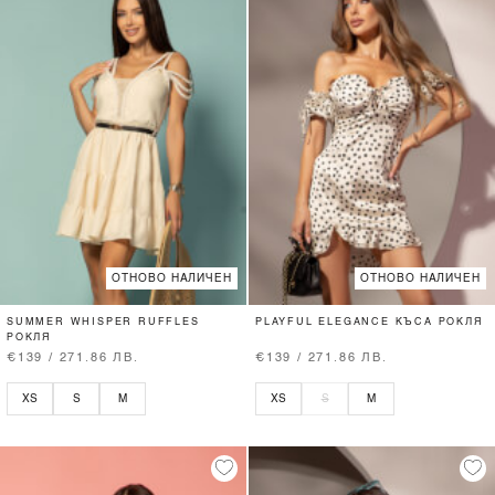
ОТНОВО НАЛИЧЕН
ОТНОВО НАЛИЧЕН
SUMMER WHISPER RUFFLES
PLAYFUL ELEGANCE КЪСА РОКЛЯ
РОКЛЯ
€139 / 271.86 ЛВ.
€139 / 271.86 ЛВ.
XS
S
M
XS
S
M