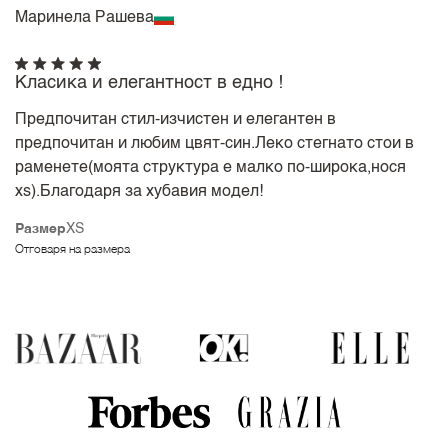
Маринела Рашева
Класика и елегантност в едно !
Предпочитан стил-изчистен и елегантен в
предпочитан и любим цвят-син.Леко стегнато стои в
раменете(моята структура е малко по-широка,нося
xs).Благодаря за хубавия модел!
Размер
XS
Отговаря на размера