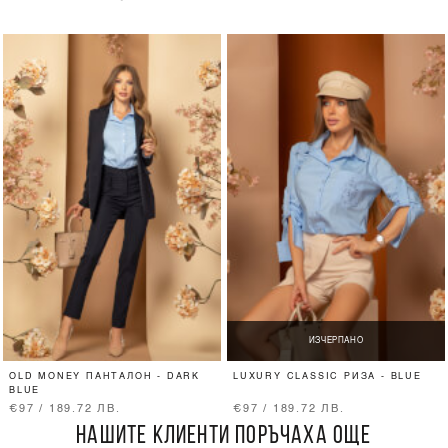
ИЗЧЕРПАНО
OLD MONEY ПАНТАЛОН - DARK
LUXURY CLASSIC РИЗА - BLUE
BLUE
€97 / 189.72 ЛВ.
€97 / 189.72 ЛВ.
НАШИТЕ КЛИЕНТИ ПОРЪЧАХА ОЩЕ