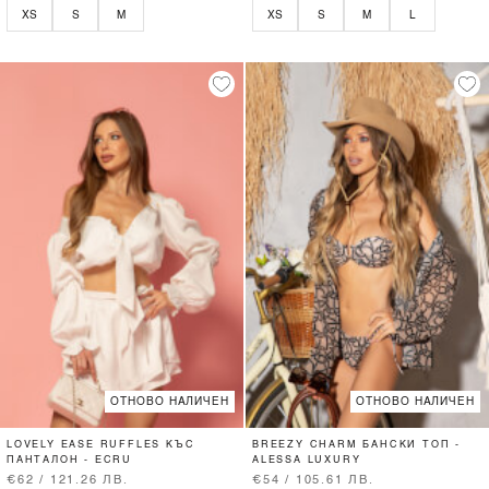
XS
S
M
XS
S
M
L
ОТНОВО НАЛИЧЕН
ОТНОВО НАЛИЧЕН
LOVELY EASE RUFFLES КЪС
BREEZY CHARM БАНСКИ ТОП -
ПАНТАЛОН - ECRU
ALESSA LUXURY
€62 / 121.26 ЛВ.
€54 / 105.61 ЛВ.