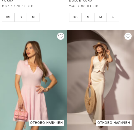
РОКЛЯ
DOLCE AURA
€87 / 170.16 ЛВ.
€45 / 88.01 ЛВ.
XS
S
M
XS
S
M
L
ОТНОВО НАЛИЧЕН
ОТНОВО НАЛИЧЕН