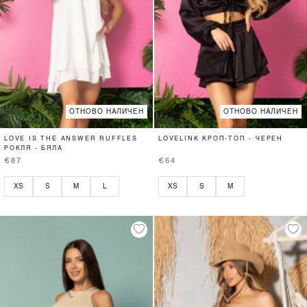
ОТНОВО НАЛИЧЕН
ОТНОВО НАЛИЧЕН
LOVE IS THE ANSWER RUFFLES
LOVELINK КРОП-ТОП - ЧЕРЕН
РОКЛЯ - БЯЛА
€87
€64
XS
S
M
L
XS
S
M