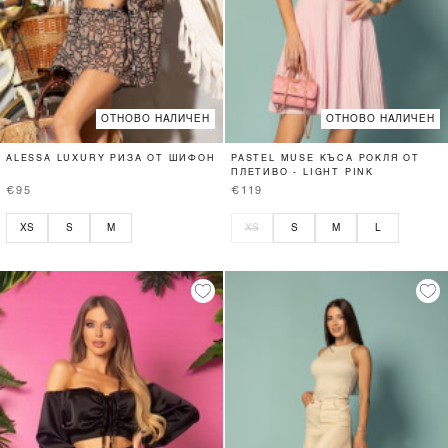
ОТНОВО НАЛИЧЕН
ОТНОВО НАЛИЧЕН
ALESSA LUXURY РИЗА ОТ ШИФОН
PASTEL MUSE КЪСА РОКЛЯ ОТ
ПЛЕТИВО - LIGHT PINK
€95
€119
XS
S
M
XS
S
M
L