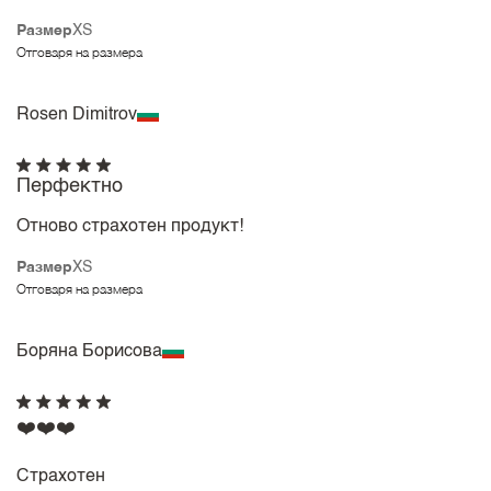
Размер
XS
Отговаря на размера
Rosen Dimitrov
Перфектно
Отново страхотен продукт!
Размер
XS
Отговаря на размера
Боряна Борисова
❤️❤️❤️
Страхотен