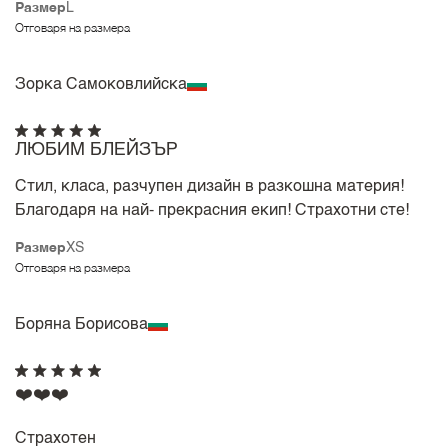
Размер
L
Отговаря на размера
Зорка Самоковлийска
ЛЮБИМ БЛЕЙЗЪР
Стил, класа, разчупен дизайн в разкошна материя!
Благодаря на най- прекрасния екип! Страхотни сте!
Размер
XS
Отговаря на размера
Боряна Борисова
❤️❤️❤️
Страхотен