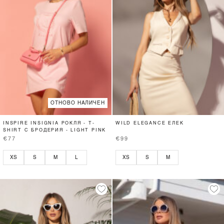
ОТНОВО НАЛИЧЕН
INSPIRE INSIGNIA РОКЛЯ - T-
WILD ELEGANCE ЕЛЕК
SHIRT С БРОДЕРИЯ - LIGHT PINK
€77
€99
XS
S
M
L
XS
S
M