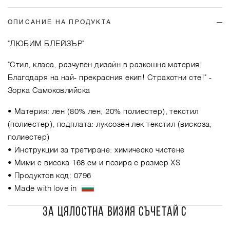
ОПИСАНИЕ НА ПРОДУКТА
"ЛЮБИМ БЛЕЙЗЪР"
"Стил, класа, разчупен дизайн в разкошна материя!
Благодаря на най- прекрасния екип! Страхотни сте!"
-
Зорка Самоковлийска
• Материя: лен (80% лен, 20% полиестер), текстил
(полиестер), подплата: луксозен лек текстил (вискоза,
полиестер)
• Инструкции за третиране: химическо чистене
• Мими е висока 168 см и позира с размер XS
• Продуктов код: 0796
• Made with love in
ЗА ЦЯЛОСТНА ВИЗИЯ СЪЧЕТАЙ С