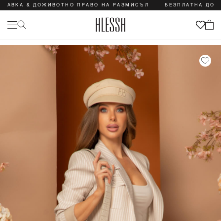
А & ДОЖИВОТНО ПРАВО НА РАЗМИСЪЛ
БЕЗПЛАТНА ДОСТАВКА