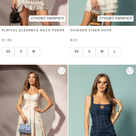
ОТНОВО НАЛИЧЕН
ОТНОВО НАЛИЧЕН
PLAYFUL ELEGANCE КЪСА РОКЛЯ
VOYAGER VIXEN ПОЛА
€139
€91
XS
S
M
XS
S
M
L