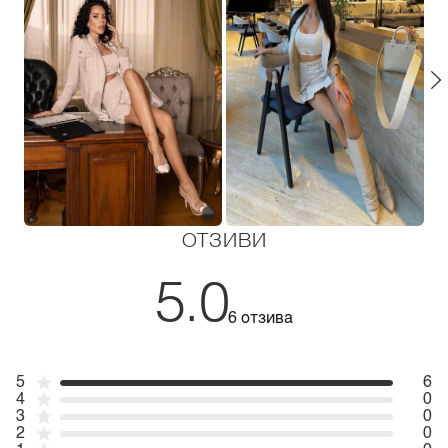
ОТЗИВИ
5.0
6 отзива
5
6
4
0
3
0
2
0