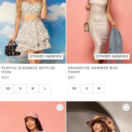
ОТНОВО НАЛИЧЕН
ОТНОВО НАЛИЧЕН
PLAYFUL ELEGANCE RUFFLES
ENCHANTED SHIMMER MIDI
ПОЛА
РОКЛЯ
€87
€87
XS
S
M
L
XS
S
M