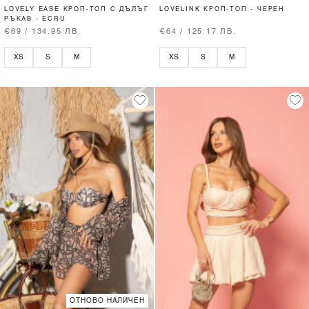
LOVELY EASE КРОП-ТОП С ДЪЛЪГ
LOVELINK КРОП-ТОП - ЧЕРЕН
РЪКАВ - ECRU
€69 / 134.95 ЛВ.
€64 / 125.17 ЛВ.
XS
S
M
XS
S
M
ОТНОВО НАЛИЧЕН