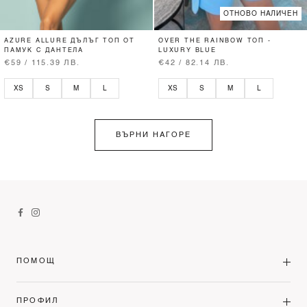
ОТНОВО НАЛИЧЕН
AZURE ALLURE ДЪЛЪГ ТОП ОТ
OVER THE RAINBOW ТОП -
ПАМУК С ДАНТЕЛА
LUXURY BLUE
€59 / 115.39 ЛВ.
€42 / 82.14 ЛВ.
XS
S
M
L
XS
S
M
L
ВЪРНИ НАГОРЕ
ПОМОЩ
ПРОФИЛ