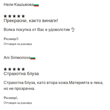
Нели Кашъмова
Прекрасни, както винаги!
Всяка покупка от Вас е удоволстие 👌
Размер
S
Отговаря на размера
Ani Simeonova
Страхотна блуза
Страхотна блуза, като втора кожа.Материята е лека,
но не прозрачна.
Размер
L
Отговаря на размера