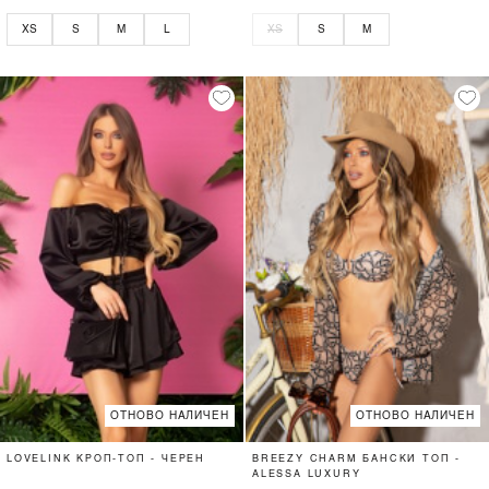
XS
S
M
L
XS
S
M
ОТНОВО НАЛИЧЕН
ОТНОВО НАЛИЧЕН
LOVELINK КРОП-ТОП - ЧЕРЕН
BREEZY CHARM БАНСКИ ТОП -
ALESSA LUXURY