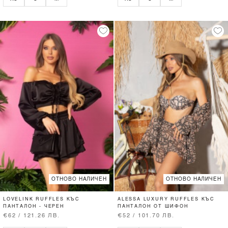
ОТНОВО НАЛИЧЕН
ОТНОВО НАЛИЧЕН
LOVELINK RUFFLES КЪС
ALESSA LUXURY RUFFLES КЪС
ПАНТАЛОН - ЧЕРЕН
ПАНТАЛОН ОТ ШИФОН
€62 / 121.26 ЛВ.
€52 / 101.70 ЛВ.