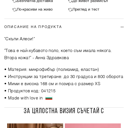
Безплатна доставка
До живот размисъл
По-красиви на живо
Преглед и тест
ОПИСАНИЕ НА ПРОДУКТА
"Скъпи Алеси!"
"Това е най-хубавото поло, което съм имала някога.
Втора кожа!"
- Анна Здравкова
• Материя: микрофибър (полиамид, еластан)
• Инструкции за третиране: до 30 градуса и 800 оборота
• Мими е висока 168 см и позира с размер XS
• Продуктов код: 041215
• Made with love in
ЗА ЦЯЛОСТНА ВИЗИЯ СЪЧЕТАЙ С