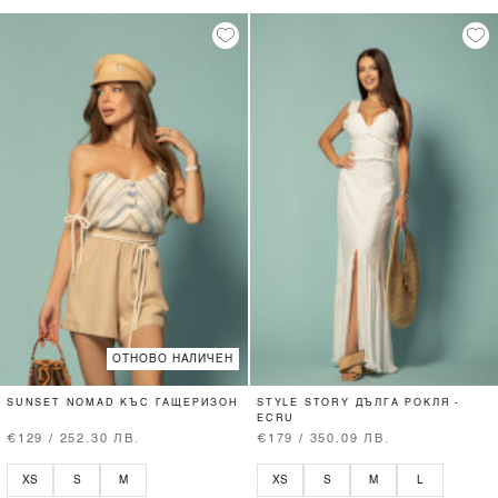
ОТНОВО НАЛИЧЕН
SUNSET NOMAD КЪС ГАЩЕРИЗОН
STYLE STORY ДЪЛГА РОКЛЯ -
ECRU
€129 / 252.30 ЛВ.
€179 / 350.09 ЛВ.
XS
S
M
XS
S
M
L