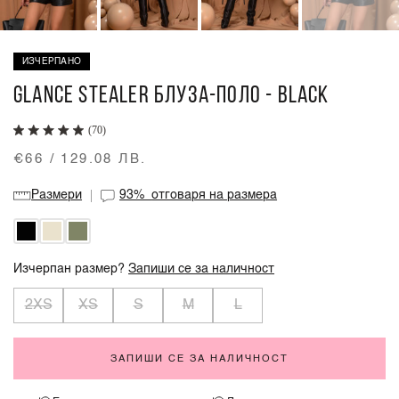
ИЗЧЕРПАНО
GLANCE STEALER БЛУЗА-ПОЛО - BLACK
(70)
€66 / 129.08 ЛВ.
Размери
93%
отговаря на размера
Изчерпан размер?
Запиши се за наличност
2XS
XS
S
M
L
ЗАПИШИ СЕ ЗА НАЛИЧНОСТ