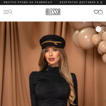
ТНО ПРАВО НА РАЗМИСЪЛ
БЕЗПЛАТНА ДОСТАВКА & ДОЖИВОТН