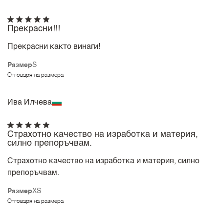
Прекрасни!!!
Прекрасни както винаги!
Размер
S
Отговаря на размера
Ива Илчева
Страхотно качество на изработка и материя,
силно препоръчвам.
Страхотно качество на изработка и материя, силно
препоръчвам.
Размер
XS
Отговаря на размера