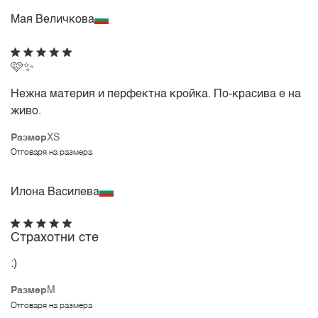
Мая Величкова
🩷✨
Нежна материя и перфектна кройка. По-красива е на
живо.
Размер
XS
Отговаря на размера
Илона Василева
Страхотни сте
:)
Размер
M
Отговаря на размера