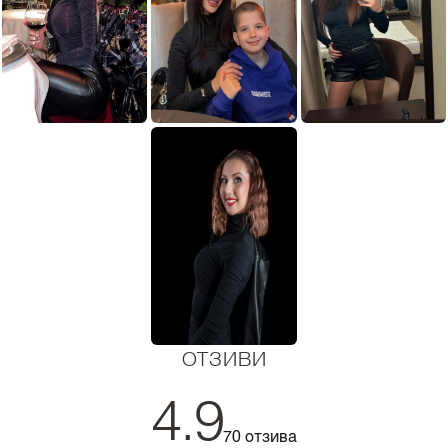
ОТЗИВИ
4.9
70 отзива