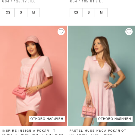
€64 / 125.17 ЛВ.
€54 / 105.61 ЛВ.
XS
S
M
XS
S
M
ОТНОВО НАЛИЧЕН
ОТНОВО НАЛИЧЕН
INSPIRE INSIGNIA РОКЛЯ - T-
PASTEL MUSE КЪСА РОКЛЯ ОТ