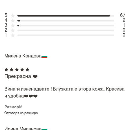
5
67
4
2
3
1
2
0
1
0
Милена Кондова
Прекрасна ❤️
Винаги изненадвате ! Блузката е втора кожа. Красива
и удобна❤️❤️❤️
Размер
M
Отговаря на размера
Ирина Миланова