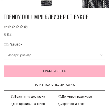
TRENDY DOLL MINI БЛЕЙЗЪР ОТ БУКЛЕ
(0)
€82
Размери
Избери размер
ГРАБНИ СЕГА
ПОРЪЧКА С ЕДИН КЛИК
Безплатна доставка
До живот размисъл
По-красиви на живо
Преглед и тест