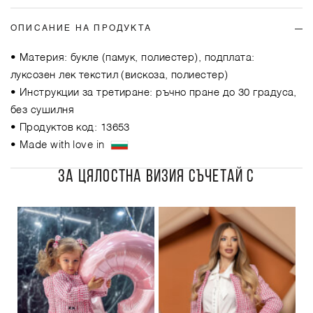
ОПИСАНИЕ НА ПРОДУКТА
• Материя: букле (памук, полиестер), подплата:
луксозен лек текстил (вискоза, полиестер)
• Инструкции за третиране: ръчно пране до 30 градуса,
без сушилня
• Продуктов код: 13653
• Made with love in
ЗА ЦЯЛОСТНА ВИЗИЯ СЪЧЕТАЙ С