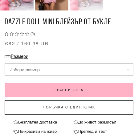
DAZZLE DOLL MINI БЛЕЙЗЪР ОТ БУКЛЕ
(0)
€82 / 160.38 ЛВ.
Размери
Избери размер
ГРАБНИ СЕГА
ПОРЪЧКА С ЕДИН КЛИК
Безплатна доставка
До живот размисъл
По-красиви на живо
Преглед и тест