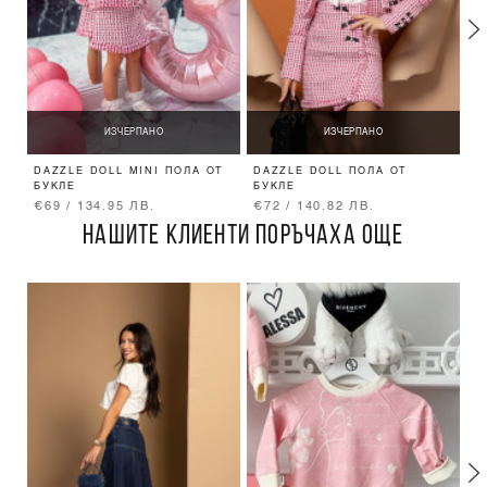
ИЗЧЕРПАНО
ИЗЧЕРПАНО
DAZZLE DOLL MINI ПОЛА ОТ
DAZZLE DOLL ПОЛА ОТ
D
БУКЛЕ
БУКЛЕ
О
€69 / 134.95 ЛВ.
€72 / 140.82 ЛВ.
€
НАШИТЕ КЛИЕНТИ ПОРЪЧАХА ОЩЕ