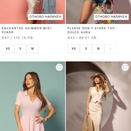
ОТНОВО НАЛИЧЕН
ОТНОВО НАЛИЧЕН
ENCHANTED SHIMMER MIDI
PLEASE DON’T STARE ТОП -
РОКЛЯ
DOLCE AURA
€87 / 170.16 ЛВ.
€45 / 88.01 ЛВ.
XS
S
M
XS
S
M
L