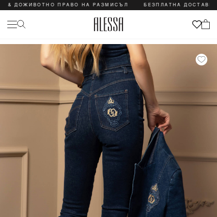
ОЖИВОТНО ПРАВО НА РАЗМИСЪЛ
БЕЗПЛАТНА ДОСТАВКА & ДО