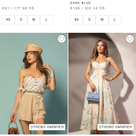
DARK BLUE
€91 / 177.98 ЛВ.
€169 / 330.54 ЛВ.
XS
S
M
L
XS
S
M
L
ОТНОВО НАЛИЧЕН
ОТНОВО НАЛИЧЕН