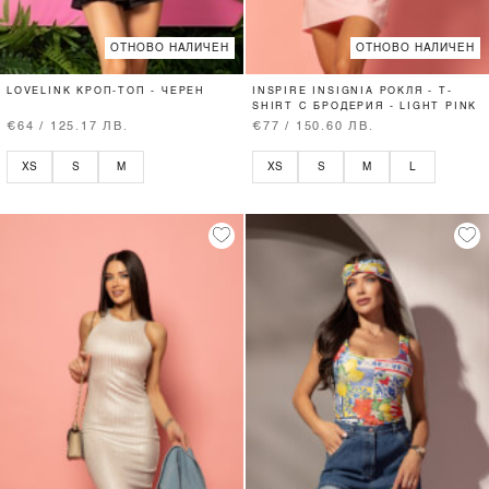
ОТНОВО НАЛИЧЕН
ОТНОВО НАЛИЧЕН
LOVELINK КРОП-ТОП - ЧЕРЕН
INSPIRE INSIGNIA РОКЛЯ - T-
SHIRT С БРОДЕРИЯ - LIGHT PINK
€64 / 125.17 ЛВ.
€77 / 150.60 ЛВ.
XS
S
M
XS
S
M
L