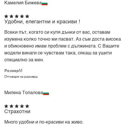
Камелия Бижева
Удобни, елегантни и красиви !
Всеки път, когато си купя дънки от вас, оставам
изумена колко точно ми пасват. Аз съм доста висока
и обикновено имам проблем с дължината. С Вашите
модели винаги се чувствам така, сякаш за ушити
специално за мен.
Размер
M
Отговаря на размера
Милена Топалова
Страхотни
Много удобни и по-красиви на живо.