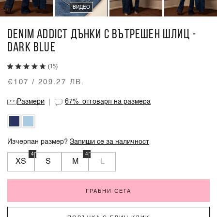
ВИДЕО
DENIM ADDICT ДЪНКИ С ВЪТРЕШЕН ШЛИЦ -
DARK BLUE
(15)
€107 / 209.27 ЛВ.
Размери
67%
отговаря на размера
Изчерпан размер?
Запиши се за наличност
4
4
XS
S
M
L
ГРАБНИ СЕГА