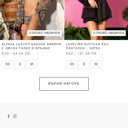
ОТНОВО НАЛИЧЕН
ОТНОВО НАЛИЧЕН
ALESSA LUXURY БАНСКИ БИКИНИ
LOVELINK RUFFLES КЪС
С НИСКА ТАЛИЯ И ВРЪЗКИ
ПАНТАЛОН - ЧЕРЕН
€33 / 64.54 ЛВ.
€62 / 121.26 ЛВ.
XS
S
M
XS
S
M
ВЪРНИ НАГОРЕ