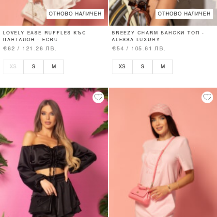
ОТНОВО НАЛИЧЕН
ОТНОВО НАЛИЧЕН
LOVELY EASE RUFFLES КЪС
BREEZY CHARM БАНСКИ ТОП -
ПАНТАЛОН - ECRU
ALESSA LUXURY
€62 / 121.26 ЛВ.
€54 / 105.61 ЛВ.
XS
S
M
XS
S
M