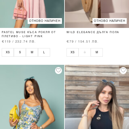
ОТНОВО НАЛИЧЕН
ОТНОВО НАЛИЧЕН
PASTEL MUSE КЪСА РОКЛЯ ОТ
WILD ELEGANCE ДЪЛГА ПОЛА
ПЛЕТИВО - LIGHT PINK
€119 / 232.74 ЛВ.
€79 / 154.51 ЛВ.
XS
S
M
L
XS
S
M