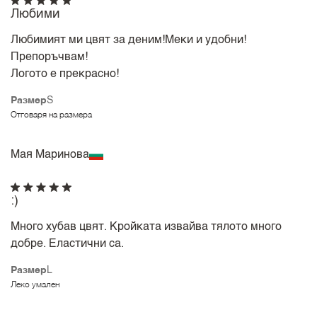
Любими
Любимият ми цвят за деним!Меки и удобни!
Препоръчвам!
Логото е прекрасно!
Размер
S
Отговаря на размера
Мая Маринова
:)
Много хубав цвят. Кройката извайва тялото много
добре. Еластични са.
Размер
L
Леко умален