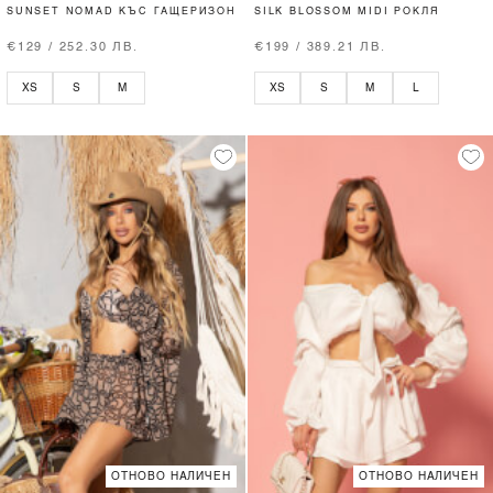
SUNSET NOMAD КЪС ГАЩЕРИЗОН
SILK BLOSSOM MIDI РОКЛЯ
€129 / 252.30 ЛВ.
€199 / 389.21 ЛВ.
XS
S
M
XS
S
M
L
ОТНОВО НАЛИЧЕН
ОТНОВО НАЛИЧЕН