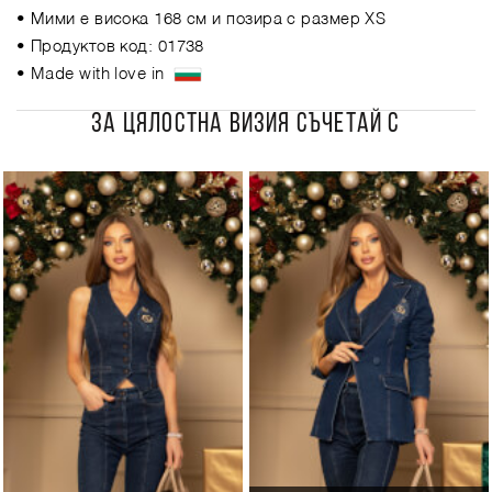
• Мими е висока 168 см и позира с размер XS
• Продуктов код: 01738
• Made with love in
ЗА ЦЯЛОСТНА ВИЗИЯ СЪЧЕТАЙ С