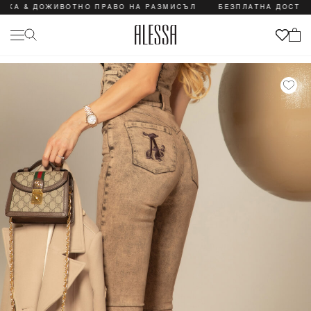
 ДОЖИВОТНО ПРАВО НА РАЗМИСЪЛ
БЕЗПЛАТНА ДОСТАВКА & 