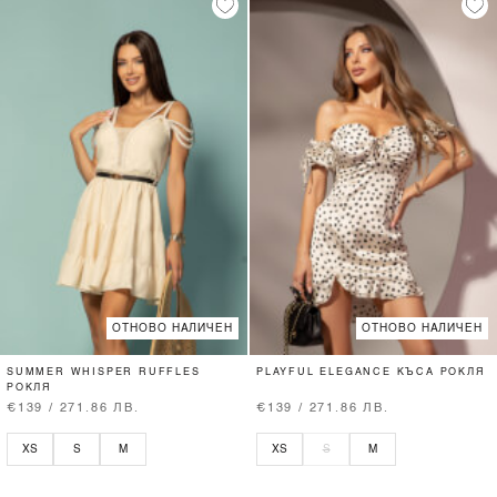
ОТНОВО НАЛИЧЕН
ОТНОВО НАЛИЧЕН
SUMMER WHISPER RUFFLES
PLAYFUL ELEGANCE КЪСА РОКЛЯ
РОКЛЯ
€139 / 271.86 ЛВ.
€139 / 271.86 ЛВ.
XS
S
M
XS
S
M