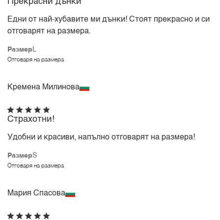
Прекрасни дънки
Едни от най-хубавите ми дънки! Стоят прекрасно и си
отговарят на размера.
Размер
L
Отговаря на размера
Кремена Милинова
Страхотни!
Удобни и красиви, напълно отговарят на размера!
Размер
S
Отговаря на размера
Мария Спасова