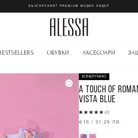
БЪЛГАРСКИЯТ PREMIUM МОДЕН ЛИДЕР
BESTSELLERS
ОБУВКИ
АКСЕСОАРИ
ЗА
ИЗЧЕРПАНО
A TOUCH OF ROM
VISTA BLUE
(2)
€16 / 31.29 ЛВ.