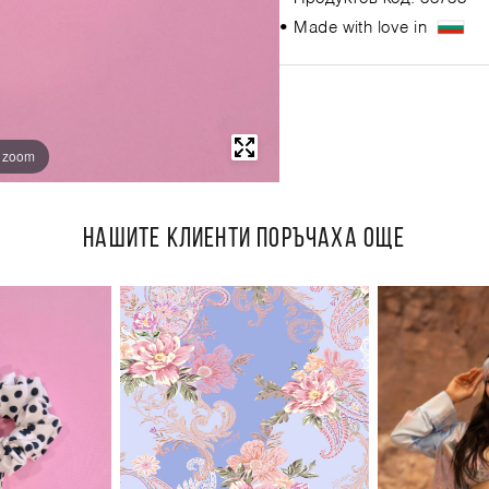
• Made with love in
o zoom
НАШИТЕ КЛИЕНТИ ПОРЪЧАХА ОЩЕ