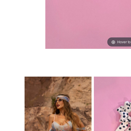
Hover t