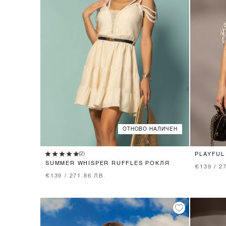
ОТНОВО НАЛИЧЕН
XS
S
M
(2)
PLAYFUL
SUMMER WHISPER RUFFLES РОКЛЯ
€139 / 2
€139 / 271.86 ЛВ.