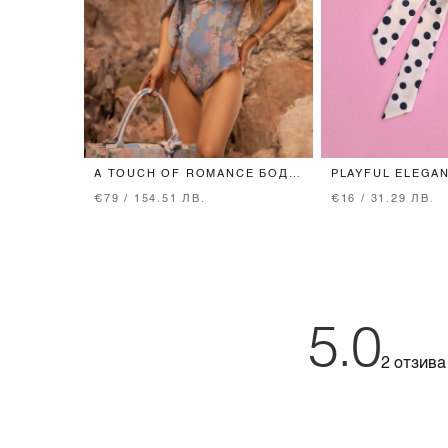
A TOUCH OF ROMANCE БОДИ
PLAYFUL ELEGA
- ЦЯЛ БАНСКИ - VISTA BLUE
СКРЪНЧИ-ПАНД
€79 / 154.51 ЛВ.
€16 / 31.29 ЛВ.
5.0
2 отзива