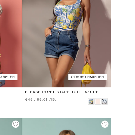
НАЛИЧЕН
ОТНОВО НАЛИЧЕН
XS
S
M
L
PLEASE DON’T STARE ТОП - AZURE
ALLURE
€45 / 88.01 ЛВ.