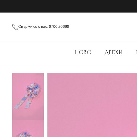
Свържи се с нас: 0700 20660
НОВО
ДРЕХИ