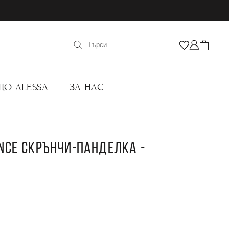
ЩО ALESSA
ЗА НАС
ANCE СКРЪНЧИ-ПАНДЕЛКА -